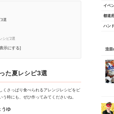
イベ
都道
ピ3選
ハン
レシピ2選
全表示にする]
注目
を使った夏レシピ3選
しくさっぱり食べられるアレンジレシピをピ
いう時にも、ぜひ作ってみてくださいね。
ょうゆ