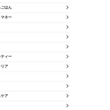
ちごはん
・マネー
ーティー
テリア
スケア