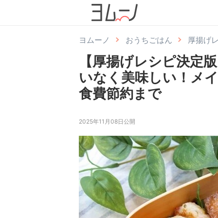
ヨムーノ
おうちごはん
厚揚げ
【厚揚げレシピ決定版
いなく美味しい！メイ
食費節約まで
2025年11月08日公開