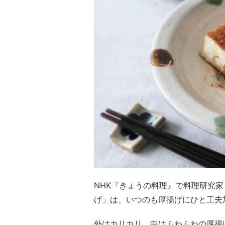
NHK『きょうの料理』で料理研究
げ」は、いつのも厚揚げにひと工夫
外はカリカリ、中はふわふわの厚揚