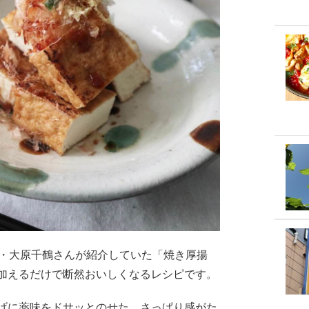
家・大原千鶴さんが紹介していた「焼き厚揚
加えるだけで断然おいしくなるレシピです。
げに薬味をドサッとのせた、さっぱり感がた