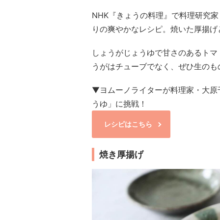
NHK『きょうの料理』で料理研究
りの爽やかなレシピ。焼いた厚揚げ
しょうがじょうゆで甘さのあるトマ
うがはチューブでなく、ぜひ生のも
▼ヨムーノライターが料理家・大原
うゆ」に挑戦！
レシピはこちら
焼き厚揚げ