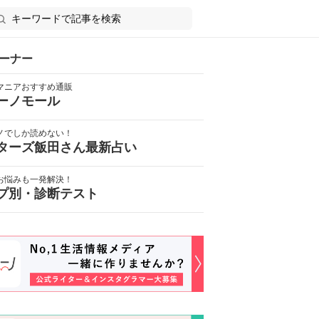
ーナー
マニアおすすめ通販
ーノモール
ノでしか読めない！
ターズ飯田さん最新占い
お悩みも一発解決！
プ別・診断テスト