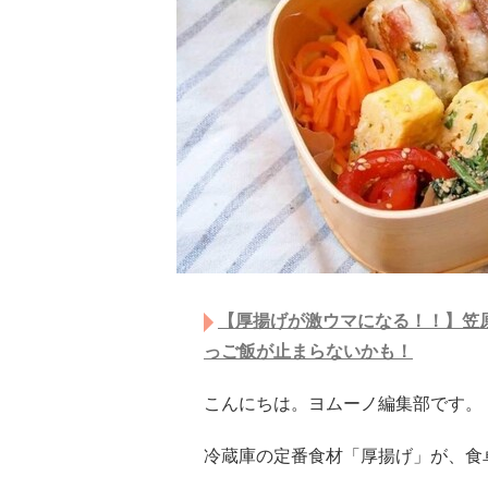
【厚揚げが激ウマになる！！】笠
っご飯が止まらないかも！
こんにちは。ヨムーノ編集部です。
冷蔵庫の定番食材「厚揚げ」が、食