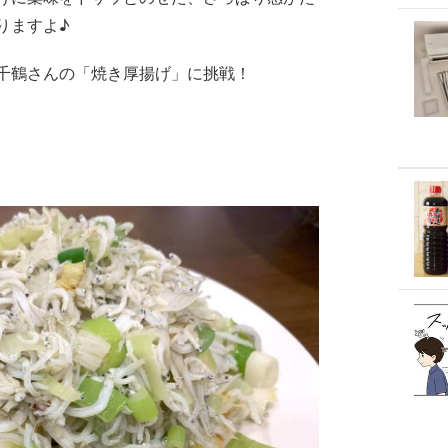
りますよ♪
千鶴さんの「焼き厚揚げ」に挑戦！