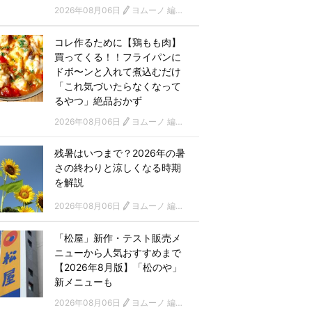
2026年08月06日
ヨムーノ 編集部
コレ作るために【鶏もも肉】
買ってくる！！フライパンに
ドボ〜ンと入れて煮込むだけ
「これ気づいたらなくなって
るやつ」絶品おかず
2026年08月06日
ヨムーノ 編集部
残暑はいつまで？2026年の暑
さの終わりと涼しくなる時期
を解説
2026年08月06日
ヨムーノ 編集部
「松屋」新作・テスト販売メ
ニューから人気おすすめまで
【2026年8月版】「松のや」
新メニューも
2026年08月06日
ヨムーノ 編集部