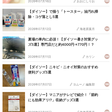
2026年07月16日
おおにしりお
【ダイソー】で揃う「トースター」油汚れ掃
除・コゲ落とし5選
2026年07月12日
海老原葉月
夏場の車内に必須！【ダイソー暑さ対策グッ
ズ5選】専門店だと約4000円→770円！？
2026年07月11日
カリン
【ダイソー】ニキビ・ニオイ対策のおすすめ
便利グッズ5選
2026年07月07日
ヨムーノ 編集部
【ダイソー】マニアがテレビで紹介！「節約
にも効果アリ!?」収納グッズ3選