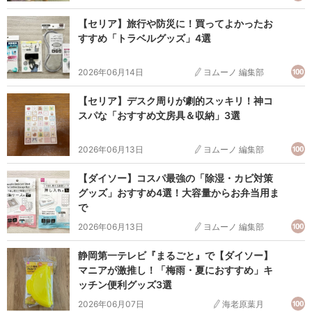
【セリア】旅行や防災に！買ってよかったお
すすめ「トラベルグッズ」4選
2026年06月14日
ヨムーノ 編集部
【セリア】デスク周りが劇的スッキリ！神コ
スパな「おすすめ文房具＆収納」3選
2026年06月13日
ヨムーノ 編集部
【ダイソー】コスパ最強の「除湿・カビ対策
グッズ」おすすめ4選！大容量からお弁当用ま
で
2026年06月13日
ヨムーノ 編集部
静岡第一テレビ『まるごと』で【ダイソー】
マニアが激推し！「梅雨・夏におすすめ」キ
ッチン便利グッズ3選
2026年06月07日
海老原葉月