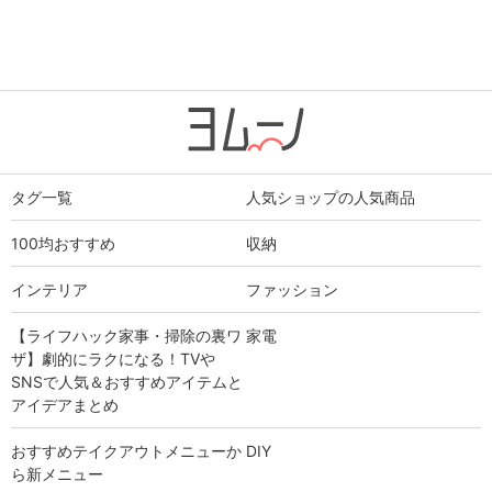
タグ一覧
人気ショップの人気商品
100均おすすめ
収納
インテリア
ファッション
【ライフハック家事・掃除の裏ワ
家電
ザ】劇的にラクになる！TVや
SNSで人気＆おすすめアイテムと
アイデアまとめ
おすすめテイクアウトメニューか
DIY
ら新メニュー