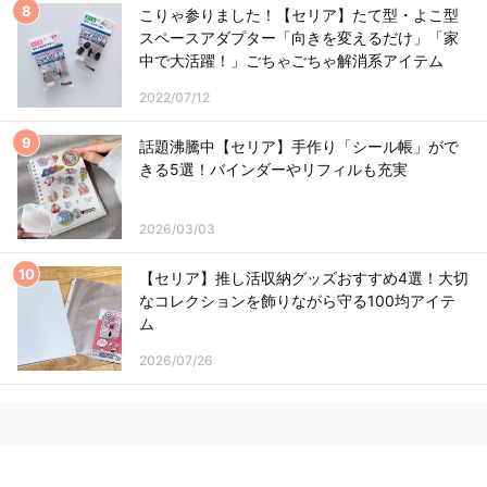
こりゃ参りました！【セリア】たて型・よこ型
スペースアダプター「向きを変えるだけ」「家
中で大活躍！」ごちゃごちゃ解消系アイテム
2022/07/12
話題沸騰中【セリア】手作り「シール帳」がで
きる5選！バインダーやリフィルも充実
2026/03/03
【セリア】推し活収納グッズおすすめ4選！大切
なコレクションを飾りながら守る100均アイテ
ム
2026/07/26