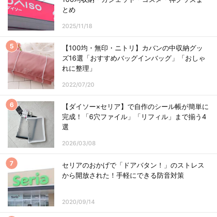
とめ
2025/11/18
【100均・無印・ニトリ】カバンの中収納グッ
ズ16選「おすすめバッグインバッグ」「おしゃ
れに整理」
2022/07/20
【ダイソー×セリア】で自作のシール帳が簡単に
完成！「6穴ファイル」「リフィル」まで揃う4
選
2026/03/08
セリアのおかげで「ドアバタン！」のストレス
から開放された！手軽にできる防音対策
2020/09/14