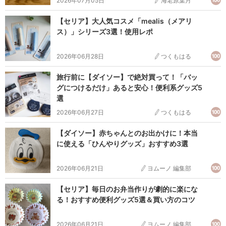
2026年07月05日
海老原葉月
【セリア】大人気コスメ「mealis（メアリ
ス）」シリーズ3選！使用レポ
2026年06月28日
つくもはる
旅行前に【ダイソー】で絶対買って！「バッ
グにつけるだけ」あると安心！便利系グッズ5
選
2026年06月27日
つくもはる
【ダイソー】赤ちゃんとのお出かけに！本当
に使える「ひんやりグッズ」おすすめ3選
2026年06月21日
ヨムーノ 編集部
【セリア】毎日のお弁当作りが劇的に楽にな
る！おすすめ便利グッズ5選＆買い方のコツ
2026年06月21日
ヨムーノ 編集部