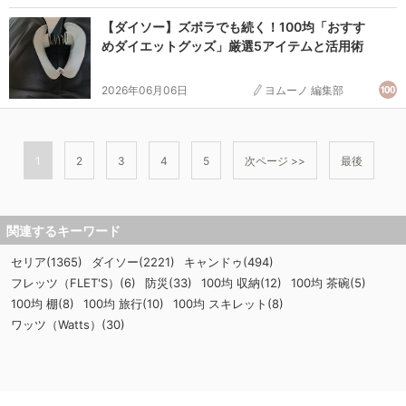
【ダイソー】ズボラでも続く！100均「おすす
めダイエットグッズ」厳選5アイテムと活用術
2026年06月06日
ヨムーノ 編集部
1
2
3
4
5
次ページ >>
最後
関連するキーワード
セリア(1365)
ダイソー(2221)
キャンドゥ(494)
フレッツ（FLET'S）(6)
防災(33)
100均 収納(12)
100均 茶碗(5)
100均 棚(8)
100均 旅行(10)
100均 スキレット(8)
ワッツ（Watts）(30)