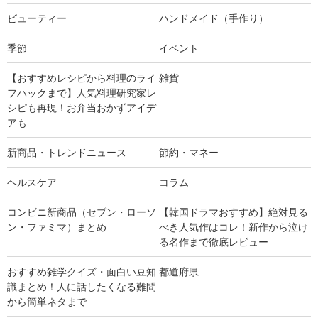
ビューティー
ハンドメイド（手作り）
季節
イベント
【おすすめレシピから料理のライ
雑貨
フハックまで】人気料理研究家レ
シピも再現！お弁当おかずアイデ
アも
新商品・トレンドニュース
節約・マネー
ヘルスケア
コラム
コンビニ新商品（セブン・ローソ
【韓国ドラマおすすめ】絶対見る
ン・ファミマ）まとめ
べき人気作はコレ！新作から泣け
る名作まで徹底レビュー
おすすめ雑学クイズ・面白い豆知
都道府県
識まとめ！人に話したくなる難問
から簡単ネタまで