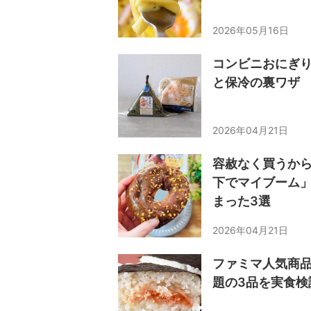
2026年05月16日
コンビニおにぎ
と保冷の裏ワザ
2026年04月21日
容赦なく買うか
下でマイブーム
まった3選
2026年04月21日
ファミマ人気商
題の3品を実食検