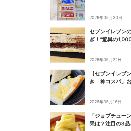
2026年05月30日
セブンイレブンの
ぎ！“驚異の1,00
2026年05月22日
【セブンイレブ
き「神コスパ」お
2026年05月16日
「ジョブチューン
果は？注目の3品