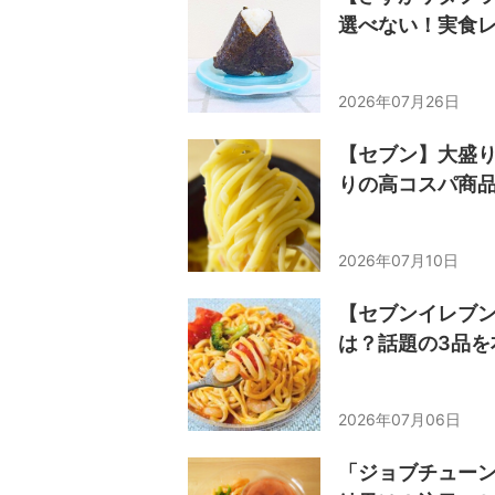
選べない！実食
2026年07月26日
【セブン】大盛り
りの高コスパ商
2026年07月10日
【セブンイレブ
は？話題の3品を
2026年07月06日
「ジョブチューン