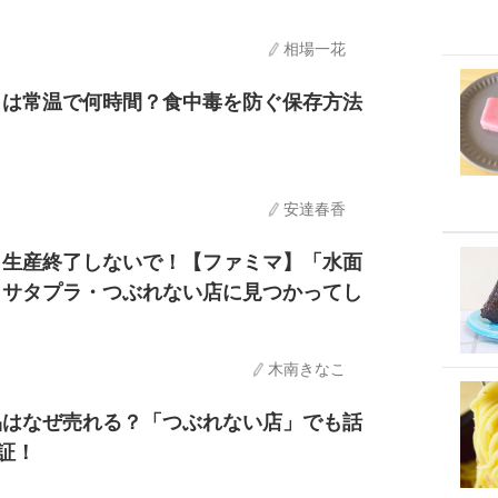
相場一花
りは常温で何時間？食中毒を防ぐ保存方法
安達春香
ら生産終了しないで！【ファミマ】「水面
」サタプラ・つぶれない店に見つかってし
木南きなこ
品はなぜ売れる？「つぶれない店」でも話
証！