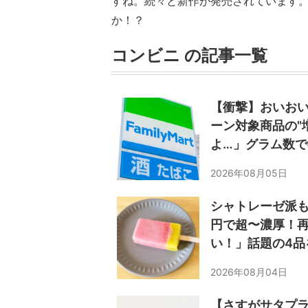
すね。続々と新作が発売されています
か！？
コンビニ の記事一覧
【衝撃】おいお
ーン対象商品の"
よ…」グラム数で
2026年08月05日
シャトレーゼ派も
円で超〜濃厚！
い！」話題の4品
2026年08月04日
【さすがサタプラ