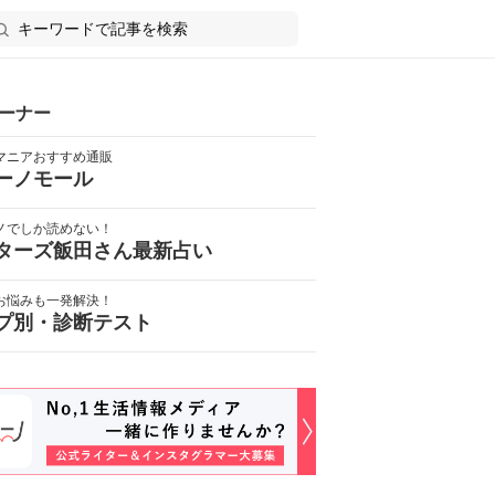
ーナー
マニアおすすめ通販
ーノモール
ノでしか読めない！
ターズ飯田さん最新占い
お悩みも一発解決！
プ別・診断テスト