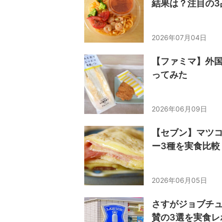
結果は？注目の3
2026年07月04日
【ファミマ】外
ってみた
2026年06月09日
【セブン】マツ
ー3種を実食比較
2026年06月05日
さすがジョブチ
賛の3選を実食レ