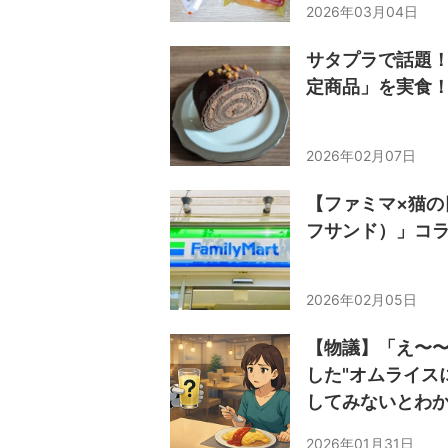
2026年03月04日
サタプラで話題
定商品」を実食
2026年02月07日
【ファミマ×猫の日
フサンド）」コラ
2026年02月05日
【物議】「え〜〜
した"オムライス
してみないとわ
2026年01月31日