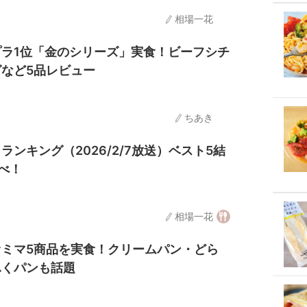
相場一花
ラ1位「金のシリーズ」実食！ビーフシチ
など5品レビュー
ちあき
ンキング（2026/2/7放送）ベスト5結
べ！
相場一花
ミマ5商品を実食！クリームパン・どら
ふくパンも話題