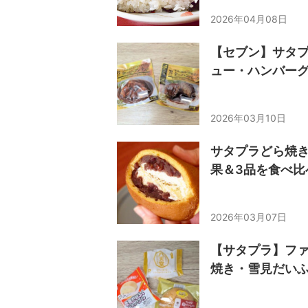
2026年04月08日
【セブン】サタプ
ュー・ハンバーグ
2026年03月10日
サタプラどら焼きラ
果＆3品を食べ比
2026年03月07日
【サタプラ】ファ
焼き・雪見だい