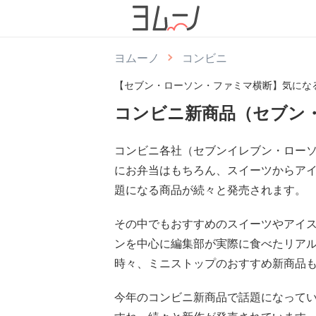
ヨムーノ
コンビニ
【セブン・ローソン・ファミマ横断】気にな
コンビニ新商品（セブン
コンビニ各社（セブンイレブン・ロー
にお弁当はもちろん、スイーツからアイ
題になる商品が続々と発売されます。
その中でもおすすめのスイーツやアイ
ンを中心に編集部が実際に食べたリア
時々、ミニストップのおすすめ新商品
今年のコンビニ新商品で話題になって