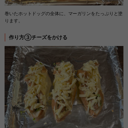
巻いたホットドッグの全体に、マーガリンをたっぷりと塗
ります。
作り方③チーズをかける