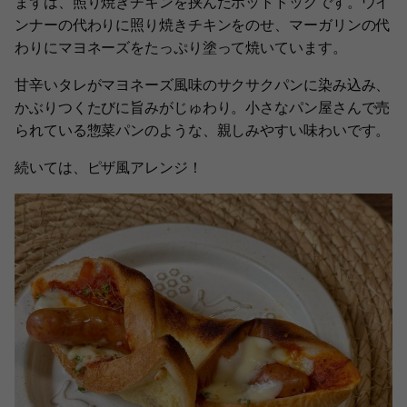
まずは、照り焼きチキンを挟んだホットドッグです。ウイ
ンナーの代わりに照り焼きチキンをのせ、マーガリンの代
わりにマヨネーズをたっぷり塗って焼いています。
甘辛いタレがマヨネーズ風味のサクサクパンに染み込み、
かぶりつくたびに旨みがじゅわり。小さなパン屋さんで売
られている惣菜パンのような、親しみやすい味わいです。
続いては、ピザ風アレンジ！