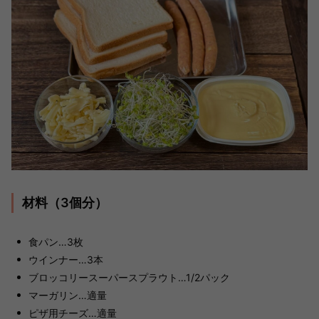
材料（3個分）
食パン…3枚
ウインナー…3本
ブロッコリースーパースプラウト…1/2パック
マーガリン…適量
ピザ用チーズ…適量