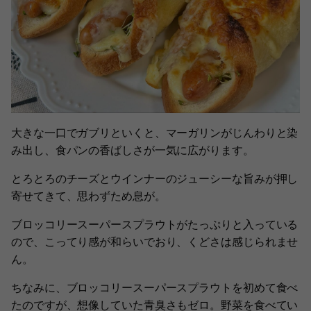
大きな一口でガブリといくと、マーガリンがじんわりと染
み出し、食パンの香ばしさが一気に広がります。
とろとろのチーズとウインナーのジューシーな旨みが押し
寄せてきて、思わずため息が。
ブロッコリースーパースプラウトがたっぷりと入っている
ので、こってり感が和らいでおり、くどさは感じられませ
ん。
ちなみに、ブロッコリースーパースプラウトを初めて食べ
たのですが、想像していた青臭さもゼロ。野菜を食べてい