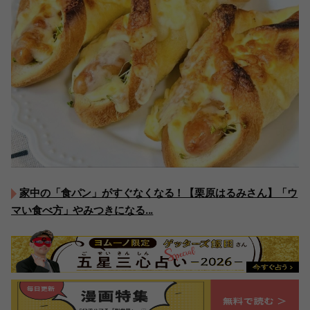
家中の「食パン」がすぐなくなる！【栗原はるみさん】「ウ
マい食べ方」やみつきになる...