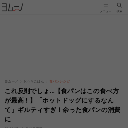
メニュー
検索
ヨムーノ
おうちごはん
食パンレシピ
これ反則でしょ…【食パンはこの食べ方
が最高！】「ホットドッグにするなん
て」ギルティすぎ！余った食パンの消費
に