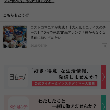
マい食べ方」やみつきになる...
こちらもどうぞ
コストコマニアが実践！【大人気ミニサイズのチ
ーズ】“10分で完成”絶品アレンジ「棚からなくな
る前に買い占めたい！」
2026/05/19
PR