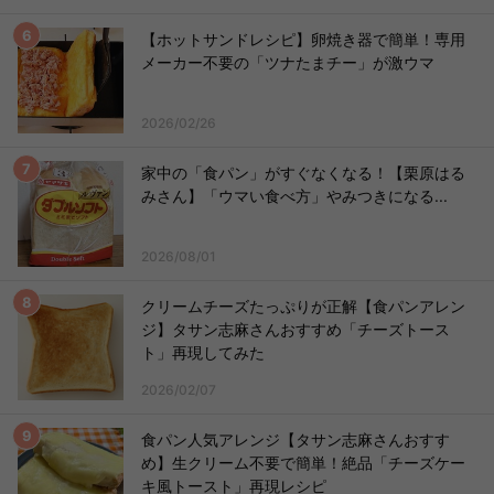
【ホットサンドレシピ】卵焼き器で簡単！専用
メーカー不要の「ツナたまチー」が激ウマ
2026/02/26
家中の「食パン」がすぐなくなる！【栗原はる
みさん】「ウマい食べ方」やみつきになる...
2026/08/01
クリームチーズたっぷりが正解【食パンアレン
ジ】タサン志麻さんおすすめ「チーズトース
ト」再現してみた
2026/02/07
食パン人気アレンジ【タサン志麻さんおすす
め】生クリーム不要で簡単！絶品「チーズケー
キ風トースト」再現レシピ