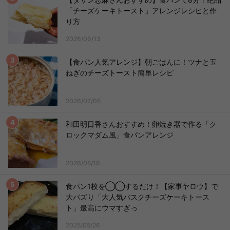
「チーズケーキトースト」アレンジレシピと作
り方
2026/06/13
【食パン人気アレンジ】朝ごはんに！ツナと玉
ねぎのチーズトースト簡単レシピ
2026/07/05
和田明日香さんおすすめ！卵焼き器で作る「ク
ロックマダム風」食パンアレンジ
2026/05/16
食パン1枚を◯◯するだけ！【家事ヤロウ】で
大バズり「大人気バスクチーズケーキトース
ト」最高にウマすぎっ
2025/05/26