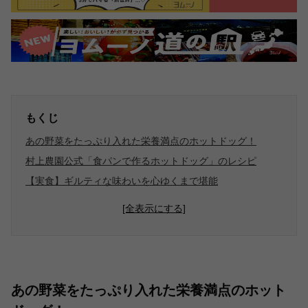
もくじ
あの野菜をたっぷり入れた栄養満点のホットドッグ！
村上農園公式「食パンで作るホットドッグ」のレシピ
【実食】ギルティな味わいを心ゆくまで堪能
[全表示にする]
あの野菜をたっぷり入れた栄養満点のホット