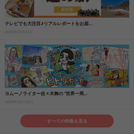
テレビでも大注目♪リアルレポートをお届...
2025年07月31日
ヨムーノライター佐々木舞の “世界一周...
2025年04月18日
すべての特集を見る