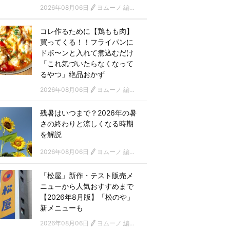
2026年08月06日
ヨムーノ 編集部
コレ作るために【鶏もも肉】
買ってくる！！フライパンに
ドボ〜ンと入れて煮込むだけ
「これ気づいたらなくなって
るやつ」絶品おかず
2026年08月06日
ヨムーノ 編集部
残暑はいつまで？2026年の暑
さの終わりと涼しくなる時期
を解説
2026年08月06日
ヨムーノ 編集部
「松屋」新作・テスト販売メ
ニューから人気おすすめまで
【2026年8月版】「松のや」
新メニューも
2026年08月06日
ヨムーノ 編集部