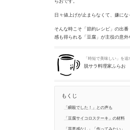
らおです。
日々値上げが止まらなくて、嫌にな
そんな時こそ「節約レシピ」の出番
感も得られる「豆腐」が主役の意外
「時短で美味しい」を追
脱サラ料理家ふらお
もくじ
「瞬殺でした！」との声も
「豆腐サイコロステーキ」の材料
「罪悪感なし」「作ってみたい」