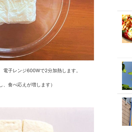
電子レンジ600Wで2分加熱します。
し、食べ応えが増します）