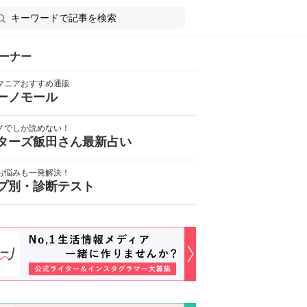
ーナー
マニアおすすめ通販
ーノモール
ノでしか読めない！
ターズ飯田さん最新占い
お悩みも一発解決！
プ別・診断テスト