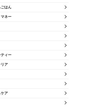
ちごはん
・マネー
ーティー
テリア
スケア