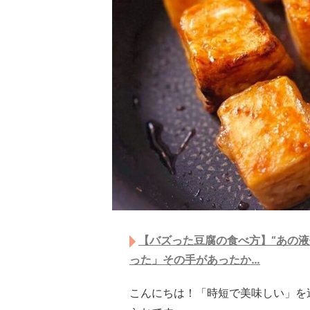
【バズった豆腐の食べ方】“あの液
った」その手があったか…
こんにちは！「時短で美味しい」を