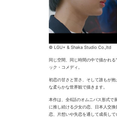
© LGU+ & Shaka Studio Co.,ltd
同じ空間、同じ時間の中で描かれる“
ック・コメディ。
初恋の甘さと苦さ、そして誰もが抱
な柔らかな世界観で描きます。
本作は、全6話のオムニバス形式で
に推し続ける少女の恋、日本人交換
恋、片想いや失恋を通して成長して