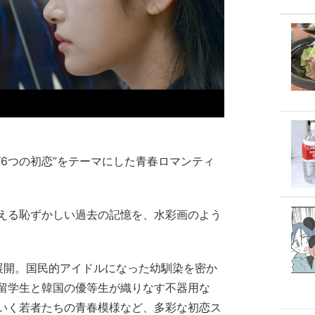
6つの初恋”をテーマにした青春ロマンティ
える恥ずかしい過去の記憶を、水彩画のよう
展開。国民的アイドルになった幼馴染を密か
留学生と韓国の優等生が織りなす不器用な
いく若者たちの青春模様など、多彩な初恋ス