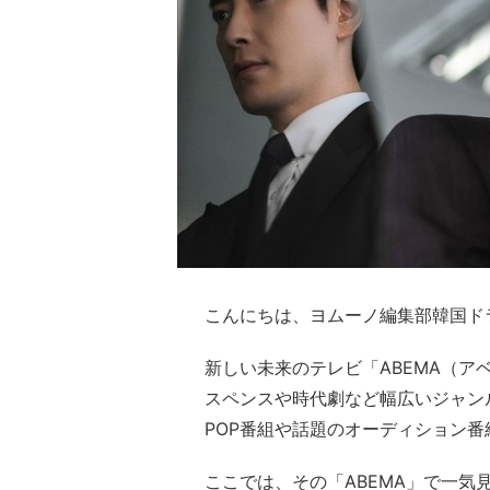
こんにちは、ヨムーノ編集部韓国ド
新しい未来のテレビ「ABEMA（ア
スペンスや時代劇など幅広いジャン
POP番組や話題のオーディション番
ここでは、その「ABEMA」で一気