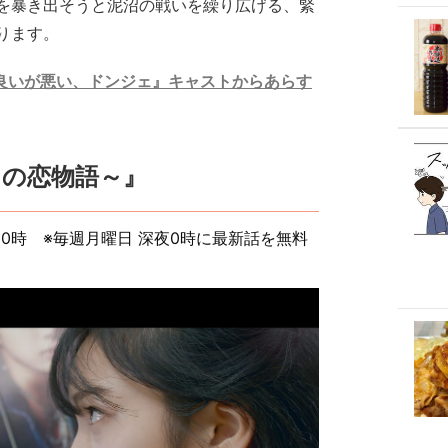
を暴き出そうと泥沼の戦いを繰り広げる、緊
ります。
良いが悪い、ドンジェ』キャストからあらす
つの恋物語～』
）0時 ※毎週月曜日 深夜0時に最新話を無料