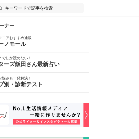
ーナー
マニアおすすめ通販
ーノモール
ノでしか読めない！
ターズ飯田さん最新占い
お悩みも一発解決！
プ別・診断テスト