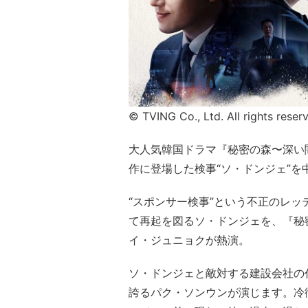
© TVING Co., Ltd. All rights reser
大人気韓国ドラマ『秘密の森〜深い
作に登場した検事“ソ・ドンジェ”を
“スポンサー検事”という不正のレ
て再起を図るソ・ドンジェを、『秘
イ・ジュニョクが熱演。
ソ・ドンジェと敵対する建設会社の
誇るパク・ソンウンが演じます。冷