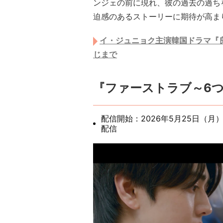
ンジェの前に現れ、彼の過去の過ち
迫感のあるストーリーに期待が高ま
イ・ジュニョク主演韓国ドラマ『
じまで
『ファーストラブ～6
配信開始：2026年5月25日（月
配信