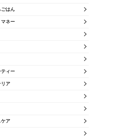
ちごはん
・マネー
ーティー
テリア
スケア