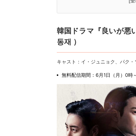
[
韓国ドラマ『良いが悪い
동재 ）
キャスト：イ・ジュニョク、パク・
無料配信期間：6月1日（月）0時～