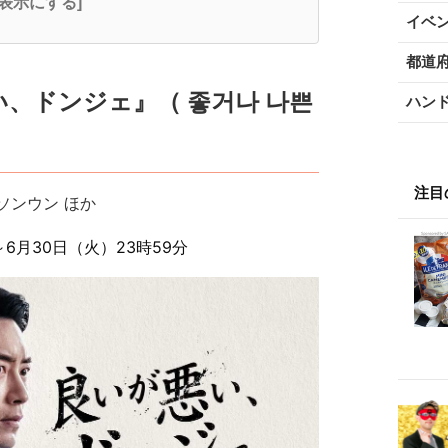
全表示にする]
イベ
都道
、ドンジェ』（ 좋거나 나쁜
ハン
注目
ソンウン ほか
6月30日（火）23時59分