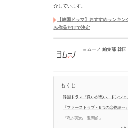
介しています。
【韓国ドラマ】おすすめランキン
み作品だけで決定
ヨムーノ 編集部 韓
もくじ
韓国ドラマ『良いが悪い、ドンジェ』（
『ファーストラブ～6つの恋物語～
『私が死ぬ一週間前』