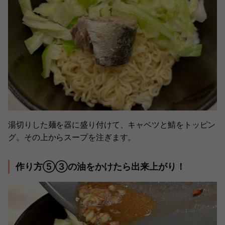
湯切りした麺を器に盛り付けて、キャベツと鯖をトッピン
グ。その上からスープを注ぎます。
作り方⑤③の油をかけたら出来上がり！