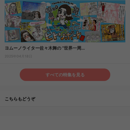
ヨムーノライター佐々木舞の “世界一周...
2025年04月18日
すべての特集を見る
こちらもどうぞ