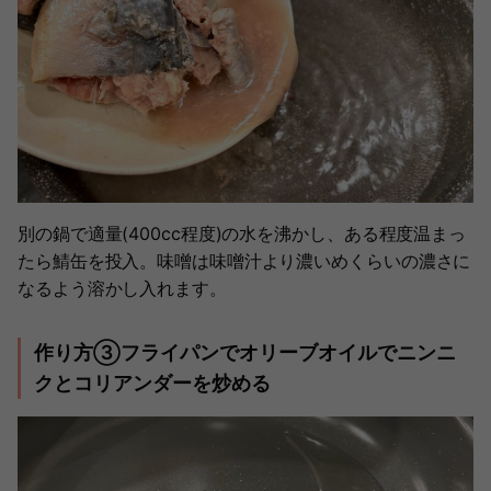
別の鍋で適量(400cc程度)の水を沸かし、ある程度温まっ
たら鯖缶を投入。味噌は味噌汁より濃いめくらいの濃さに
なるよう溶かし入れます。
作り方③フライパンでオリーブオイルでニンニ
クとコリアンダーを炒める