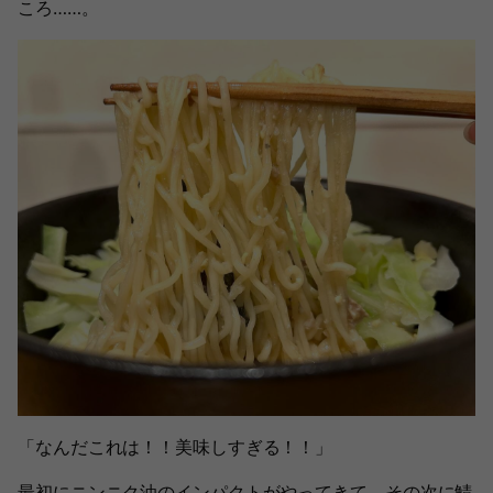
ころ……。
「なんだこれは！！美味しすぎる！！」
最初にニンニク油のインパクトがやってきて、その次に鯖