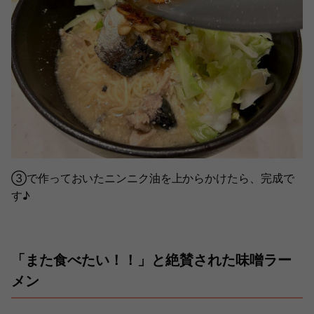
③で作っておいたニンニク油を上からかけたら、完成で
す♪
「また食べたい！！」と絶賛された味噌ラー
メン