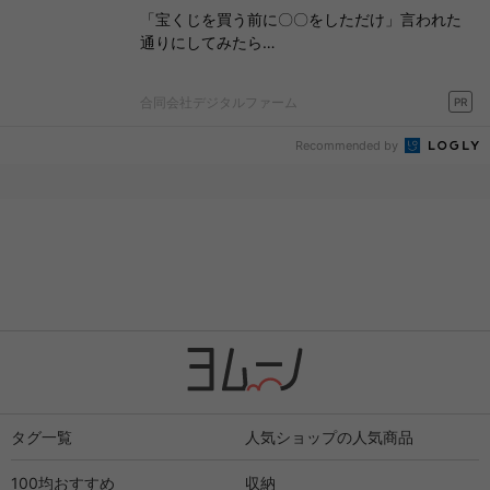
「宝くじを買う前に〇〇をしただけ」言われた
通りにしてみたら…
合同会社デジタルファーム
PR
Recommended by
タグ一覧
人気ショップの人気商品
100均おすすめ
収納