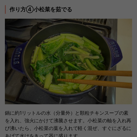
作り方④小松菜を茹でる
鍋に約1リットルの水（分量外）と顆粒チキンスープの素
を入れ、強火にかけて沸騰させます。小松菜の軸を入れ再
び沸いたら、小松菜の葉を入れて軽く混ぜ、すぐにざるに
あげて水けをきって器に盛ります。