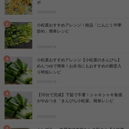
ポ
2026/02/07
小松菜おすすめアレンジ！絶品「にんにく中華
炒め」簡単レシピ
2026/06/14
小松菜おすすめアレンジ【小松菜のきんぴら】
めんつゆで簡単！お弁当にもおすすめの殿堂入
り時短レシピ
2026/06/13
【10分で完成】下茹で不要！シャキシャキ食感
がやみつき「きんぴら小松菜」簡単レシピ
2026/05/23