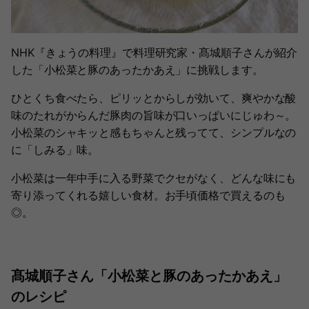
NHK『きょうの料理』で料理研究家・髙城順子さんが紹介
した「小松菜と豚のあったかあえ」に挑戦します。
ひとくち食べたら、ピリッとからしが効いて、爽やかな酸
味のたれがからんだ豚肉の旨味が口いっぱいにじゅわ～。
小松菜のシャキッと感もちゃんと残ってて、シンプルなの
に「しみる」味。
小松菜は一年中手に入る野菜でクセがなく、どんな味にも
寄り添ってくれる嬉しい食材。お手頃価格で買えるのも
◎。
髙城順子さん「小松菜と豚のあったかあえ」
のレシピ