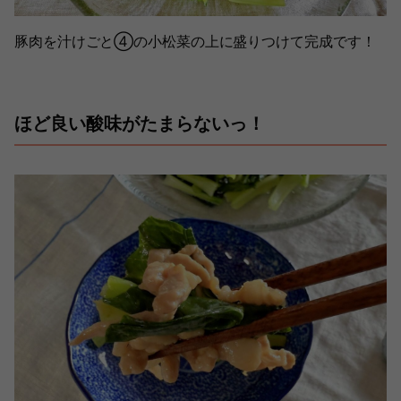
豚肉を汁けごと④の小松菜の上に盛りつけて完成です！
ほど良い酸味がたまらないっ！