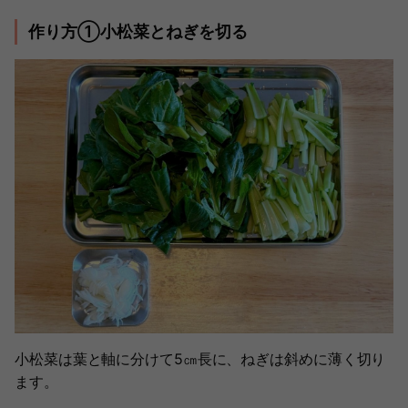
作り方①小松菜とねぎを切る
小松菜は葉と軸に分けて5㎝長に、ねぎは斜めに薄く切り
ます。