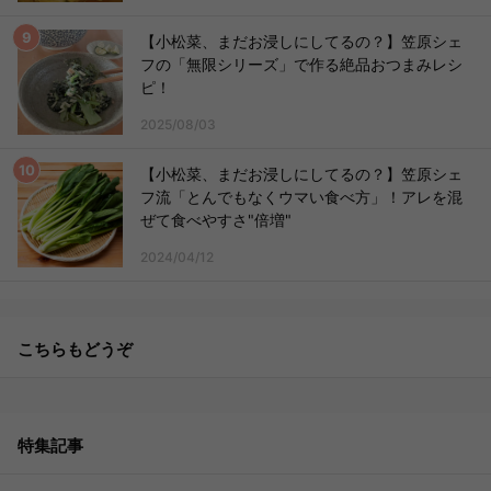
【小松菜、まだお浸しにしてるの？】笠原シェ
フの「無限シリーズ」で作る絶品おつまみレシ
ピ！
2025/08/03
【小松菜、まだお浸しにしてるの？】笠原シェ
フ流「とんでもなくウマい食べ方」！アレを混
ぜて食べやすさ"倍増"
2024/04/12
こちらもどうぞ
特集記事