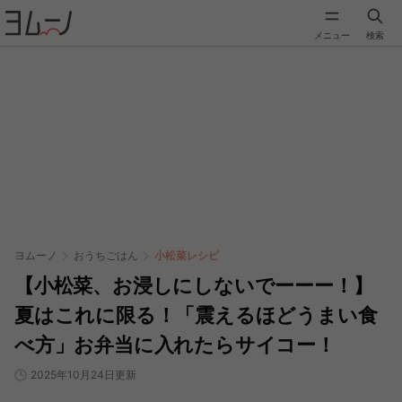
メニュー
検索
ヨムーノ
おうちごはん
小松菜レシピ
【小松菜、お浸しにしないでーーー！】
夏はこれに限る！「震えるほどうまい食
べ方」お弁当に入れたらサイコー！
2025年10月24日更新