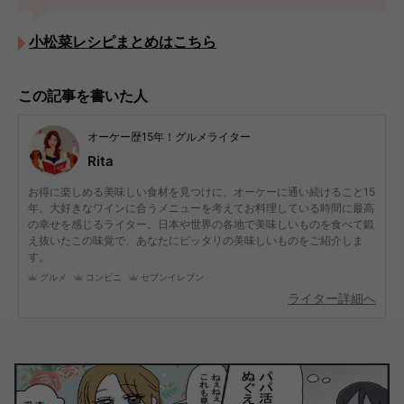
小松菜レシピまとめはこちら
この記事を書いた人
オーケー歴15年！グルメライター
Rita
お得に楽しめる美味しい食材を見つけに、オーケーに通い続けること15
年。大好きなワインに合うメニューを考えてお料理している時間に最高
の幸せを感じるライター。日本や世界の各地で美味しいものを食べて鍛
え抜いたこの味覚で、あなたにピッタリの美味しいものをご紹介しま
す。
グルメ
コンビニ
セブンイレブン
ライター詳細へ