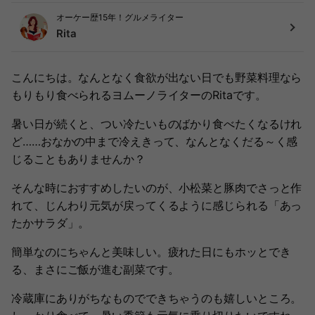
オーケー歴15年！グルメライター
Rita
こんにちは。なんとなく食欲が出ない日でも野菜料理なら
もりもり食べられるヨムーノライターのRitaです。
暑い日が続くと、つい冷たいものばかり食べたくなるけれ
ど……おなかの中まで冷えきって、なんとなくだる～く感
じることもありませんか？
そんな時におすすめしたいのが、小松菜と豚肉でさっと作
れて、じんわり元気が戻ってくるように感じられる「あっ
たかサラダ」。
簡単なのにちゃんと美味しい。疲れた日にもホッとでき
る、まさにご飯が進む副菜です。
冷蔵庫にありがちなものでできちゃうのも嬉しいところ。