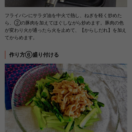
フライパンにサラダ油を中火で熱し、ねぎを軽く炒めた
ら、②の豚肉を加えてほぐしながら炒めます。豚肉の色
が変わり火が通ったら火を止めて、【からしだれ】を加え
てからめます。
作り方⑥盛り付ける