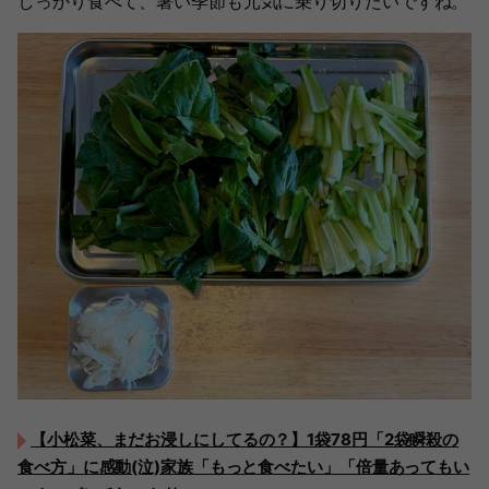
しっかり食べて、暑い季節も元気に乗り切りたいですね。
【小松菜、まだお浸しにしてるの？】1袋78円「2袋瞬殺の
食べ方」に感動(泣)家族「もっと食べたい」「倍量あってもい