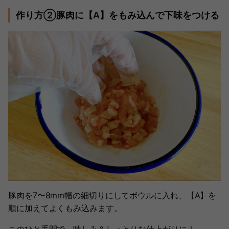
作り方②豚肉に【A】をもみ込んで下味をつける
豚肉を7〜8mm幅の細切りにしてボウルに入れ、【A】を
順に加えてよくもみ込みます。
このひと手間で、味しみ＆しっとりな仕上がりに！