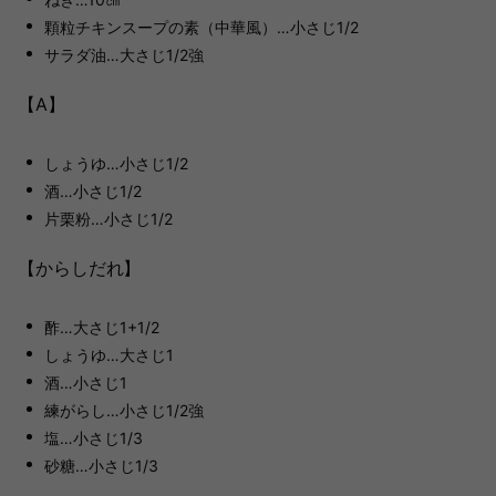
顆粒チキンスープの素（中華風）…小さじ1/2
サラダ油…大さじ1/2強
【A】
しょうゆ…小さじ1/2
酒…小さじ1/2
片栗粉…小さじ1/2
【からしだれ】
酢…大さじ1+1/2
しょうゆ…大さじ1
酒…小さじ1
練がらし…小さじ1/2強
塩…小さじ1/3
砂糖…小さじ1/3