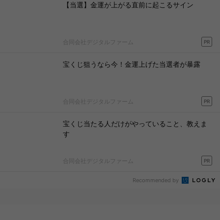
【当選】金運が上がる直前に起こるサイン
合同会社デジタルファーム
PR
宝くじ狙うなら今！金運上げた当選者が暴露
合同会社デジタルファーム
PR
宝くじ当たる人だけがやっていること、教えま
す
合同会社デジタルファーム
PR
Recommended by