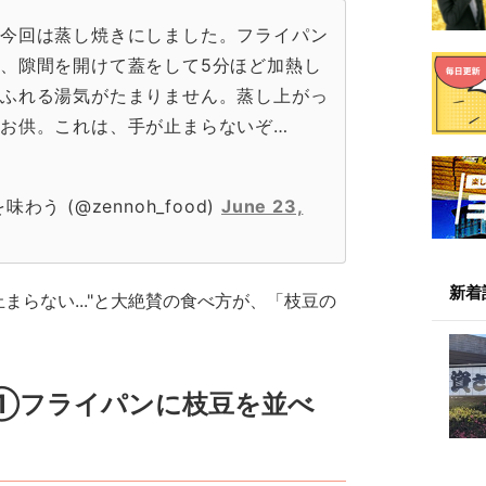
、今回は蒸し焼きにしました。フライパン
、隙間を開けて蓋をして5分ほど加熱し
あふれる湯気がたまりません。蒸し上がっ
お供。これは、手が止まらないぞ…
う (@zennoh_food)
June 23,
新着
まらない..."と大絶賛の食べ方が、「枝豆の
①フライパンに枝豆を並べ