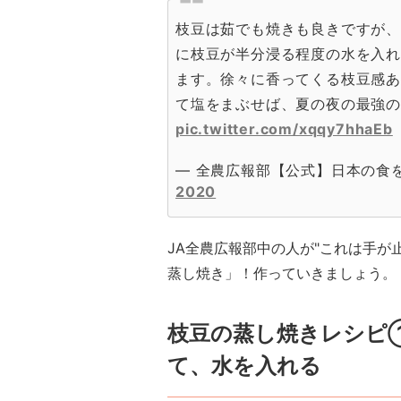
枝豆は茹でも焼きも良きですが
に枝豆が半分浸る程度の水を入れ
ます。徐々に香ってくる枝豆感
て塩をまぶせば、夏の夜の最強の
pic.twitter.com/xqqy7hhaEb
— 全農広報部【公式】日本の食を味わ
2020
JA全農広報部中の人が"これは手が止
蒸し焼き」！作っていきましょう。
枝豆の蒸し焼きレシピ
て、水を入れる