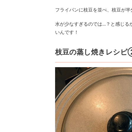
フライパンに枝豆を並べ、枝豆が半
水が少なすぎるのでは...？と感じ
いんです！
枝豆の蒸し焼きレシピ