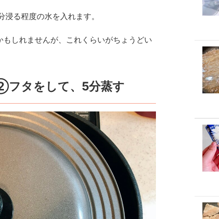
分浸る程度の水を入れます。
るかもしれませんが、これくらいがちょうどい
②フタをして、5分蒸す