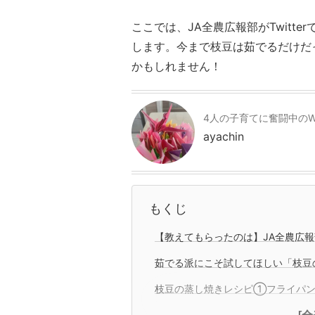
ここでは、JA全農広報部がTwitt
します。今まで枝豆は茹でるだけだ
かもしれません！
4人の子育てに奮闘中のW
ayachin
もくじ
【教えてもらったのは】JA全農広報
茹でる派にこそ試してほしい「
枝豆の蒸し焼きレシピ①フライパン