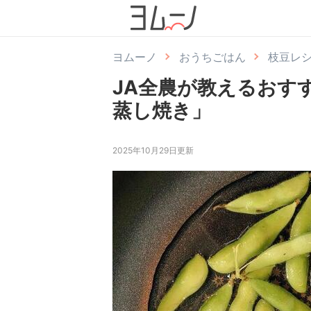
ヨムーノ
おうちごはん
枝豆レ
JA全農が教えるおす
蒸し焼き」
2025年10月29日更新