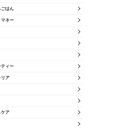
ちごはん
・マネー
ーティー
テリア
スケア