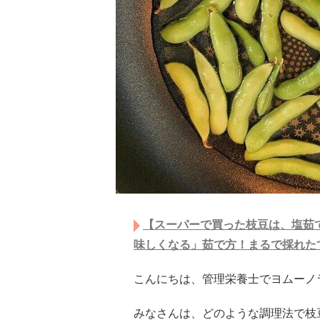
【スーパーで買った枝豆は、塩茹
味しくなる」茹で方！まるで採れたて.
こんにちは、管理栄養士でヨムーノライ
みなさんは、どのような調理法で