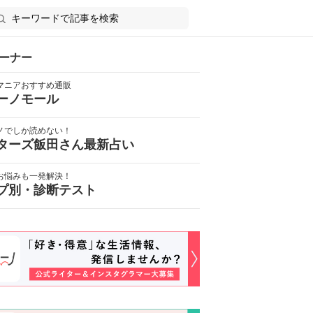
ーナー
マニアおすすめ通販
ーノモール
ノでしか読めない！
ターズ飯田さん最新占い
お悩みも一発解決！
プ別・診断テスト