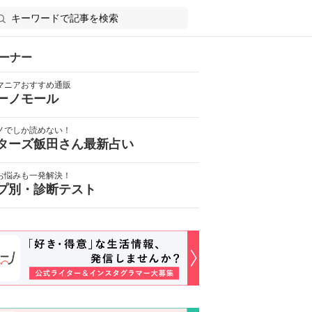
ーナー
マニアおすすめ通販
ーノモール
ノでしか読めない！
ターズ飯田さん最新占い
お悩みも一発解決！
プ別・診断テスト