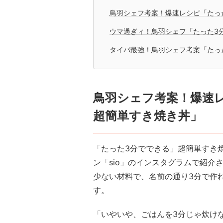
鳥羽シェフ考案！爆速レシピ「たっ
ウマ過ぎィ！鳥羽シェフ「たった3
タイパ最強！鳥羽シェフ考案「たっ
鳥羽シェフ考案！爆速
超簡単すき焼き丼」
「たった3分でできる」超簡単すき
ン「sio」のインスタグラムで紹介
少ない材料で、名前の通り3分で作
す。
「いやいや、ごはんを3分じゃ炊け