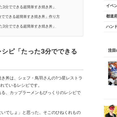
イベ
た3分でできる超簡単すき焼き丼」
都道
分でできる超簡単すき焼き丼」作り方
た3分でできる超簡単すき焼き丼」
ハン
レシピ「たった3分でできる
注目
焼き丼は、シェフ・鳥羽さんの1つ星レストラ
されているレシピです。
れる、カップラーメンもびっくりのレシピで
ないでしょ」と思った、そこのひねくれもの