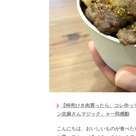
【特売ひき肉買ったら、コレ作って
ン志麻さんマジック」→一同感動
こんにちは、おいしいものが食べた