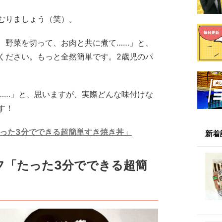
むりましょう（笑）。
、野菜を切って、お肉と共に煮て……」と、
ください。もっと全然簡単です。2歳児のパ
……」と、思いますが、実際どんな味付けな
す！
たった3分でできる超簡単すき焼き丼」
新着
フ「たった3分でできる超簡