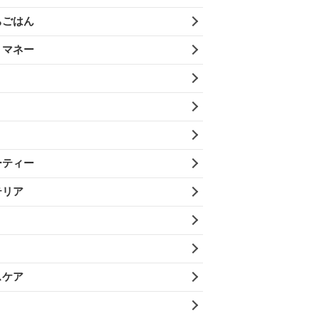
ちごはん
・マネー
ーティー
テリア
スケア