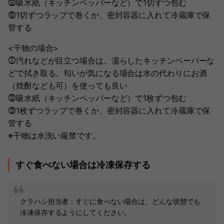
⓹吸水紙（キッチンペッパーなど）で1切ずつ包む
⓺1切ずつラップで巻くか、密封容器に入れて冷蔵庫で保
管する
<干物の場合>
⓵汚れなどが目立つ場合は、濡らしたキッチンペーパーな
どで拭き取る。匂いが気になる場合は水の代わりにお酒
（焼酎なども可）を使っても良い
⓶吸水紙（キッチンペッパーなど）で1枚ずつ包む
⓷1枚ずつラップで巻くか、密封容器に入れて冷蔵庫で保
管する
※干物は水洗い厳禁です。
すぐ食べない場合は冷凍保存する
クラハシ担当者：すぐに食べない場合は、どんな状態でも
冷凍保存するようにしてください。