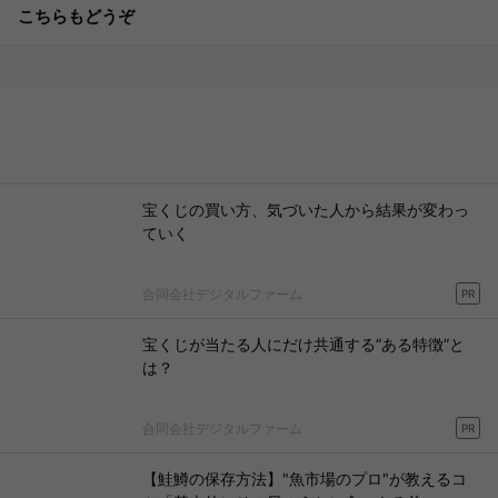
こちらもどうぞ
宝くじの買い方、気づいた人から結果が変わっ
ていく
合同会社デジタルファーム
PR
宝くじが当たる人にだけ共通する“ある特徴”と
は？
合同会社デジタルファーム
PR
【鮭鱒の保存方法】"魚市場のプロ"が教えるコ