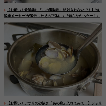
【お願い！炊飯器に「この調味料」絶対入れないで！】"炊
飯器メーカー"が警告したその正体に→『知らなかったー！』
【お願い！アサリの砂抜き「あの粉」入れてみて！】ジャリ