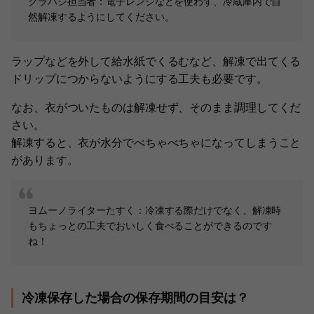
クラハシ担当者：電子レンジなどを使わず、冷蔵庫内で自
然解凍するようにしてください。
ラップなどを外して給水紙でくるむなど、解凍で出てくる
ドリップにつからないようにする工夫も必要です。
なお、衣がついたものは解凍せず、そのまま調理してくだ
さい。
解凍すると、衣が水分でべちゃべちゃになってしまうこと
があります。
ヨムーノライターたすく：冷凍する際だけでなく、解凍時
もちょっとの工夫でおいしく食べることができるのです
ね！
冷凍保存した場合の保存期間の目安は？