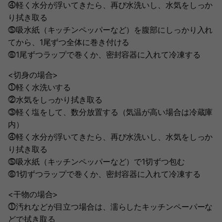
⓸軽く水分が浮いてきたら、再び水洗いし、水気をしっか
り拭き取る
⓹吸水紙（キッチンペッパーなど）を腹部にしっかり入れ
てから、1尾ずつ全体に巻き付ける
⓺1尾ずつラップで巻くか、密封容器に入れて冷凍する
<切身の場合>
⓵軽く水洗いする
⓶水気をしっかり拭き取る
⓷軽く塩をして、数分放置する（気温が高い場合は冷蔵庫
内）
⓸軽く水分が浮いてきたら、再び水洗いし、水気をしっか
り拭き取る
⓹吸水紙（キッチンペッパーなど）で1切ずつ包む
⓺1切ずつラップで巻くか、密封容器に入れて冷凍する
<干物の場合>
⓵汚れなどが目立つ場合は、濡らしたキッチンペーパーな
どで拭き取る