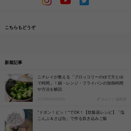
こちらもどうぞ
新着記事
ニチレイが教える「ブロッコリーのゆで方とゆ
で時間」！鍋・レンジ・フライパンの加熱時間
や方法を解説
2026年08月06日
ヨムーノ 編集部
"ドボン！ピッ！"でOK！【炊飯器レシピ】「塩
こんぶ＆さば缶」で作る炊き込みご飯