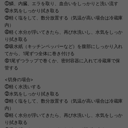
⓵鱗、内臓、エラを取り、血合いをしっかりと洗い流す
⓶水気をしっかり拭き取る
⓷軽く塩をして、数分放置する（気温が高い場合は冷蔵庫
内）
⓸軽く水分が浮いてきたら、再び水洗いし、水気をしっか
り拭き取る
⓹吸水紙（キッチンペッパーなど）を腹部にしっかり入れ
てから、1尾ずつ全体に巻き付ける
⓺1尾ずつラップで巻くか、密封容器に入れて冷蔵庫で保
管する
<切身の場合>
⓵軽く水洗いする
⓶水気をしっかり拭き取る
⓷軽く塩をして、数分放置する（気温が高い場合は冷蔵庫
内）
⓸軽く水分が浮いてきたら、再び水洗いし、水気をしっか
り拭き取る