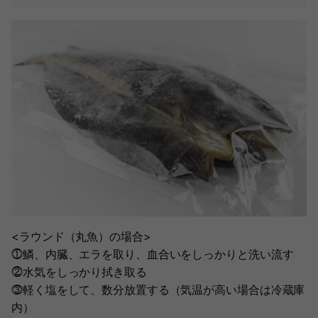
<ラウンド（丸魚）の場合>
⓵鱗、内臓、エラを取り、血合いをしっかりと洗い流す
⓶水気をしっかり拭き取る
⓷軽く塩をして、数分放置する（気温が高い場合は冷蔵庫
内）