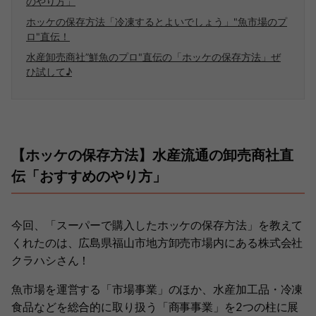
のやり方」
ホッケの保存方法「冷凍するとよいでしょう」"魚市場のプ
ロ"直伝！
水産卸売商社”鮮魚のプロ"直伝の「ホッケの保存方法」ぜ
ひ試して♪
【ホッケの保存方法】水産流通の卸売商社直
伝「おすすめのやり方」
今回、「スーパーで購入したホッケの保存方法」を教えて
くれたのは、広島県福山市地方卸売市場内にある株式会社
クラハシさん！
魚市場を運営する「市場事業」のほか、水産加工品・冷凍
食品などを総合的に取り扱う「商事事業」を2つの柱に展