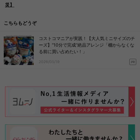
災】
こちらもどうぞ
コストコマニアが実践！【大人気ミニサイズのチ
ーズ】“10分で完成”絶品アレンジ「棚からなくな
る前に買い占めたい！」
2026/05/19
PR