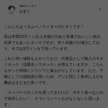
Webライター
たすく
こんにちは！ヨムーノライターのたすくです！
昔は年間20万トン以上水揚げがあり安価でおいしい魚の
代表でもあったホッケですが、年々水揚げが減少してお
り、今では5万トンを下回っています。
これに伴い値段も上がっており、代替品として輸入のキタ
ノホッケ（流通名シマホッケ）が増えていますが、こちら
もホッケ同様にジワジワと値上がりしています。ただ、干
物としての認知度が高いため、アジと同じく食卓に上がる
機会はまだまだ多いです。
「スーパーでホッケを買ってきたけど、今すぐ食べないの
で保存したい！」そういうシーンも少なくないと思いま
す。