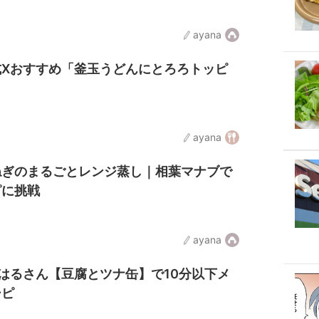
ayana
式Xおすすめ「釜玉うどんにとろろトッピ
ayana
ねぎのまるごとレンジ蒸し｜相葉マナブで
ピに挑戦
ayana
ちはるさん【豆腐とツナ缶】で10分以下メ
シピ