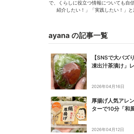
で、くらしに役立つ情報についても自信
紹介したい！」「実践したい！」と
ayana の記事一覧
【SNSで大バズ
凍出汁茶漬け」
2026年04月16日
厚揚げ人気アレ
ターで10分「和
2026年04月12日