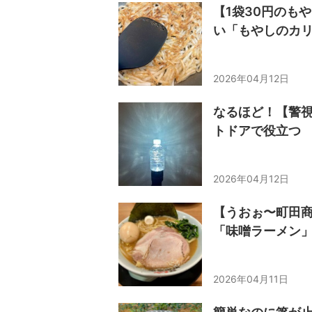
【1袋30円のも
い「もやしのカ
2026年04月12日
なるほど！【警
トドアで役立つ
2026年04月12日
【うおぉ〜町田
「味噌ラーメン
2026年04月11日