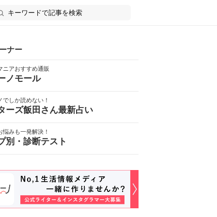
ーナー
マニアおすすめ通販
ーノモール
ノでしか読めない！
ターズ飯田さん最新占い
お悩みも一発解決！
プ別・診断テスト