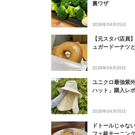
裏ワザ
2026年04月05日
【元スタバ店員
ュガードーナツ
2026年04月05日
ユニクロ最強紫外
ハット」購入レ
2026年04月05日
ドトールじゃな
フェ級モーニング」