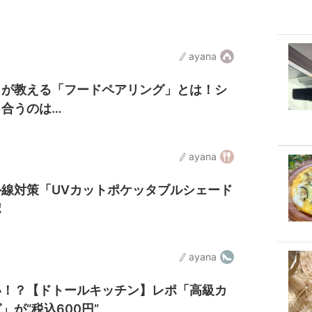
ayana
】が教える「フードペアリング」とは！シ
と合うのは…
ayana
線対策「UVカットポケッタブルシェード
ポ
ayana
い！？【ドトールキッチン】レポ「高級カ
が“税込600円”