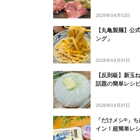
2026年04月02日
【丸亀製麺】公
ング」
2026年04月01日
【反則級】新玉
話題の簡単レシ
2026年04月01日
「だけメシ®︎」
イン！超簡単レ