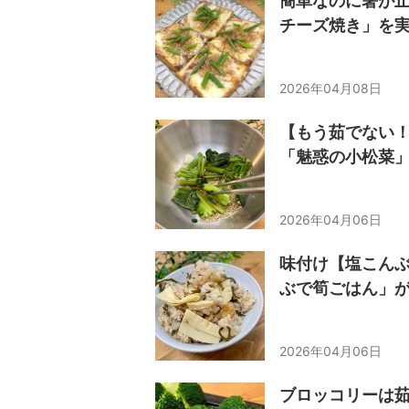
簡単なのに箸が
チーズ焼き」を
2026年04月08日
【もう茹でない
「魅惑の小松菜
2026年04月06日
味付け【塩こん
ぶで筍ごはん」
2026年04月06日
ブロッコリーは