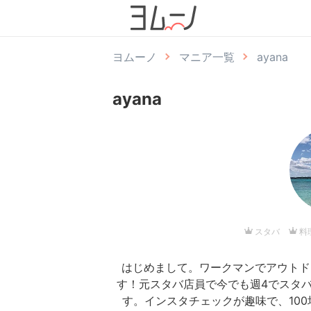
ヨムーノ
マニア一覧
ayana
ayana
スタバ
料
はじめまして。ワークマンでアウトドア
す！元スタバ店員で今でも週4でスタ
す。インスタチェックが趣味で、10