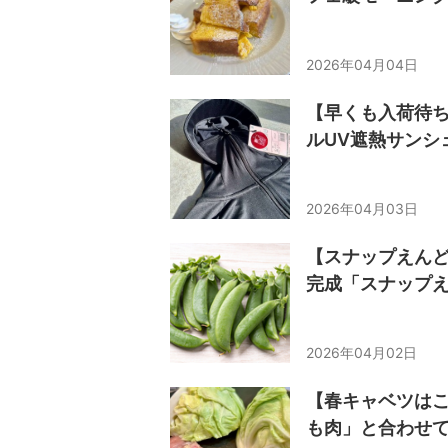
2026年04月04日
【早くも入荷待ち
ルUV遮熱サンシ
2026年04月03日
【スナップえんど
完成「スナップ
2026年04月02日
【春キャベツは
も肉」と合わせ