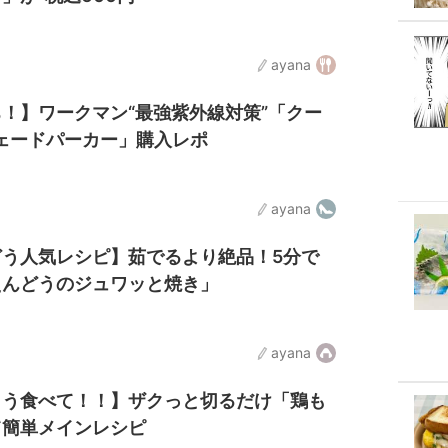
ayana
！】ワークマン“最強紫外線対策”「クー
ェードパーカー」購入レポ
ayana
う人気レシピ】茹でるより絶品！5分で
えんどうのジュワッと焼き」
ayana
こう食べて！！】ザクっと切るだけ「鶏も
て簡単メインレシピ