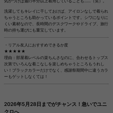
気がつけば週の半分以上着用していることも……（笑）。
洗濯してもキレイに干しておけば、アイロンなしで着られ
ちゃうところも助かっているポイントです。シワになりに
くい素材なので、長時間のデスクワークやドライブ、旅行
時の持ち運びにも重宝しています。
・リアル友人におすすめできるか度
★★★★★
理由：部屋着レベルの楽ちんさなのに、合わせるトップス
次第でいろんな着こなしを楽しめちゃうところもうれし
い！ブラックカラーだけでなく、感謝祭期間中に違うカラ
ーもゲットしなくては！
2026年5月28日までがチャンス！急いでユニ
クロへ