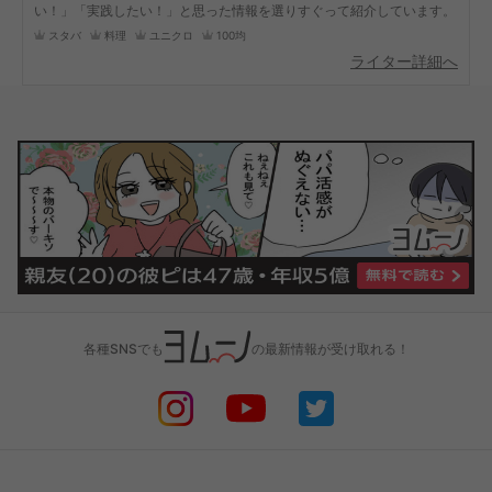
い！」「実践したい！」と思った情報を選りすぐって紹介しています。
スタバ
料理
ユニクロ
100均
ライター詳細へ
各種SNSでも
の最新情報が受け取れる！