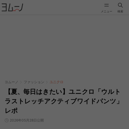
メニュー
検索
ヨムーノ
ファッション
ユニクロ
【夏、毎日はきたい】ユニクロ「ウルト
ラストレッチアクティブワイドパンツ」
レポ
2026年05月28日公開