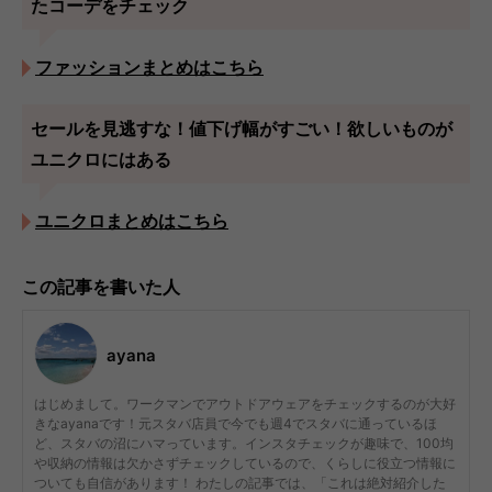
たコーデをチェック
ファッションまとめはこちら
セールを見逃すな！値下げ幅がすごい！欲しいものが
ユニクロにはある
ユニクロまとめはこちら
この記事を書いた人
ayana
はじめまして。ワークマンでアウトドアウェアをチェックするのが大好
きなayanaです！元スタバ店員で今でも週4でスタバに通っているほ
ど、スタバの沼にハマっています。インスタチェックが趣味で、100均
や収納の情報は欠かさずチェックしているので、くらしに役立つ情報に
ついても自信があります！ わたしの記事では、「これは絶対紹介した