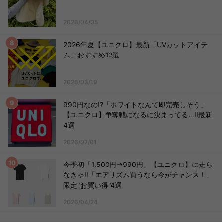
2026/04/05
2026年夏【ユニクロ】最新「UVカットアイテ
ム」おすすめ12選
2026/03/19
990円なの!?「ホワイトなんて即完売しそう」
【ユニクロ】争奪戦になるに決まってる…!!最新
4選
2026/07/01
今季初「1,500円→990円」【ユニクロ】に走ら
なきゃ!!「エアリズム買うなら今がチャンス！」
限定"お買い得"4選
2026/04/24