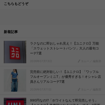
こちらもどうぞ
新着記事
ラクなのに即おしゃれ見え！【ユニクロ】万能
「スウェットストレートパンツ」大人の最旬コ
ーデ7選
2026年07月13日
ヨムーノ 編集部
完売前に絶対欲しい！【ユニクロ】「ワッフル
フルオープンミニT」が優秀すぎる！オシャレ店
員さんリアルコーデ7選
2026年07月11日
ヨムーノ 編集部
990円なの!?「ホワイトなんて即完売しそう」