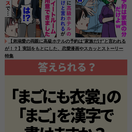
【弟溺愛の両親に高級ホテルの予約は“家族だけ”と言われる
が！？】実話をもとにした、恋愛漫画やスカッとストーリー
特集