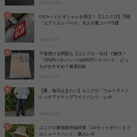
2026/06/13
UVカットとオシャレを両立！【ユニクロ】万能
「エアリズムパーカ」大人の夏コーデ3選
2026/07/15
下着透ける問題も【ユニクロ・GU】で解決！
「790円ぺチパンツvs990円ペチコート」どっ
ちがおすすめ？徹底比較
2023/07/11
【夏、毎日はきたい】ユニクロ「ウルトラスト
レッチアクティブワイドパンツ」レポ
2026/05/28
ユニクロ最強紫外線対策「UVカットポケッタブ
ルシェードハット」購入レポ