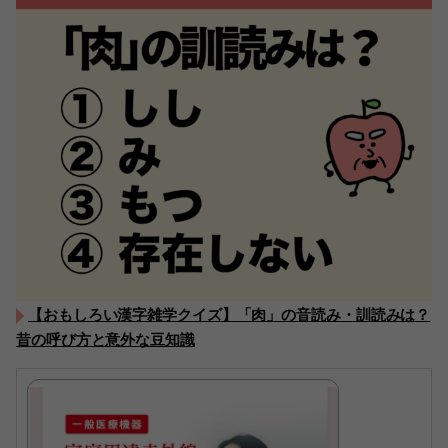
【おもしろい漢字雑学クイズ】「肉」の音読み・訓読みは？
昔の呼び方と意外な豆知識