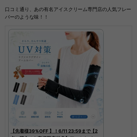
口コミ通り、あの有名アイスクリーム専門店の人気フレー
バーのような味！！
【先着様39％OFF 】！6/11 23:59まで【2