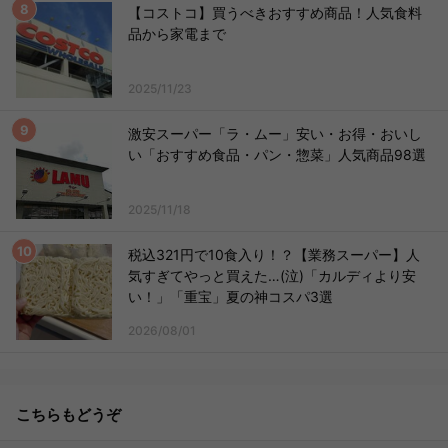
【コストコ】買うべきおすすめ商品！人気食料
品から家電まで
2025/11/23
激安スーパー「ラ・ムー」安い・お得・おいし
い「おすすめ食品・パン・惣菜」人気商品98選
2025/11/18
税込321円で10食入り！？【業務スーパー】人
気すぎてやっと買えた…(泣)「カルディより安
い！」「重宝」夏の神コスパ3選
2026/08/01
こちらもどうぞ