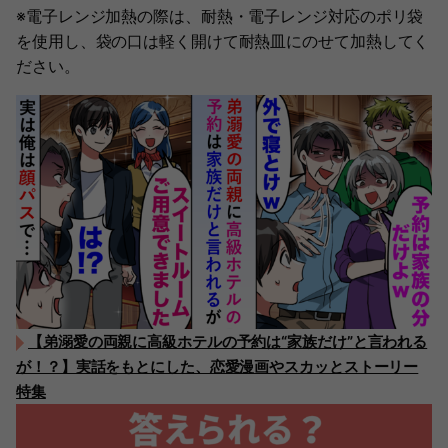
※電子レンジ加熱の際は、耐熱・電子レンジ対応のポリ袋
を使用し、袋の口は軽く開けて耐熱皿にのせて加熱してく
ださい。
【弟溺愛の両親に高級ホテルの予約は“家族だけ”と言われる
が！？】実話をもとにした、恋愛漫画やスカッとストーリー
特集