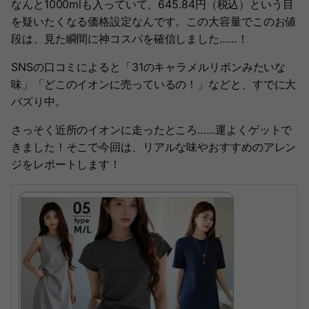
なんと1000mlも入っていて、645.84円（税込）という目
を疑いたくなる価格設定なんです。この大容量でこのお値
段は、見た瞬間に神コスパを確信しました……！
SNSの口コミによると「31のキャラメルリボンみたいな
味」「どこのイオンに売っているの！」などと、すでに大
バズり中。
さっそく近所のイオンに走ったところ……運よくゲットで
きました！そこで今回は、リアルな味やおすすめのアレン
ジをレポートします！