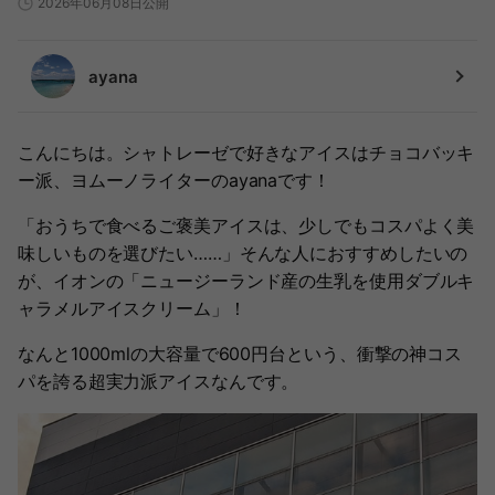
2026年06月08日公開
ayana
こんにちは。シャトレーゼで好きなアイスはチョコバッキ
ー派、ヨムーノライターのayanaです！
「おうちで食べるご褒美アイスは、少しでもコスパよく美
味しいものを選びたい……」そんな人におすすめしたいの
が、イオンの「ニュージーランド産の生乳を使用ダブルキ
ャラメルアイスクリーム」！
なんと1000mlの大容量で600円台という、衝撃の神コス
パを誇る超実力派アイスなんです。