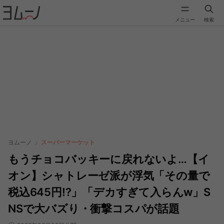
メニュー
検索
ヨムーノ
スーパーマーケット
もうチョコバッキーに戻れないよ…【イ
オン】シャトレーゼ派が浮気「その量で
税込645円!?」「デカすぎて入らんw」S
NSで大バズり・衝撃コスパが話題