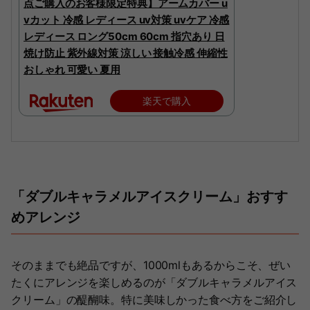
点ご購入のお客様限定特典】アームカバー u
vカット 冷感 レディース uv対策 uvケア 冷感
レディース ロング50cm 60cm 指穴あり 日
焼け防止 紫外線対策 涼しい 接触冷感 伸縮性
おしゃれ 可愛い 夏用
楽天で購入
「ダブルキャラメルアイスクリーム」おすす
めアレンジ
そのままでも絶品ですが、1000mlもあるからこそ、ぜい
たくにアレンジを楽しめるのが「ダブルキャラメルアイス
クリーム」の醍醐味。特に美味しかった食べ方をご紹介し