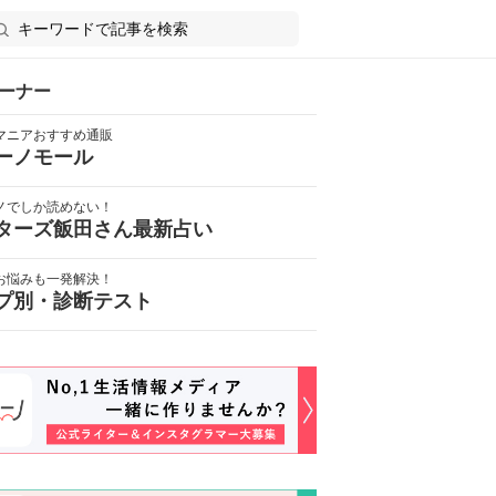
ーナー
マニアおすすめ通販
ーノモール
ノでしか読めない！
ターズ飯田さん最新占い
お悩みも一発解決！
プ別・診断テスト