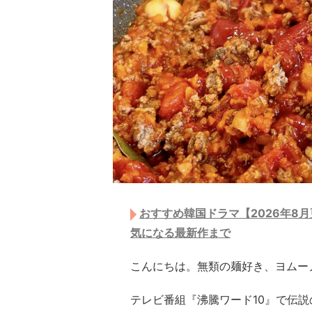
おすすめ韓国ドラマ【2026年8
気になる最新作まで
こんにちは。無類の麺好き、ヨムーノ
テレビ番組『沸騰ワード10』で伝