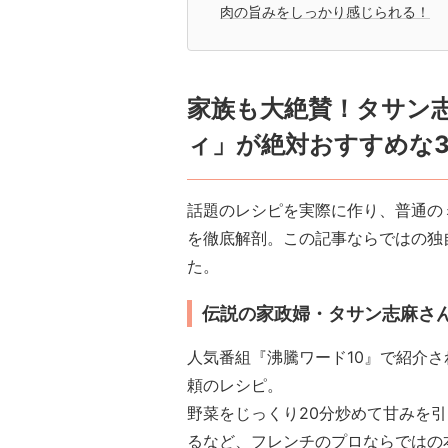
肉の旨みをしっかり感じられる！
家族も大絶賛！タサン
ィ」が絶対おすすめな
話題のレシピを実際に作り、普通の
を徹底解剖。この記事ならではの独
た。
伝説の家政婦・タサン志麻さ
人気番組『沸騰ワード10』で紹介
頼のレシピ。
野菜をじっくり20分炒めて甘みを
るなど、フレンチのプロならではの