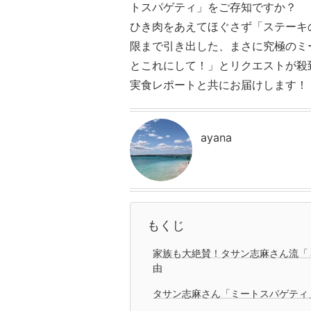
トスパゲティ」をご存知ですか？
ひき肉をあえてほぐさず「ステーキ
限まで引き出した、まさに究極のミ
とこれにして！」とリクエストが殺
実食レポートと共にお届けします！
ayana
もくじ
家族も大絶賛！タサン志麻さん流「
由
タサン志麻さん「ミートスパゲティ