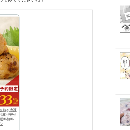
1kg 冷凍
 お取り寄せ
 送料無料
チン