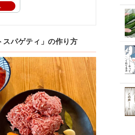
入
トスパゲティ」の作り方