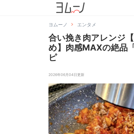
ヨムーノ
エンタメ
合い挽き肉アレンジ
め】肉感MAXの絶品
ピ
2026年06月04日更新