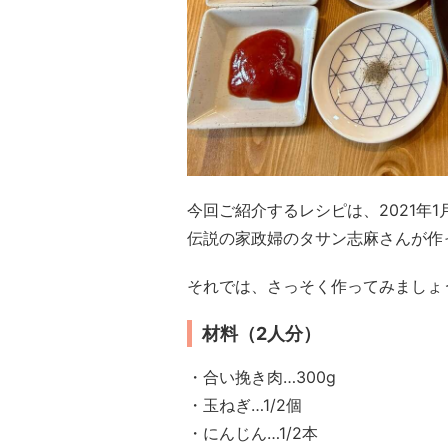
今回ご紹介するレシピは、2021年
伝説の家政婦のタサン志麻さんが作
それでは、さっそく作ってみましょ
材料（2人分）
・合い挽き肉…300g
・玉ねぎ…1/2個
・にんじん…1/2本