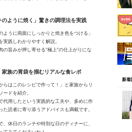
キのように焼く」驚きの調理法を実践
のように両面にしっかりと焼き色をつける」
を実践しわかりやすく解説。
肉の旨みが押し寄せる“極上”の仕上がりにな
。
」家族の胃袋を掴むリアルな食レポ
新着
からはこのレシピで作って！」と家族からリ
ソードを紹介。
で代用したという実践的な工夫や、多めに作
った読者に寄り添うアドバイスも満載です。
で、休日のランチや特別な日のディナーに、
ってみてくださいね！