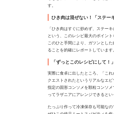
す。
ひき肉は混ぜない！「ステー
「ひき肉はすぐに炒めず、ステーキ
という、このレシピ最大のポイント
このひと手間により、ガツンとした
ることを的確にレポートしています
「ずっとこのレシピにして！
実際に食卓に出したところ、「これ
クエストされたというリアルなエピ
指定の固形コンソメを顆粒コンソメ
ってラザニアにアレンジできるとい
たっぷり作って冷凍保存も可能なの
ぜひこの絶品ミートスパゲティを作