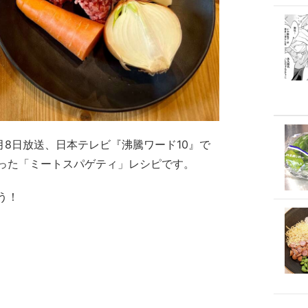
1月8日放送、日本テレビ『沸騰ワード10』で
った「ミートスパゲティ」レシピです。
う！