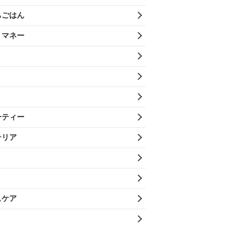
ちごはん
・マネー
ーティー
テリア
スケア