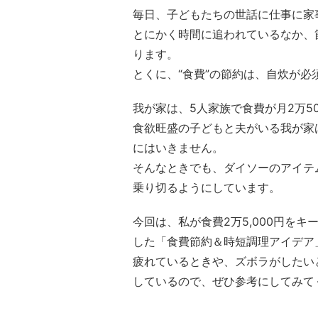
毎日、子どもたちの世話に仕事に家
とにかく時間に追われているなか、
ります。
とくに、“食費”の節約は、自炊が必
我が家は、5人家族で食費が月2万50
食欲旺盛の子どもと夫がいる我が家
にはいきません。
そんなときでも、ダイソーのアイテ
乗り切るようにしています。
今回は、私が食費2万5,000円を
した「食費節約＆時短調理アイデア
疲れているときや、ズボラがしたい
しているので、ぜひ参考にしてみて