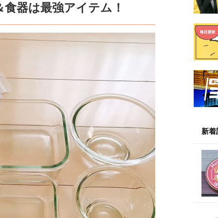
＆食器は最強アイテム！
新着