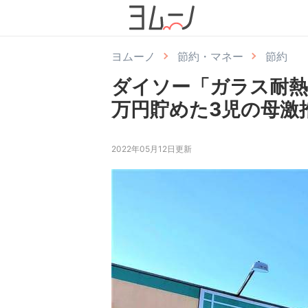
ヨムーノ
節約・マネー
節約
ダイソー「ガラス耐熱容
万円貯めた3児の母激
2022年05月12日更新