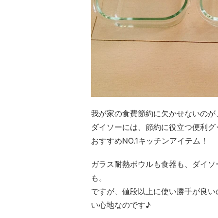
我が家の食費節約に欠かせないのが
ダイソーには、節約に役立つ便利グ
おすすめNO.1キッチンアイテム！
ガラス耐熱ボウルも食器も、ダイソー
も。
ですが、値段以上に使い勝手が良い
い心地なのです♪