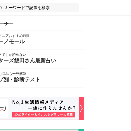
ーナー
マニアおすすめ通販
ーノモール
ノでしか読めない！
ターズ飯田さん最新占い
お悩みも一発解決！
プ別・診断テスト