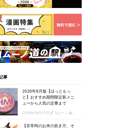
記事
2026年8月版【ほっともっ
と】おすすめ期間限定新メニ
ューから人気の定番まで
2026年08月07日
ヨムーノ 編集部
【非常時のお米の炊き方、そ