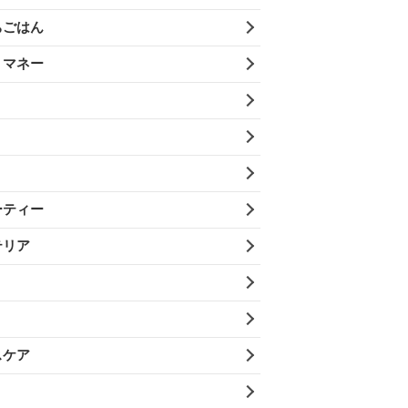
ちごはん
・マネー
ーティー
テリア
スケア