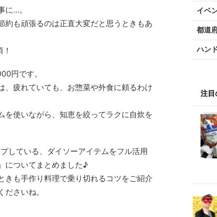
事に…。
イベ
節約も頑張るのは正直大変だと思うときもあ
都道
ハン
須！
00円です。
は、疲れていても、お惣菜や外食に頼るわけ
注目
ムを使いながら、知恵を絞ってラクに自炊を
キープしている、ダイソーアイテムをフル活用
」についてまとめました♪
ときも手作り料理で乗り切れるコツをご紹介
くださいね。