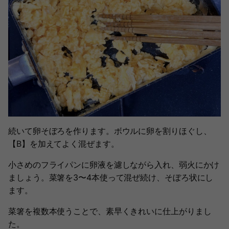
続いて卵そぼろを作ります。ボウルに卵を割りほぐし、
【B】を加えてよく混ぜます。
小さめのフライパンに卵液を濾しながら入れ、弱火にかけ
ましょう。菜箸を3〜4本使って混ぜ続け、そぼろ状にし
ます。
菜箸を複数本使うことで、素早くきれいに仕上がりまし
た。