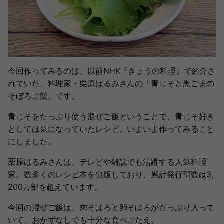
今回作ってみるのは、以前NHK『きょうの料理』で紹介さ
れていた、料理家・栗原はるみさんの「青じそと黒ごまの
そぼろご飯」です。
青じそをたっぷり使う混ぜご飯ということで、青じそ好き
としては気になっていたレシピ。いよいよ作ってみること
にしました。
栗原はるみさんは、テレビや雑誌でも活躍する人気料理
家。数多くのレシピ本を出版しており、累計発行部数は3,
200万部を超えています。
今回の混ぜご飯は、肉そぼろと卵そぼろがたっぷり入って
いて、おかずなしでも十分な食べごたえ。