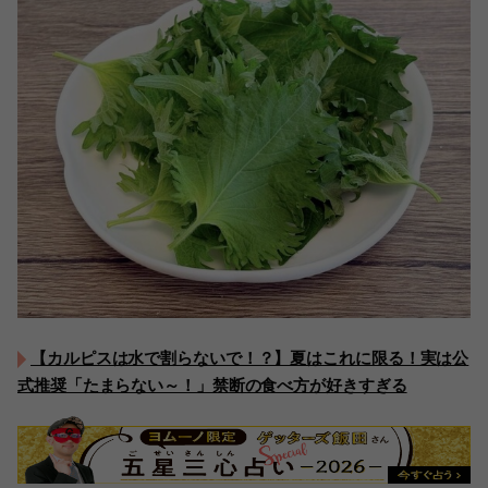
【カルピスは水で割らないで！？】夏はこれに限る！実は公
式推奨「たまらない～！」禁断の食べ方が好きすぎる