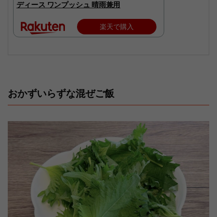
ディース ワンプッシュ 晴雨兼用
楽天で購入
おかずいらずな混ぜご飯