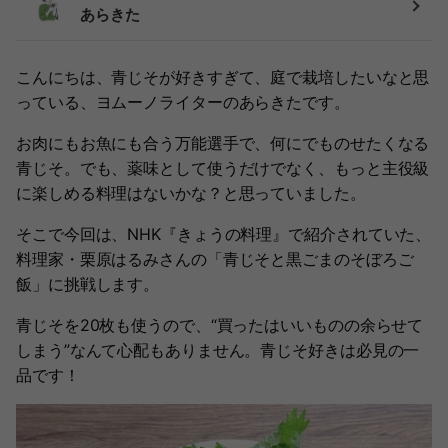
あらきた
こんにちは、青じそが好きすぎて、庭で栽培したいなと思
っている、ヨムーノライターのあらきたです。
お肉にもお魚にも合う万能選手で、何にでものせたくなる
青じそ。でも、薬味として使うだけでなく、もっと主役級
に楽しめる料理はないかな？と思っていました。
そこで今回は、NHK『きょうの料理』で紹介されていた、
料理家・栗原はるみさんの「青じそと黒ごまのそぼろご
飯」に挑戦します。
青じそを20枚も使うので、“買ったはいいものの余らせて
しまう”なんて心配もありません。青じそ好きは必見の一
品です！