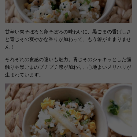
甘辛い肉そぼろと卵そぼろの味わいに、黒ごまの香ばしさ
と青じその爽やかな香りが加わって、もう箸が止まりませ
ん！
それぞれの食感の違いも魅力。青じそのシャキッとした歯
触りや黒ごまのプチプチ感が加わり、心地よいメリハリが
生まれています。