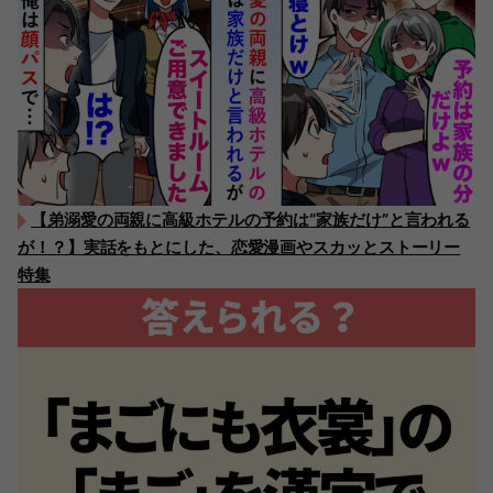
【弟溺愛の両親に高級ホテルの予約は“家族だけ”と言われる
が！？】実話をもとにした、恋愛漫画やスカッとストーリー
特集