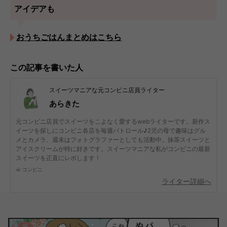
アイデアも
おうちごはんまとめはこちら
この記事を書いた人
スイーツマニアな元コンビニ店員ライター
あらきた
元コンビニ店員でスイーツをこよなく愛するwebライターです。新作ス
イーツを探しにコンビニ各店を毎週パトロール♪2児の母で趣味はグル
メとカメラ、週末はフォトグラファーとしても活動中。抹茶スイーツと
アイスクリームが特に好きです。スイーツマニアな私がコンビニの最新
スイーツを正直にレポします！
コンビニ
ライター詳細へ