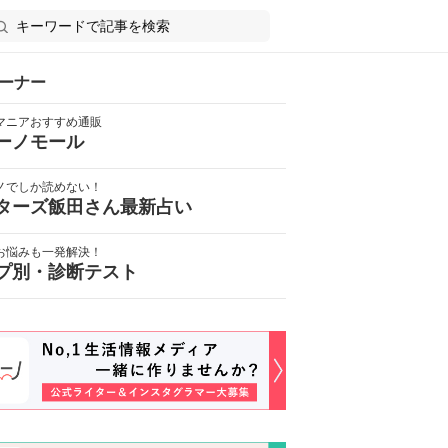
ーナー
マニアおすすめ通販
ーノモール
ノでしか読めない！
ターズ飯田さん最新占い
お悩みも一発解決！
プ別・診断テスト