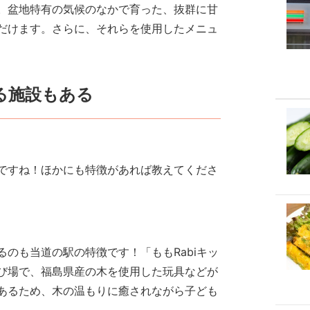
。盆地特有の気候のなかで育った、抜群に甘
だけます。さらに、それらを使用したメニュ
る施設もある
ですね！ほかにも特徴があれば教えてくださ
のも当道の駅の特徴です！「ももRabiキッ
び場で、福島県産の木を使用した玩具などが
あるため、木の温もりに癒されながら子ども