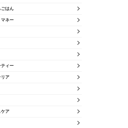
ちごはん
・マネー
ーティー
テリア
スケア