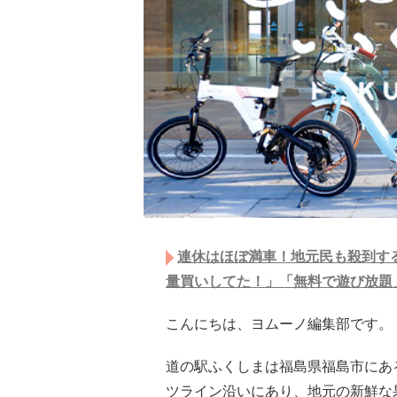
連休はほぼ満車！地元民も殺到す
量買いしてた！」「無料で遊び放題
こんにちは、ヨムーノ編集部です。
道の駅ふくしまは福島県福島市にあ
ツライン沿いにあり、地元の新鮮な