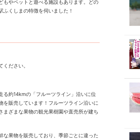
どもやペットと遊べる施設もあります。どの
駅ふくしまの特徴を伺いました！
てください。
る約14kmの「フルーツライン」沿いに位
物を販売しています！フルーツライン沿いに
さまざまな果物の観光果樹園や直売所が建ち
鮮な果物を販売しており、季節ごとに違った