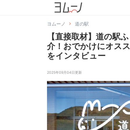
ヨムーノ
道の駅
【直接取材】道の駅ふ
介！おでかけにオス
をインタビュー
2025年09月04日更新