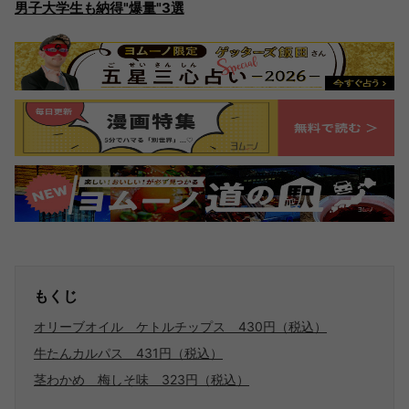
男子大学生も納得"爆量"3選
もくじ
オリーブオイル ケトルチップス 430円（税込）
牛たんカルパス 431円（税込）
茎わかめ 梅しそ味 323円（税込）