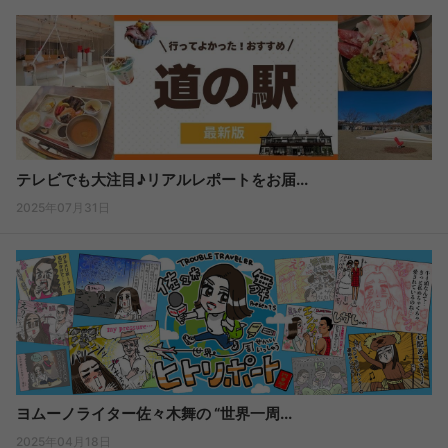
テレビでも大注目♪リアルレポートをお届...
2025年07月31日
ヨムーノライター佐々木舞の “世界一周...
2025年04月18日