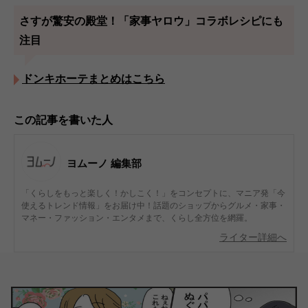
さすが驚安の殿堂！「家事ヤロウ」コラボレシピにも
注目
ドンキホーテまとめはこちら
この記事を書いた人
ヨムーノ 編集部
「くらしをもっと楽しく！かしこく！」をコンセプトに、マニア発「今
使えるトレンド情報」をお届け中！話題のショップからグルメ・家事・
マネー・ファッション・エンタメまで、くらし全方位を網羅。
ライター詳細へ