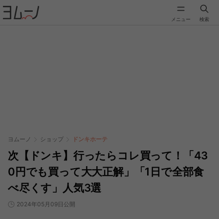
メニュー
検索
ヨムーノ
ショップ
ドンキホーテ
次【ドンキ】行ったらコレ買って！「43
0円でも買って大大正解」「1日で全部食
べ尽くす」人気3選
2024年05月09日公開