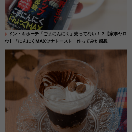
ドン・キホーテ「ごまにんにく」売ってない！？【家事ヤロ
ウ】「にんにくMAXツナトースト」作ってみた感想