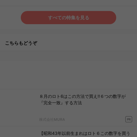
すべての特集を見る
こちらもどうぞ
８月のロト6はこの方法で買え!!６つの数字が
『完全一致』する方法
株式会社MURA
PR
【昭和43年以前生まれはロト６この数字を買う