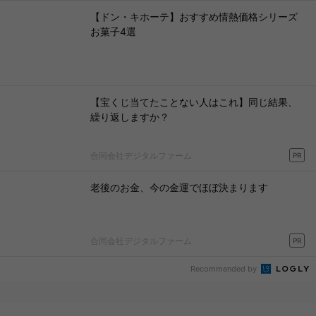
【ドン・キホーテ】おすすめ情熱価格シリーズ
お菓子4選
【宝くじ当てたことない人はこれ】同じ結果、
繰り返しますか？
合同会社デジタルファーム
PR
老後のお金、今の金運でほぼ決まります
合同会社デジタルファーム
PR
Recommended by