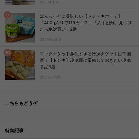
2025/01/17
ほんっっとに美味しい【ドン・キホーテ】
「400g入りで119円！？」「入手困難」見つけ
たら絶対買い！2選
2025/09/06
マックナゲット激似すぎる冷凍ナゲットは中国
産！【ドンキ】冷凍庫に常備しておきたい冷凍
食品3選
2024/01/31
こちらもどうぞ
特集記事