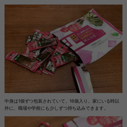
中身は1個ずつ包装されていて、16個入り。家にいる時以
外に、職場や学校にも少しずつ持ち込みできます。