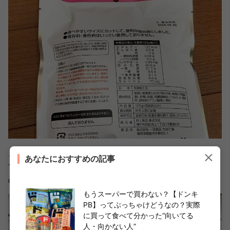
こちらも保存料・着色料は使われていません。健康志向で
あなたにおすすめの記事
すね！酸っぱい系のお菓子が欲しい人は買っておきたい一
品です。
もうスーパーで買わない？【ドンキ
PB】ってぶっちゃけどうなの？実際
に買って食べて分かった“向いてる
人・向かない人”