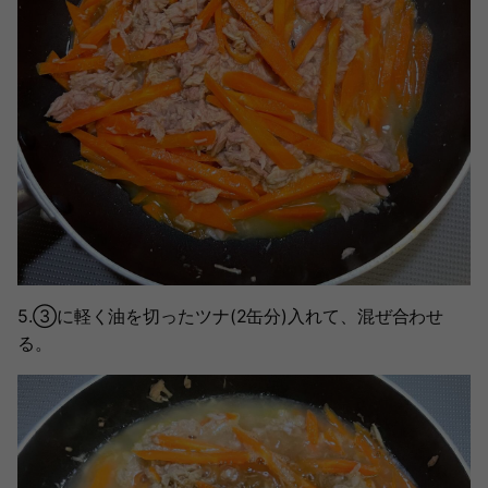
5.③に軽く油を切ったツナ(2缶分)入れて、混ぜ合わせ
る。