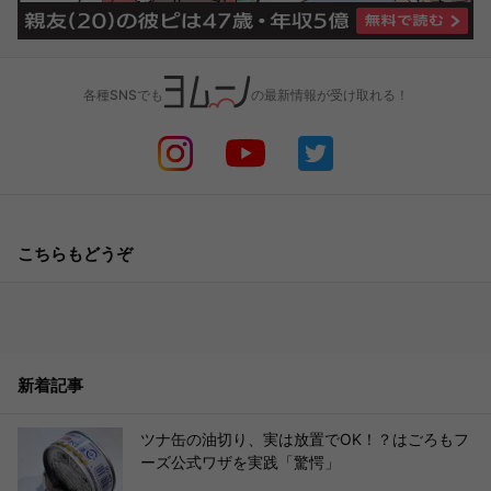
各種SNSでも
の最新情報が受け取れる！
こちらもどうぞ
新着記事
ツナ缶の油切り、実は放置でOK！？はごろもフ
ーズ公式ワザを実践「驚愕」