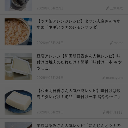
2026年05月27日
三木ちな
【ツナ缶アレンジレシピ】タサン志麻さんおす
すめ「ネギとツナのレモンサラダ」
2026年05月24日
momo
豆腐アレンジ【和田明日香さん人気レシピ】味
付けは焼肉のたれだけ！簡単「味付け一本 冷や
やっこ」
2026年05月24日
mamayumi
【和田明日香さん人気豆腐レシピ】味付けは焼
肉のタレだけ！絶品「味付け一本 冷ややっこ」
2026年05月23日
井野真利子
栗原はるみさん人気レシピ「にんじんとツナの