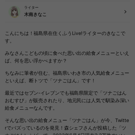
ライター
木南きなこ
こんにちは！福島県在住くふうLive!ライターのきなこで
す。
みなさんこどもの頃に食べた思い出の給食メニューといえ
ば、何を思い浮かべますか？
ちなみに筆者が住む、福島県いわき市の人気給食メニュー
といえば、断トツで「ツナごはん」です！
最近ではセブン-イレブンでも福島県限定で「ツナごはん
おむすび」が販売されたり、地元民には人気で馴染み深い
給食メニューなんです。
そんな思い出の給食メニュー「ツナごはん」が今、Twitte
rでバズっているのを発見！森シェフさんが投稿した「ツ