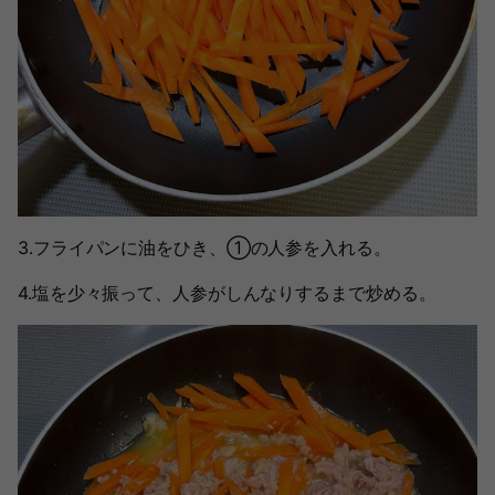
3.フライパンに油をひき、①の人参を入れる。
4.塩を少々振って、人参がしんなりするまで炒める。