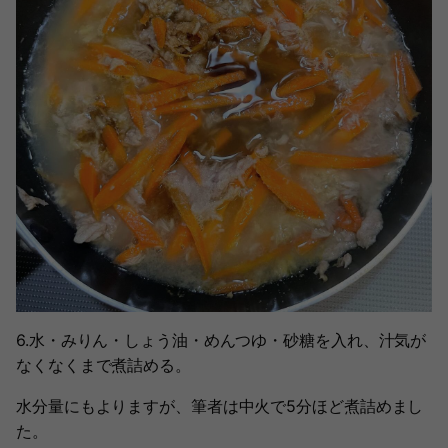
6.水・みりん・しょう油・めんつゆ・砂糖を入れ、汁気が
なくなくまで煮詰める。
水分量にもよりますが、筆者は中火で5分ほど煮詰めまし
た。