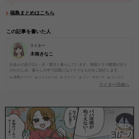
福島まとめはこちら
この記事を書いた人
ライター
木南きなこ
社会人の息子2人・夫・愛犬と暮らしています。韓国ドラマ鑑賞が日々
のたのしみ。暮らしの中で話題になりそうなものをご紹介します。
業務スーパー
シャトレーゼ
スイーツ
ドン・キホーテ
コンビニ
ライター詳細へ