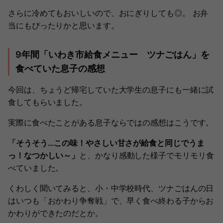
さらに冷めてもおいしいので、おにぎりしても◎。 お弁
当にもぴったりかと思います。
9年間「いわき市給食メニュー ツナごはん」を
食べていた息子の感想
今回は、ちょうど帰宅していた大学生の息子にも一緒に試
食してもらいました。
実際に食べたことがある息子ならではの感想はこうです。
「そうそう…この味！やさしい甘さが給食と同じでうま
っ！なつかしい～」
と、かなり感動した様子でモリモリ食
べていました。
くわしく聞いてみると、小・中学校時代、ツナごはんの日
はいつも「おかわり争奪戦」で、早く食べ終わる子からお
かわりができたのだとか。