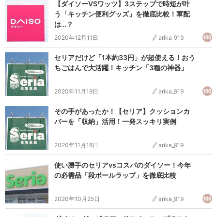
【ダイソーVSワッツ】3ステップで時短が叶
う「キッチン便利グッズ」を徹底比較！軍配
は…？
2020年12月11日
arika_919
セリアだけど「1本約33円」が超使える！おう
ちごはんで大活躍！キッチン「3種の神器」
2020年11月19日
arika_919
その手があったか！【セリア】クッションカ
バーを「収納」活用！一発スッキリ実例
2020年11月18日
arika_919
使い勝手のセリアvsコスパのダイソー！今年
の必需品「段ボールラップ」を徹底比較
2020年10月25日
arika_919