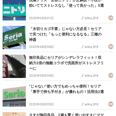
効いててストレスなし「使って良かった」5選
2020年09月01日
arika_919
「水切りカゴ不要」じゃない方必見！セリア
で見つけた「もっと便利になるなる」三種の
神器
2020年08月06日
arika_919
無印良品にセリアがシンデレラフィット！収
納力2倍の無敵コラボで洗面所がストレスフリ
ーに
2020年08月06日
arika_919
”じゃない”使い方でもめっちゃ便利！セリア
「厚手で持ち手付き」が優れもの！活用法2選
2020年08月05日
arika_919
さすが無印良品、2歳も驚く使いやすさにママ