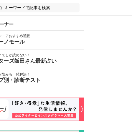
ーナー
マニアおすすめ通販
ーノモール
ノでしか読めない！
ターズ飯田さん最新占い
お悩みも一発解決！
プ別・診断テスト