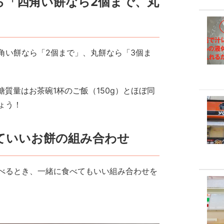
ら「四角い餅なら2個まで、丸
角い餅なら「2個まで」、丸餅なら「3個ま
糖質量はお茶碗1杯のご飯（150g）とほぼ同
ょう！
ていいお餅の組み合わせ
べるとき、一緒に食べてもいい組み合わせを