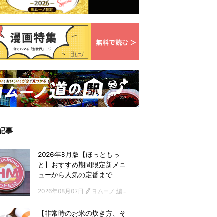
記事
2026年8月版【ほっともっ
と】おすすめ期間限定新メニ
ューから人気の定番まで
2026年08月07日
ヨムーノ 編集部
【非常時のお米の炊き方、そ