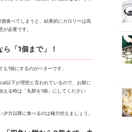
2個食べてしまうと、結果的にカロリーは高
意が必要です。
なら「1個まで」！
ても1個にするのがベターです。
kcal以下が理想と言われているので、お餅に
加える時は「丸餅を1個」にしてください
い夕方以降に食べるのは極力控えましょう。