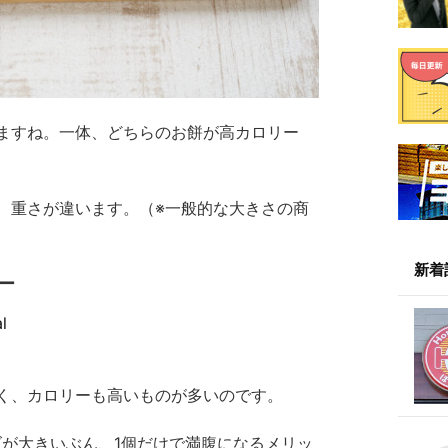
ますね。一体、どちらのお餅が高カロリー
、重さが違います。（※一般的な大きさの商
新着
ー
l
く、カロリーも高いものが多いのです。
ズが大きいぶん、1個だけで満腹になるメリッ