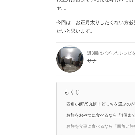
ヤ...。
今回は、お正月太りしたくない方必
たいと思います。
週3回はバズったレシピ
サナ
もくじ
四角い餅VS丸餅！どっちを選ぶの
お餅をおやつに食べるなら「1個ま
お餅を食事に食べるなら「四角い餅