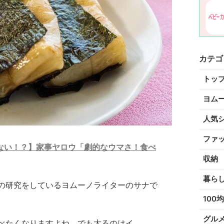
カテゴ
トッ
ヨム
人気
ファ
ない！？】家事ヤロウ「劇的なウマさ！食べ
収納
暮ら
の研究をしているヨムーノライターのサナで
100均
グル
べたくなりますよね。でも太るのはイ