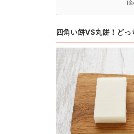
[
四角い餅VS丸餅！ど