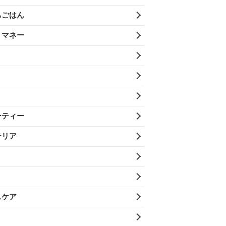
ちごはん
・マネー
ーティー
テリア
スケア