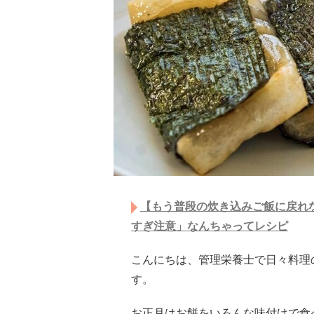
【もう普段の炊き込みご飯に戻れ
すぎ注意」なんちゃってレシピ
こんにちは、管理栄養士で日々料理
す。
お正月はお餅をいろんな味付けで食