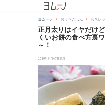
ヨムーノ
おうちごはん
もちレ
正月太りはイヤだけど
くいお餅の食べ方裏ワ
～！
2025年11月07日更新