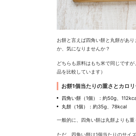
お餅と言えば四角い餅と丸餅があり
か、気になりませんか？
どちらも原料はもち米で同じですが
品を比較しています）
お餅1個当たりの重さとカロリ
四角い餅（1個）：約50g、112kca
丸餅（1個）：約35g、78kcal
一般的に、四角い餅は丸餅よりも重
ただ、四角い餅は1個当たりのサイ