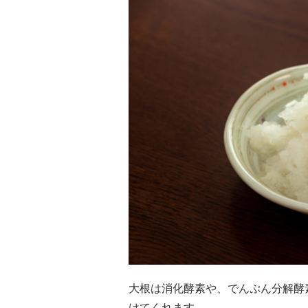
大根は消化酵素や、でんぷん分解酵
けてくれます。