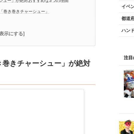
シュー」が絶対おすすめな3つの理由
イベ
ピ「巻き巻きチャーシュー」
都道
ハン
全表示にする]
注目
き巻きチャーシュー」が絶対