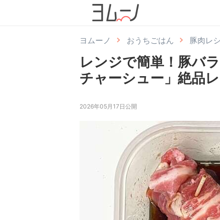
ヨムーノ
おうちごはん
豚肉レ
レンジで簡単！豚バラ
チャーシュー」絶品レ
2026年05月17日公開