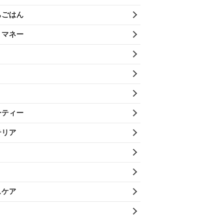
ちごはん
・マネー
ーティー
テリア
スケア