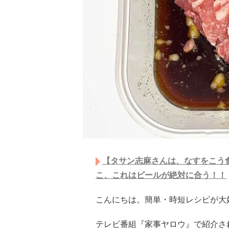
【タサン志麻さんは、なすをこう
こ、これはビールが絶対に合う！！
こんにちは。簡単・時短レシピが大
テレビ番組『家事ヤロウ』で紹介さ