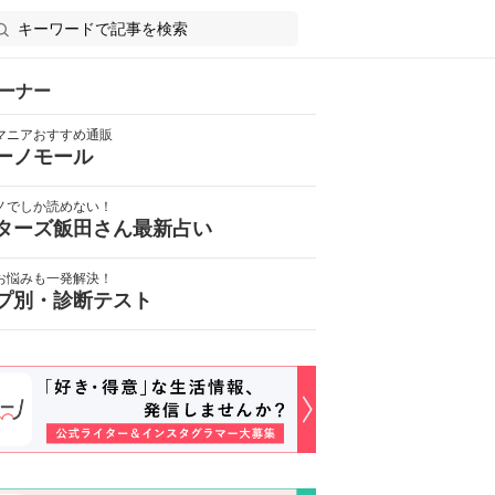
ーナー
マニアおすすめ通販
ーノモール
ノでしか読めない！
ターズ飯田さん最新占い
お悩みも一発解決！
プ別・診断テスト