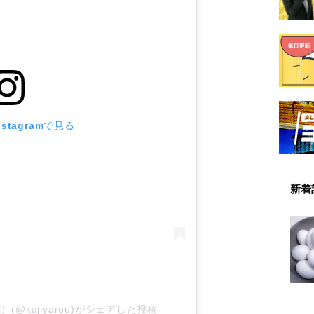
stagramで見る
新着
(@kajiyarou)がシェアした投稿