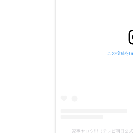
この投稿をIn
家事ヤロウ!!!（テレビ朝日公式）