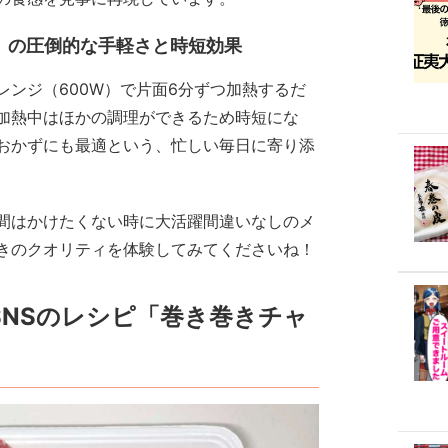
」の圧倒的な手軽さと時短効果
ンジ（600W）で片面6分ずつ加熱するだ
加熱中はほかの調理ができるため時短にな
おかずにも最適という、忙しい毎日に寄り添
間はかけたくない時に大活躍間違いなしのメ
きのクオリティを体験してみてくださいね！
NSのレシピ「巻き巻きチャ