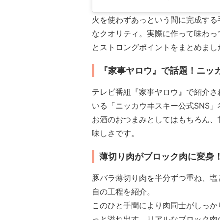
火を使わずあっという間に完成する
なクオリティ。実際に作って味わっ
とストロングポイントをまとめまし
『家事ヤロウ』で話題！ニッ
テレビ番組『家事ヤロウ』で紹介さ
いる「ニッカウヰスキー公式SNS」
お酒のおつまみとしてはもちろん、
味しさです。
薄切り肉がブロック肉に変身
豚バラ薄切り肉を半分ずつ重ね、塩
自の工程を紹介。
このひと手間により肉同士がしっか
っと溢れ出す、リアルなブロック肉