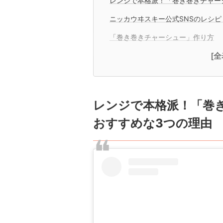
レンジで本格派！「巻き巻きチャー
ニッカウヰスキー公式SNSのレシ
「巻き巻きチャーシュー」作り方
[
レンジで本格派！「巻
おすすめな3つの理由