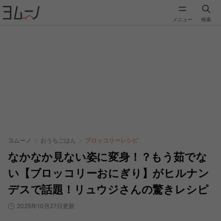
メニュー
検索
ヨムーノ
おうちごはん
ブロッコリーレシピ
なかなか見ない姿に変身！？もう茹でな
い【ブロッコリーおにぎり】がヒルナン
デスで話題！リュウジさんの驚きレシピ
2025年10月27日更新