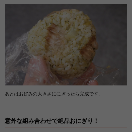
あとはお好みの大きさににぎったら完成です。
意外な組み合わせで絶品おにぎり！