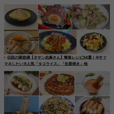
伝説の家政婦【タサン志麻さん】簡単レシピ24選！今すぐ
マネしたい大人気「タコライス」「生姜焼き」他