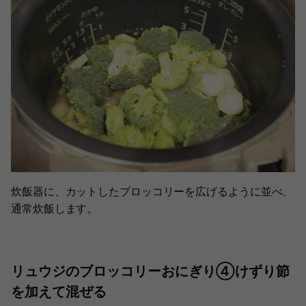
炊飯器に、カットしたブロッコリーを広げるように並べ、
通常炊飯します。
リュウジのブロッコリーおにぎり④けずり節
を加えて混ぜる