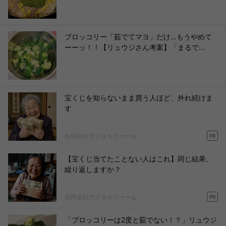
ブロッコリー「茹でてマヨ」だけ…もうやめて
ーーッ！！【リュウジさん考案】「まるで...
宝くじを知らないまま買う人ほど、外れ続けま
す
合同会社デジタルファーム
PR
【宝くじ当てたことない人はこれ】同じ結果、
繰り返しますか？
合同会社デジタルファーム
PR
「ブロッコリーは2度と茹でない！？」リュウジ