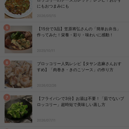
にもおつまみにも
2026/05/15
【15分で3品】笠原将弘さんの「簡単お弁当」
作ってみた！栄養・彩り・味わいに感動！
2025/10/11
ブロッコリー人気レシピ【タサン志麻さんおす
すめ】「肉巻き・きのこソース」の作り方
2026/02/26
【フライパンで3分】お湯は不要！「茹でないブ
ロッコリー」超時短で美味しい蒸し方
2026/07/11