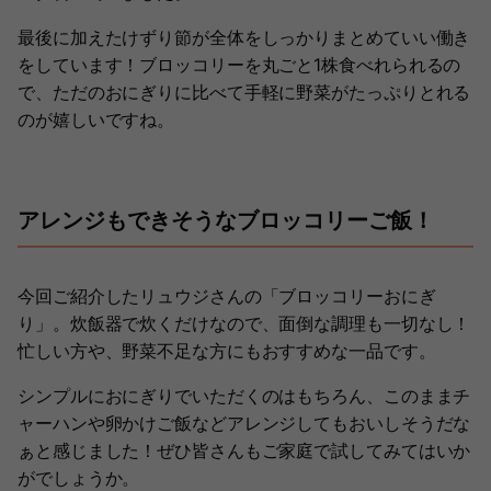
最後に加えたけずり節が全体をしっかりまとめていい働き
をしています！ブロッコリーを丸ごと1株食べれられるの
で、ただのおにぎりに比べて手軽に野菜がたっぷりとれる
のが嬉しいですね。
アレンジもできそうなブロッコリーご飯！
今回ご紹介したリュウジさんの「ブロッコリーおにぎ
り」。炊飯器で炊くだけなので、面倒な調理も一切なし！
忙しい方や、野菜不足な方にもおすすめな一品です。
シンプルにおにぎりでいただくのはもちろん、このままチ
ャーハンや卵かけご飯などアレンジしてもおいしそうだな
ぁと感じました！ぜひ皆さんもご家庭で試してみてはいか
がでしょうか。