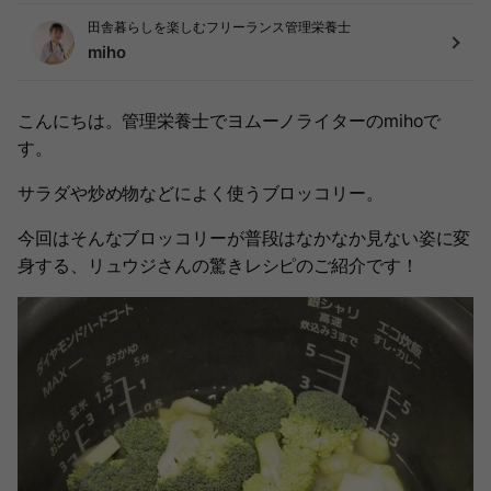
田舎暮らしを楽しむフリーランス管理栄養士
miho
こんにちは。管理栄養士でヨムーノライターのmihoで
す。
サラダや炒め物などによく使うブロッコリー。
今回はそんなブロッコリーが普段はなかなか見ない姿に変
身する、リュウジさんの驚きレシピのご紹介です！