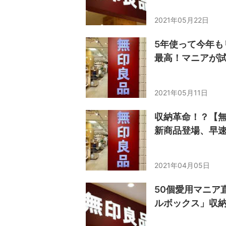
2021年05月22日
5年使って今年も
最高！マニアが試
2021年05月11日
収納革命！？【
新商品登場、早
2021年04月05日
50個愛用マニア
ルボックス」収納