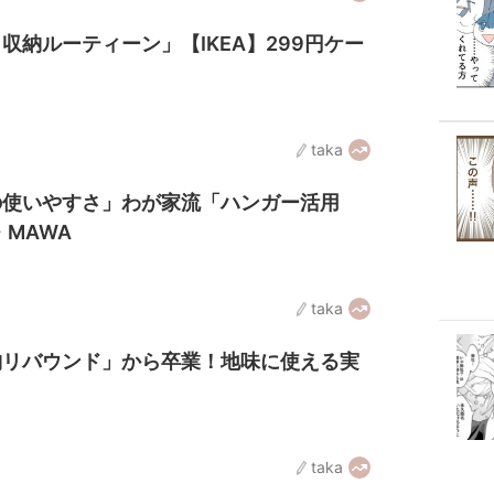
収納ルーティーン」【IKEA】299円ケー
taka
の使いやすさ」わが家流「ハンガー活用
・MAWA
taka
納リバウンド」から卒業！地味に使える実
taka