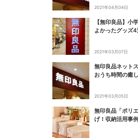
2021年04月04日
【無印良品】小
よかったグッズ4
2021年03月07日
無印良品ネット
おうち時間の癒
2021年03月05日
無印良品「ポリ
げ！収納活用事