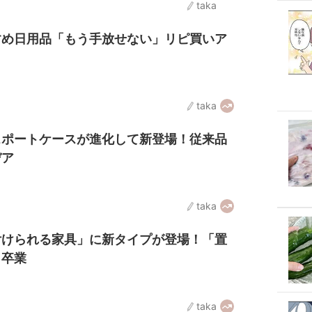
taka
すめ日用品「もう手放せない」リピ買いア
taka
スポートケースが進化して新登場！従来品
デア
taka
付けられる家具」に新タイプが登場！「置
ら卒業
taka