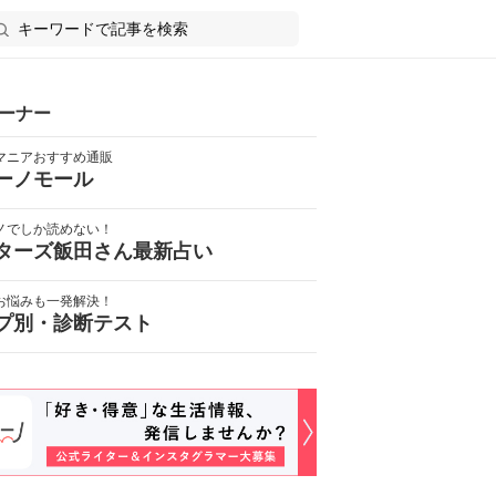
ーナー
マニアおすすめ通販
ーノモール
ノでしか読めない！
ターズ飯田さん最新占い
お悩みも一発解決！
プ別・診断テスト