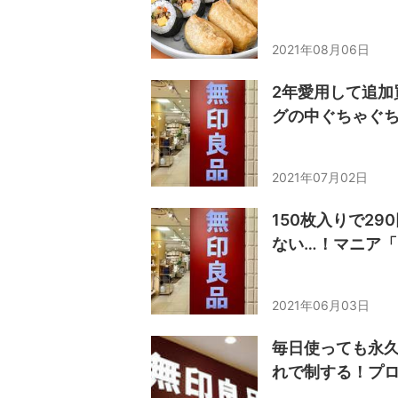
2021年08月06日
2年愛用して追加
グの中ぐちゃぐ
2021年07月02日
150枚入りで2
ない…！マニア「
2021年06月03日
毎日使っても永
れで制する！プロ