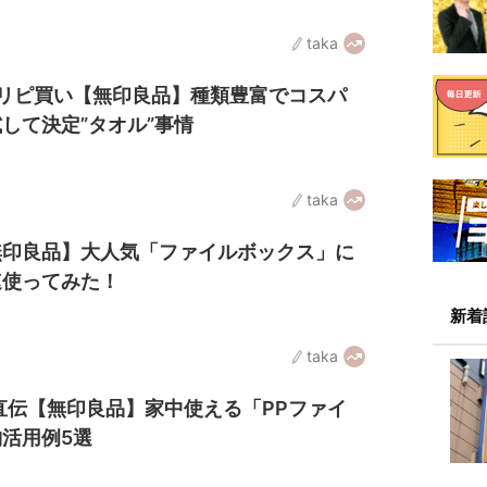
taka
リピ買い【無印良品】種類豊富でコスパ
して決定”タオル”事情
taka
無印良品】大人気「ファイルボックス」に
速使ってみた！
新着
taka
直伝【無印良品】家中使える「PPファイ
活用例5選