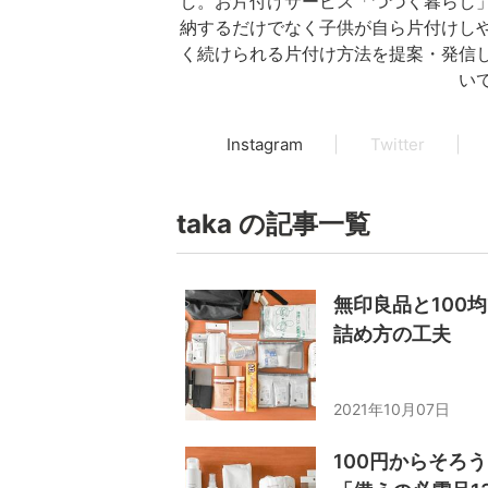
し。お片付けサービス「つづく暮らし
納するだけでなく子供が自ら片付けし
く続けられる片付け方法を提案・発信
い
Instagram
Twitter
taka の記事一覧
無印良品と100
詰め方の工夫
2021年10月07日
100円からそろ