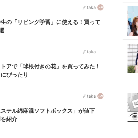
taka
学生の「リビング学習」に使える！買って
選
taka
ストアで「球根付きの花」を買ってみた！
しにぴったり
taka
エステル綿麻混ソフトボックス」が値下
例を紹介