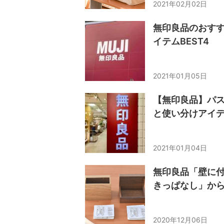
2021年02月02日
無印良品のおす
イテムBEST4
2021年01月05日
【無印良品】パ
と使い分けアイ
2021年01月04日
無印良品「壁に
きっぱなし」か
2020年12月06日