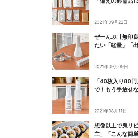
「備えの必需品1
2021年09月22日
ぜーんぶ【無印
たい「軽量」「出
2021年09月09日
「40枚入り80
で！もう手放せな
2021年08月11日
想像以上で鬼リ
主」「こんな簡単