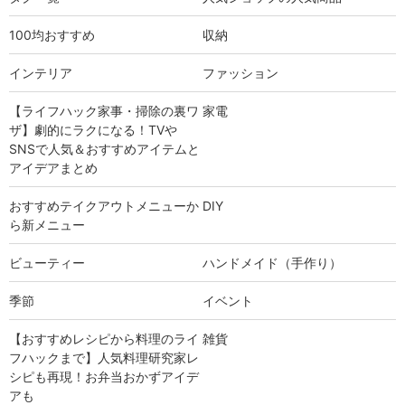
100均おすすめ
収納
インテリア
ファッション
【ライフハック家事・掃除の裏ワ
家電
ザ】劇的にラクになる！TVや
SNSで人気＆おすすめアイテムと
アイデアまとめ
おすすめテイクアウトメニューか
DIY
ら新メニュー
ビューティー
ハンドメイド（手作り）
季節
イベント
【おすすめレシピから料理のライ
雑貨
フハックまで】人気料理研究家レ
シピも再現！お弁当おかずアイデ
アも