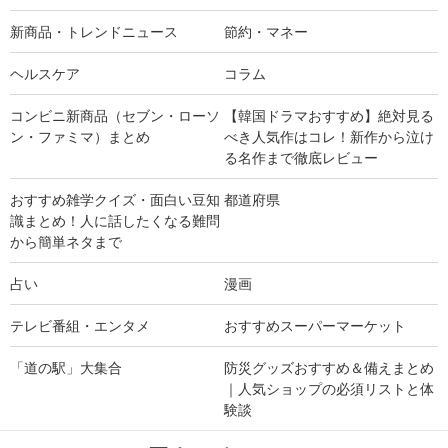
新商品・トレンドニュース
節約・マネー
ヘルスケア
コラム
コンビニ新商品（セブン・ローソ
【韓国ドラマおすすめ】絶対見る
ン・ファミマ）まとめ
べき人気作はコレ！新作から泣け
る名作まで徹底レビュー
おすすめ雑学クイズ・面白い豆知
都道府県
識まとめ！人に話したくなる難問
から簡単ネタまで
占い
漫画
テレビ番組・エンタメ
おすすめスーパーマーケット
「道の駅」大集合
防災グッズおすすめ＆備えまとめ
｜人気ショップの必須リストと体
験談