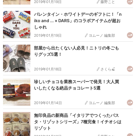
2019年01月19日
藤野こと
バレンタイン・ホワイトデーのギフトに！「n
iko and ... × DARS」のコラボアイテムが超お
しゃれ
2019年01月19日
ヨムーノ 編集部
部屋から出たくない人必見！ニトリの冬ごも
りグッズ5選！
2019年01月18日
さくら🍒
珍しいチョコを業務スーパーで発見！大人買
いしたくなる絶品チョコレート5選
2019年01月14日
ヨムーノ 編集部
無印良品の新商品「イタリアでつくったパス
タ・リゾットシリーズ」7種完食！イチオシは
リゾット