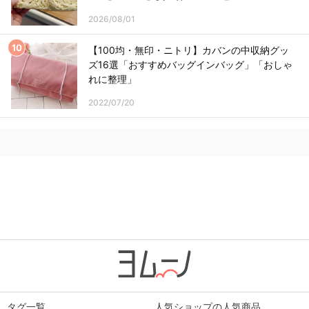
2026/08/01
【100均・無印・ニトリ】カバンの中収納グッ
ズ16選「おすすめバッグインバッグ」「おしゃ
れに整理」
2022/07/20
タグ一覧
人気ショップの人気商品