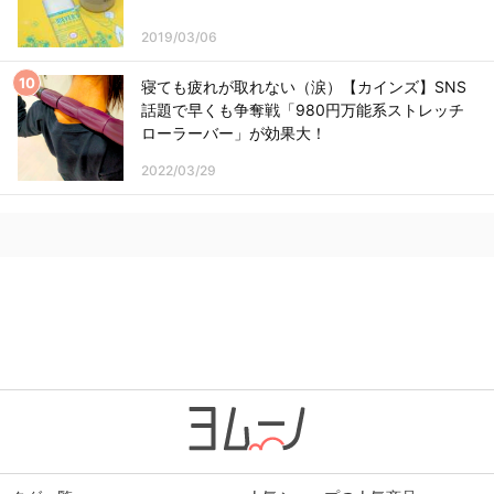
2019/03/06
寝ても疲れが取れない（涙）【カインズ】SNS
話題で早くも争奪戦「980円万能系ストレッチ
ローラーバー」が効果大！
2022/03/29