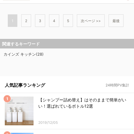
1
2
3
4
5
次ページ >>
最後
関連するキーワード
カインズ キッチン(28)
人気記事ランキング
24時間PV集計
【シャンプー詰め替え】はそのままで簡単がい
い！選ばれているボトル12選
2019/12/05