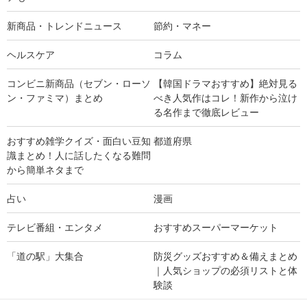
新商品・トレンドニュース
節約・マネー
ヘルスケア
コラム
コンビニ新商品（セブン・ローソ
【韓国ドラマおすすめ】絶対見る
ン・ファミマ）まとめ
べき人気作はコレ！新作から泣け
る名作まで徹底レビュー
おすすめ雑学クイズ・面白い豆知
都道府県
識まとめ！人に話したくなる難問
から簡単ネタまで
占い
漫画
テレビ番組・エンタメ
おすすめスーパーマーケット
「道の駅」大集合
防災グッズおすすめ＆備えまとめ
｜人気ショップの必須リストと体
験談