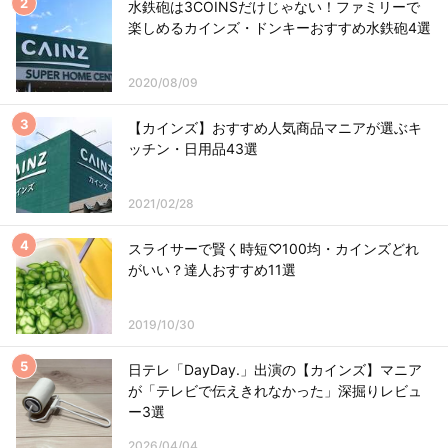
水鉄砲は3COINSだけじゃない！ファミリーで
楽しめるカインズ・ドンキーおすすめ水鉄砲4選
2020/08/09
【カインズ】おすすめ人気商品マニアが選ぶキ
ッチン・日用品43選
2021/02/28
スライサーで賢く時短♡100均・カインズどれ
がいい？達人おすすめ11選
2019/10/30
日テレ「DayDay.」出演の【カインズ】マニア
が「テレビで伝えきれなかった」深掘りレビュ
ー3選
2026/04/04