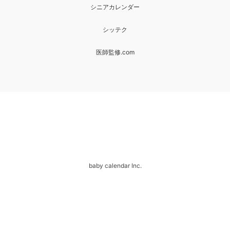
シニアカレンダー
シッテク
医師監修.com
baby calendar Inc.