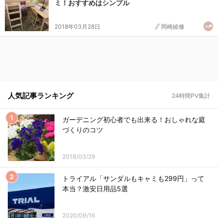
ミ！おすすめはシンプル
2018年03月28日
岡崎綾修
人気記事ランキング
24時間PV集計
ガーデニング初心者でも出来る！おしゃれな庭
づくりのコツ
2018/03/29
トライアル「サンダルもキャミも299円」って
本当？激安日用品5選
2020/09/16