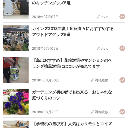
のキッチングッズ5選
2018年07月07日
stylo
カインズ2018年夏！広報直々におすすめする
アウトドアグッズ5選
2018年07月05日
stylo
【島忠おすすめ】花粉対策やマンションのベ
ランダ強風対策にはコレが売れてます
2018年03月30日
岡崎綾修
ガーデニング初心者でも出来る！おしゃれな
庭づくりのコツ
2018年03月29日
岡崎綾修
【学習机の選び方】人気はカリモクとコイズ