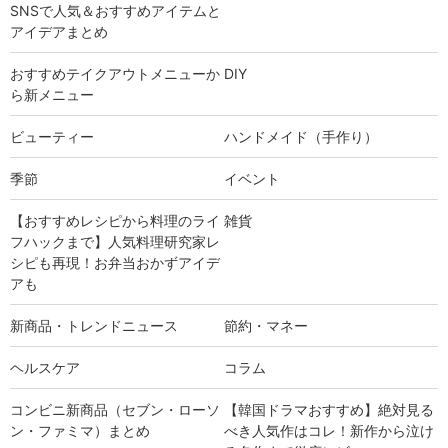
SNSで人気＆おすすめアイテムと
アイデアまとめ
おすすめテイクアウトメニューか
DIY
ら新メニュー
ビューティー
ハンドメイド（手作り）
季節
イベント
【おすすめレシピから料理のライ
雑貨
フハックまで】人気料理研究家レ
シピも再現！お弁当おかずアイデ
アも
新商品・トレンドニュース
節約・マネー
ヘルスケア
コラム
コンビニ新商品（セブン・ローソ
【韓国ドラマおすすめ】絶対見る
ン・ファミマ）まとめ
べき人気作はコレ！新作から泣け