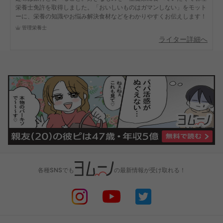
栄養士免許を取得しました。「おいしいものはガマンしない」をモット
ーに、栄養の知識やお悩み解決食材などをわかりやすくお伝えします！
管理栄養士
ライター詳細へ
各種SNSでも
の最新情報が受け取れる！