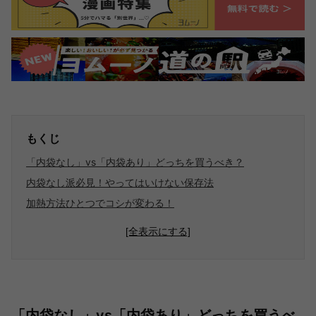
もくじ
「内袋なし」vs「内袋あり」どっちを買うべき？
内袋なし派必見！やってはいけない保存法
加熱方法ひとつでコシが変わる！
[全表示にする]
「内袋なし」vs「内袋あり」どっちを買うべ