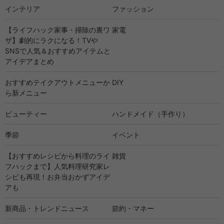
インテリア
ファッション
【ライフハック家事・掃除の裏ワ
家電
ザ】劇的にラクになる！TVや
SNSで人気＆おすすめアイテムと
アイデアまとめ
おすすめテイクアウトメニューか
DIY
ら新メニュー
ビューティー
ハンドメイド（手作り）
季節
イベント
【おすすめレシピから料理のライ
雑貨
フハックまで】人気料理研究家レ
シピも再現！お弁当おかずアイデ
アも
新商品・トレンドニュース
節約・マネー