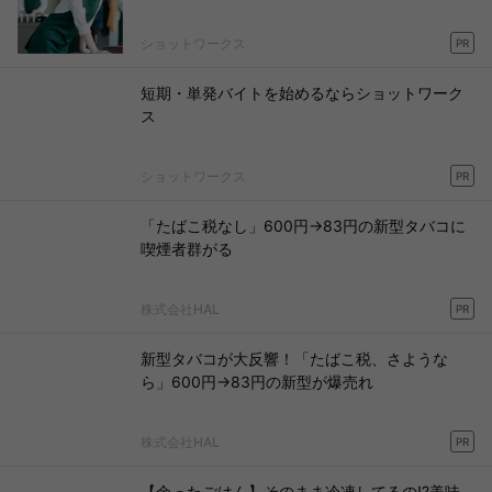
ショットワークス
PR
短期・単発バイトを始めるならショットワーク
ス
ショットワークス
PR
「たばこ税なし」600円→83円の新型タバコに
喫煙者群がる
株式会社HAL
PR
新型タバコが大反響！「たばこ税、さような
ら」600円→83円の新型が爆売れ
株式会社HAL
PR
【余ったごはん】そのまま冷凍してるの!?美味