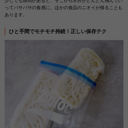
少しでも隙間があると、そこから水分がどんどん飛んでい
ってパサパサの食感に。ほかの食品のニオイが移ることも
あります。
ひと手間でモチモチ持続！正しい保存テク