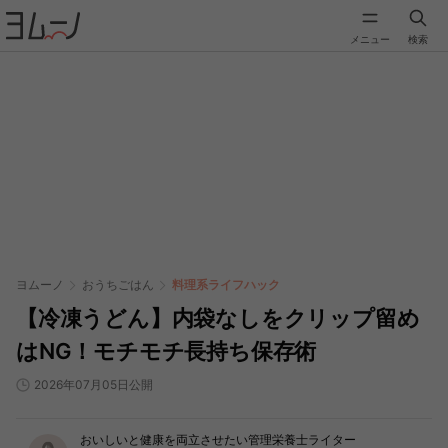
メニュー
検索
ヨムーノ
おうちごはん
料理系ライフハック
【冷凍うどん】内袋なしをクリップ留め
はNG！モチモチ長持ち保存術
2026年07月05日公開
おいしいと健康を両立させたい管理栄養士ライター