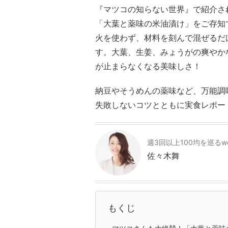
『マツコの知らない世界』で紹介さ
「大葉と薬味の米油漬け」をご存知
火を使わず、材料を刻んで混ぜるだ
す。大葉、生姜、みょうがの爽やか
が止まらなくなる美味しさ！
納豆やそうめんの薬味など、万能調
失敗しないコツとともに実食レポー
週3回以上100均を巡るw
佐々木舞
もくじ