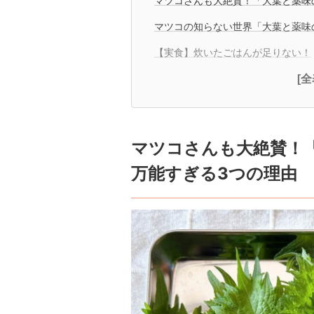
マツコさんも大絶賛！「大葉と薬味
マツコの知らない世界「大葉と薬味
【実食】炊いたごはんが足りない！
[
マツコさんも大絶賛！
万能すぎる3つの理由