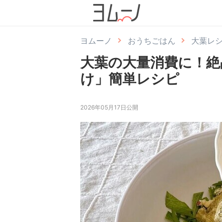
ヨムーノ
おうちごはん
大葉レ
大葉の大量消費に！絶
け」簡単レシピ
2026年05月17日公開