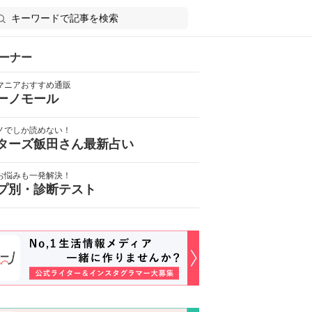
ーナー
マニアおすすめ通販
ーノモール
ノでしか読めない！
ターズ飯田さん最新占い
お悩みも一発解決！
プ別・診断テスト