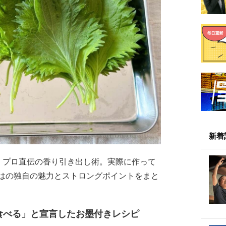
新着
、プロ直伝の香り引き出し術。実際に作って
はの独自の魅力とストロングポイントをまと
食べる」と宣言したお墨付きレシピ