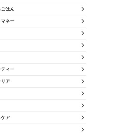
ちごはん
・マネー
ーティー
テリア
スケア