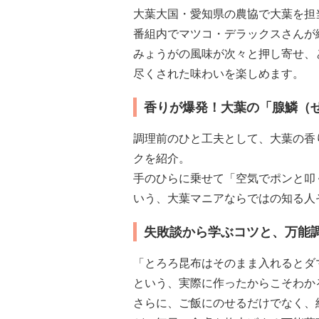
大葉大国・愛知県の農協で大葉を担
番組内でマツコ・デラックスさんが
みょうがの風味が次々と押し寄せ、
尽くされた味わいを楽しめます。
香りが爆発！大葉の「腺鱗（
調理前のひと工夫として、大葉の香
クを紹介。
手のひらに乗せて「空気でポンと叩
いう、大葉マニアならではの知る人
失敗談から学ぶコツと、万能
「とろろ昆布はそのまま入れるとダ
という、実際に作ったからこそわか
さらに、ご飯にのせるだけでなく、