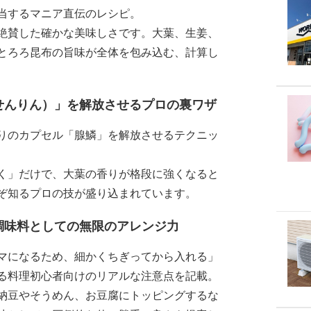
当するマニア直伝のレシピ。
絶賛した確かな美味しさです。大葉、生姜、
とろろ昆布の旨味が全体を包み込む、計算し
せんりん）」を解放させるプロの裏ワザ
りのカプセル「腺鱗」を解放させるテクニッ
く」だけで、大葉の香りが格段に強くなると
ぞ知るプロの技が盛り込まれています。
調味料としての無限のアレンジ力
マになるため、細かくちぎってから入れる」
る料理初心者向けのリアルな注意点を記載。
納豆やそうめん、お豆腐にトッピングするな