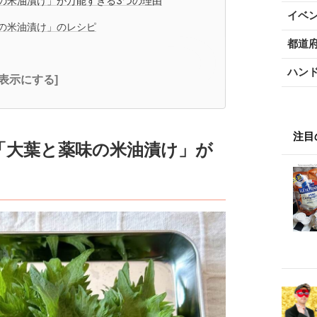
の米油漬け」が万能すぎる3つの理由
イベ
の米油漬け」のレシピ
都道
ハン
全表示にする]
注目
「大葉と薬味の米油漬け」が