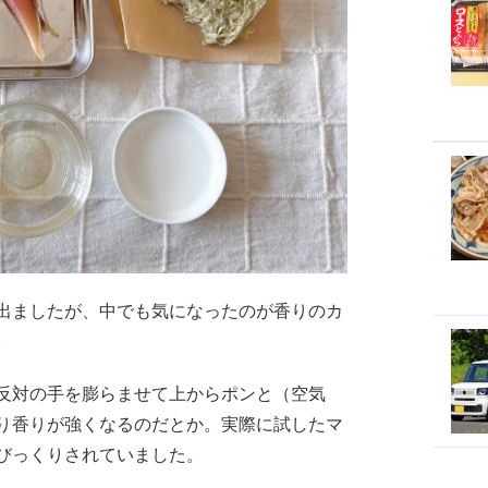
出ましたが、中でも気になったのが香りのカ
。
反対の手を膨らませて上からポンと（空気
り香りが強くなるのだとか。実際に試したマ
びっくりされていました。