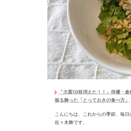
「大葉10枚消えた！！」俳優・
振る舞った「とっておきの食べ方」
こんにちは、これからの季節、毎日
佐々木舞です。