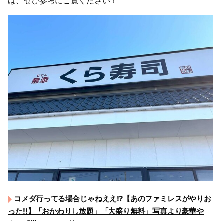
は、ぜひ参考にご覧ください！
コメダ行ってる場合じゃねええ!?【あのファミレスがやりお
った!!】「おかわりし放題」「大盛り無料」写真より豪華や