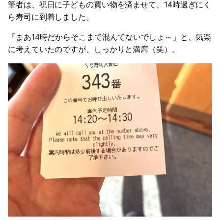
筆者は、祝日に子どもの買い物を済ませて、14時過ぎにく
ら寿司に到着しました。
「まあ14時だからそこまで混んでないでしょ～」と、気楽
に考えていたのですが、しっかりと満席（笑）。