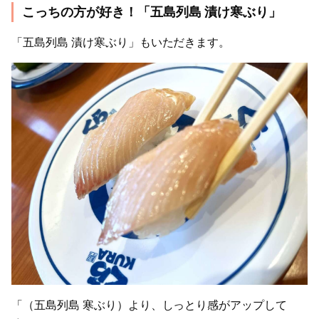
こっちの方が好き！「五島列島 漬け寒ぶり」
「五島列島 漬け寒ぶり」もいただきます。
「（五島列島 寒ぶり）より、しっとり感がアップして