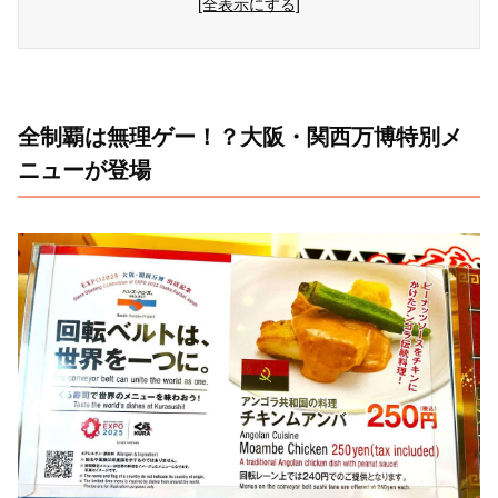
[全表示にする]
全制覇は無理ゲー！？大阪・関西万博特別メ
ニューが登場