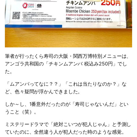
筆者が行ったくら寿司の大阪・関西万博特別メニューは、
アンゴラ共和国の「チキンムアンバ 税込み250円」でし
た。
「ムアンバってなに？？」「これは当たりなのか？」な
ど、色々疑問が浮かんできました。
しか～し、1番意外だったのが「寿司じゃないんだ」とい
うこと（笑）。
ミステリードラマで「絶対こいつが犯人じゃん」と予測し
ていたのに、全然違う人が犯人だった時のような感覚。