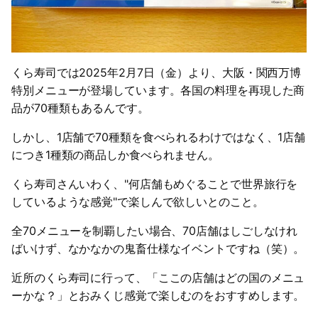
くら寿司では2025年2月7日（金）より、大阪・関西万博
特別メニューが登場しています。各国の料理を再現した商
品が70種類もあるんです。
しかし、1店舗で70種類を食べられるわけではなく、1店舗
につき1種類の商品しか食べられません。
くら寿司さんいわく、"何店舗もめぐることで世界旅行を
しているような感覚"で楽しんで欲しいとのこと。
全70メニューを制覇したい場合、70店舗はしごしなけれ
ばいけず、なかなかの鬼畜仕様なイベントですね（笑）。
近所のくら寿司に行って、「ここの店舗はどの国のメニュ
ーかな？」とおみくじ感覚で楽しむのをおすすめします。