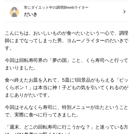
常にダイエット中の調理師webライター
だいき
こんにちは、おいしいものが食べたいという一心で、調理
師にまでなってしまった男、ヨムーノライターのだいきで
す。
今回は回転寿司界の「夢の国」こと、くら寿司へと行って
まいりました。
食べ終えたお皿を入れて、5皿に1回景品がもらえる「ビッ
くらポン！」は本当に神！子どもの気を引いてくれるのが
まじありがたいです。
今回はそんなくら寿司に、特別メニューが出たということ
で、実際に食べに行ってきました。
「週末、どこの回転寿司に行こうかな？」と迷っている方