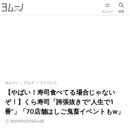
メニュー
検索
ヨムーノ
グルメ
ファミレス
【やばい！寿司食べてる場合じゃない
ぞ！】くら寿司「誇張抜きで"人生で1
番"」「70店舗はしご鬼畜イベントもw」
2025年02月19日公開