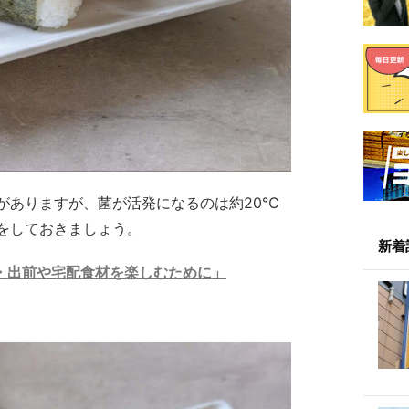
がありますが、菌が活発になるのは約20℃
をしておきましょう。
新着
・出前や宅配食材を楽しむために」