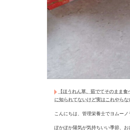
【ほうれん草、茹でてそのまま食
に知られてないけど実はこれやらな
こんにちは、管理栄養士でヨムーノ
ぽかぽか陽気が気持ちいい季節、お