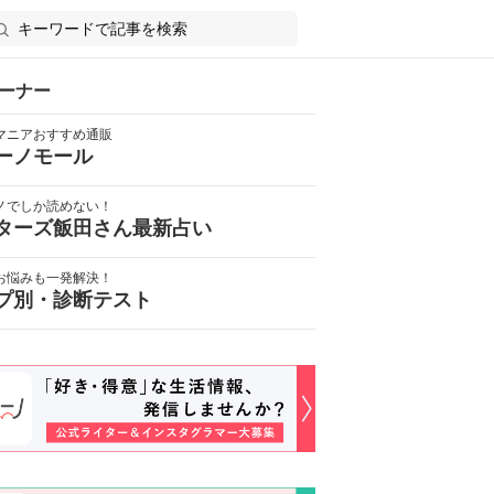
ーナー
マニアおすすめ通販
ーノモール
ノでしか読めない！
ターズ飯田さん最新占い
お悩みも一発解決！
プ別・診断テスト