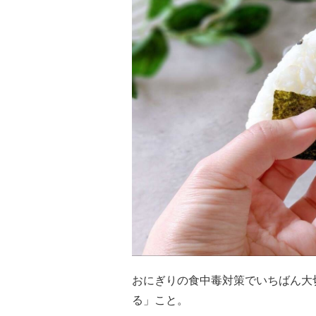
おにぎりの食中毒対策でいちばん大
る」こと。