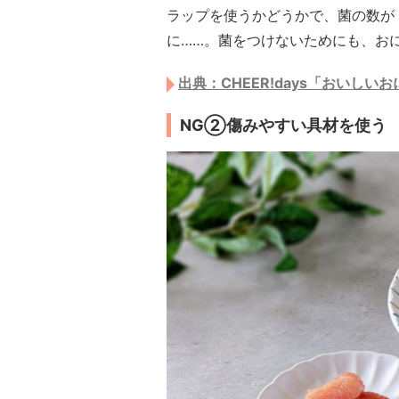
ラップを使うかどうかで、菌の数が「
に……。菌をつけないためにも、お
出典：CHEER!days「おいし
NG②傷みやすい具材を使う