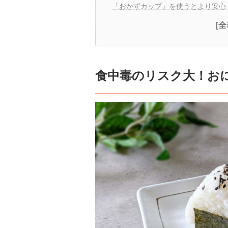
「おかずカップ」を使うとより安心
[
食中毒のリスク大！おに