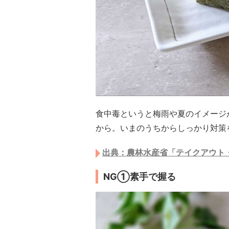
食中毒というと梅雨や夏のイメージ
から。いまのうちからしっかり対策
出典：農林水産省「テイクアウト
NG①素手で握る