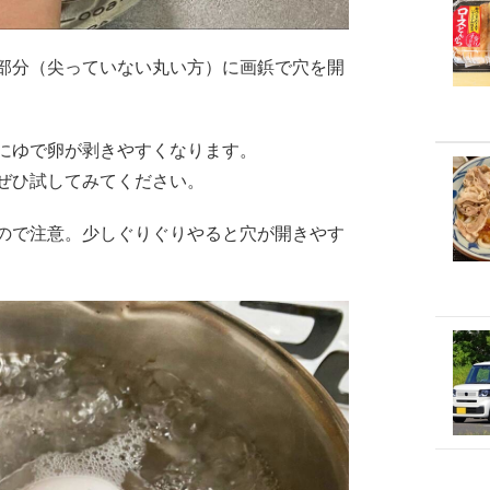
部分（尖っていない丸い方）に画鋲で穴を開
にゆで卵が剥きやすくなります。
ぜひ試してみてください。
ので注意。少しぐりぐりやると穴が開きやす