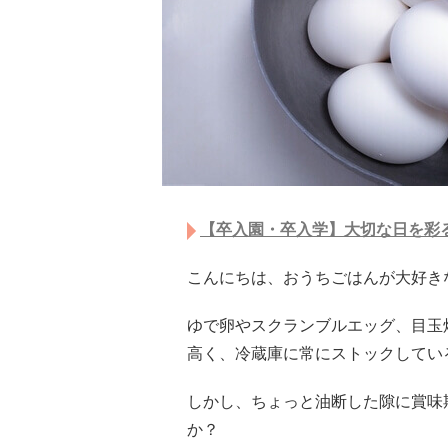
【卒入園・卒入学】大切な日を彩
こんにちは、おうちごはんが大好きな
ゆで卵やスクランブルエッグ、目玉
高く、冷蔵庫に常にストックしてい
しかし、ちょっと油断した隙に賞味
か？