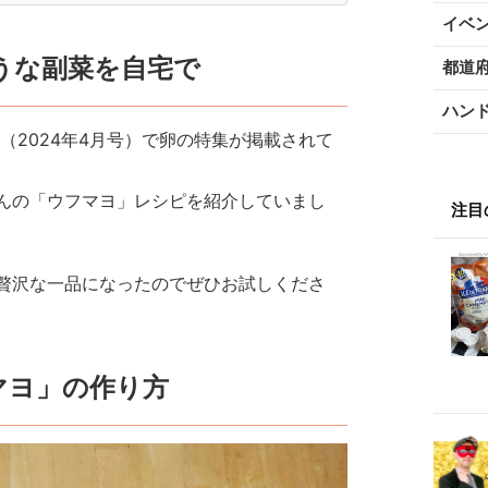
イベ
うな副菜を自宅で
都道
ハン
』（2024年4月号）で卵の特集が掲載されて
んの「ウフマヨ」レシピを紹介していまし
注目
贅沢な一品になったのでぜひお試しくださ
マヨ」の作り方