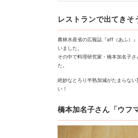
レストランで出てきそ
農林水産省の広報誌『aff（あふ）
いました。
その中で料理研究家・橋本加名子さ
た。
絶妙なとろり半熟加減がたまらない
い！
橋本加名子さん「ウフ