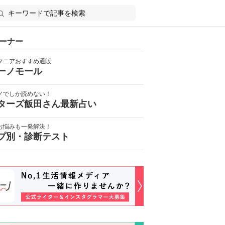
ーナー
マニアおすすめ通販
ーノモール
ノでしか読めない！
ターズ飯田さん最新占い
お悩みも一発解決！
プ別・診断テスト