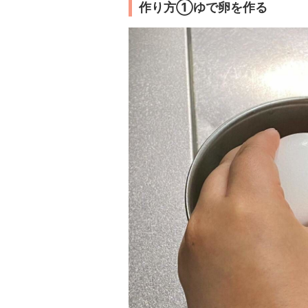
作り方①ゆで卵を作る