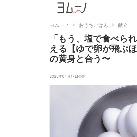
ヨムーノ
おうちごはん
献立
「もう、塩で食べられ
える【ゆで卵が飛ぶ
の黄身と合う〜
2025年04月17日公開