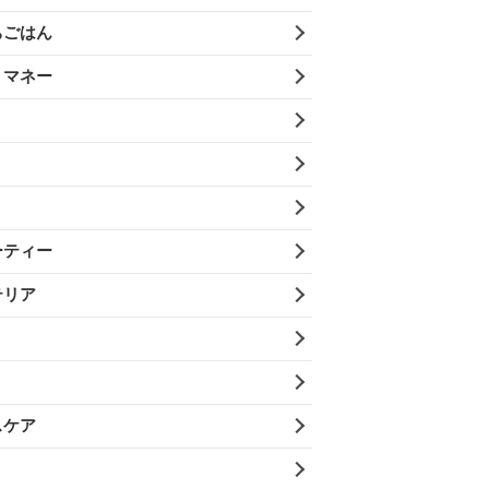
ちごはん
・マネー
ーティー
テリア
スケア