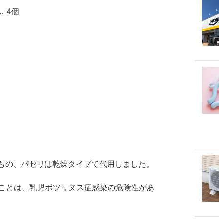
 4個
もの、パセリは乾燥タイプで代用しました。
ることは、乳児ボツリヌス症感染の危険性があ