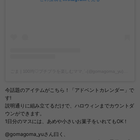
ごま | 100均♡プチプラを楽しむママˎˊ˗(@gomagoma_yu)がシェアした投稿
今話題のアイテムがこちら！「アドベントカレンダー」で
す!
説明通りに組み立てるだけで、ハロウィンまでカウントダ
ウンができます。
1日分のマスには、あめや小さいお菓子をいれてもOK！
@gomagoma_yuさん曰く、