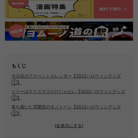
もくじ
大注目のアドベントカレンダー【2022ハロウィングッズ
①】
ツリーはクリスマスだけじゃない【2022ハロウィングッズ
②】
落ち着いた雰囲気のモノトーン【2022ハロウィングッズ
③】
[全表示にする]