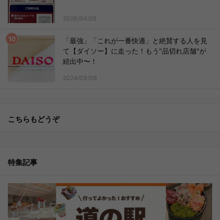
2026/04/29
「最強」「これが一番快適」と絶賛する人を見
て【ダイソー】に走った！もう"品切れ店舗"が
続出中〜！
2024/09/08
こちらもどうぞ
特集記事