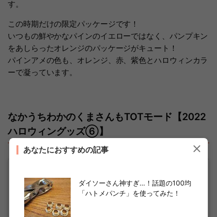
す。
この時期だけの限定パッケージです！
いつもの鮮やかなパインのイエローではなく、パンプキン
をあしらったオレンジのパッケージがキュート！
パインアメの色も、オレンジ、赤、紫色とハロウィンカラ
ーで凝っています。
なかうちわかのくまさんもTOTモード【2022
ハロウィングッズ⑥】
あなたにおすすめの記事
ダイソーさん神すぎ…！話題の100均
「ハトメパンチ」を使ってみた！