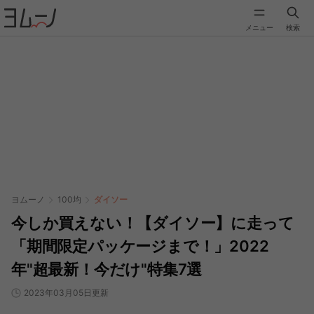
メニュー
検索
ヨムーノ
100均
ダイソー
今しか買えない！【ダイソー】に走って
「期間限定パッケージまで！」2022
年"超最新！今だけ"特集7選
2023年03月05日更新