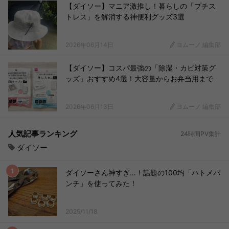
【ダイソー】マニア激推し！暮らしの「プチス
トレス」を解消する神便利グッズ3選
2026年06月14日
ヨムーノ 編集部
【ダイソー】コスパ最強の「除湿・カビ対策グ
ッズ」おすすめ4選！大容量からお弁当用まで
2026年06月13日
ヨムーノ 編集部
人気記事ランキング
24時間PV集計
ダイソー
ダイソーさん神すぎ…！話題の100均「ハトメパ
ンチ」を使ってみた！
2025/11/18