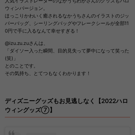
人気イラストレーターのなかうちわかさんのグッズもハロ
ウィンバージョン。
ほっこりかわいく癒されるなかうちさんのイラストのジッ
パーバッグ、シーリングバッグやフレークシールが全部11
0円で手に入るなんて幸せすぎる！
@izu.zu.zuさんは、
「ダイソー入った瞬間、目的見失って夢中になって笑った
(笑)」
とのことです。
その気持ち、とてつもなくわかります！
ディズニーグッズもお見逃しなく【2022ハロ
ウィングッズ⑦】