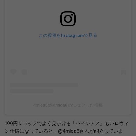
この投稿をInstagramで見る
4mioa6(@4mioa6)がシェアした投稿
100円ショップでよく見かける「パインアメ」もハロウィ
ン仕様になっていると、@4mioa6さんが紹介していま