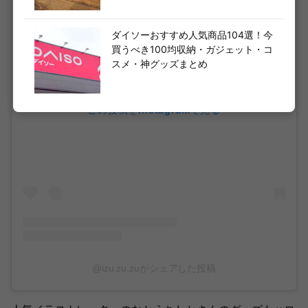
ダイソーおすすめ人気商品104選！今
買うべき100均収納・ガジェット・コ
スメ・神グッズまとめ
この投稿をInstagramで見る
@izu.zu.zuがシェアした投稿