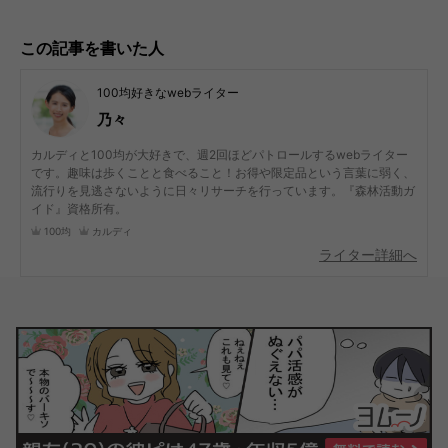
この記事を書いた人
100均好きなwebライター
乃々
カルディと100均が大好きで、週2回ほどパトロールするwebライター
です。趣味は歩くことと食べること！お得や限定品という言葉に弱く、
流行りを見逃さないように日々リサーチを行っています。『森林活動ガ
イド』資格所有。
100均
カルディ
ライター詳細へ