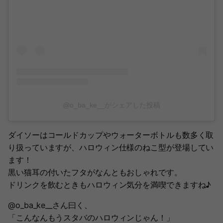
@o_ba_ke__がシェアした投稿
ダイソーはコールドカップやウォーターボトルも数多く取
り扱っていますが、ハロウィン仕様のねこ型が登場してい
ます！
黒い猫耳の付いたフタがなんともおしゃれです。
ドリンクを飲むときもハロウィン気分を満喫できますね♪
@o_ba_ke__さん曰く、
「こんなんもうスタバのハロウィンじゃん！」