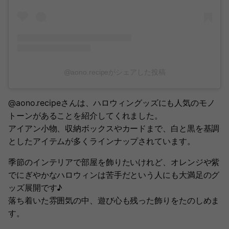
@aono.recipeがシェアした投稿
@aono.recipeさんは、ハロウィングッズにも人気のモノ
トーンがあることを紹介してくれました。
アイアン小物、収納ボックスやカードまで、白と黒を基調
としたアイテムが多くラインナップされています。
季節のインテリアで部屋を飾りたいけれど、オレンジや紫
でにぎやかなハロウィンは苦手だという人にも大満足のグ
ッズ展開です♪
落ち着いた雰囲気の中、遊び心も残った飾りをたのしめま
す。