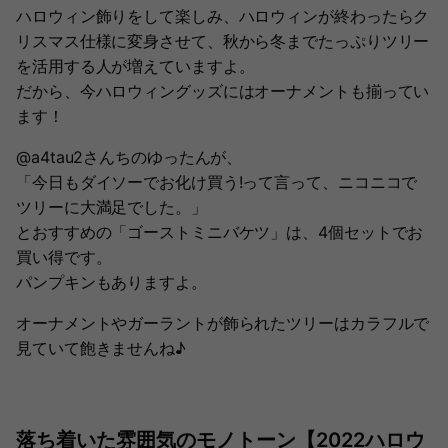
ハロウィン飾りをして楽しみ、ハロウィンが終わったらク
リスマス仕様に変身させて、秋から冬までたっぷりツリー
を活用する人が増えていますよ。
だから、今ハロウィングッズにはオーナメントも揃ってい
ます！
@a4tau2さんちのゆったんが、
「今日もダイソーでお化け買う!って言って、ニコニコで
ツリーに大満足でした。」
とおすすめの「ゴーストミニバケツ」は、4個セットでお
買い得です。
パンプキンもありますよ。
オーナメントやガーラントが飾られたツリーはカラフルで
見ていて飽きませんね♪
落ち着いた雰囲気のモノトーン【2022ハロウ