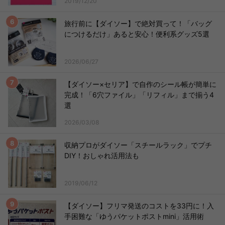
2019/12/20
旅行前に【ダイソー】で絶対買って！「バッグ
につけるだけ」あると安心！便利系グッズ5選
2026/06/27
【ダイソー×セリア】で自作のシール帳が簡単に
完成！「6穴ファイル」「リフィル」まで揃う4
選
2026/03/08
収納プロがダイソー「スチールラック」でプチ
DIY！おしゃれ活用法も
2019/06/12
【ダイソー】フリマ発送のコストを33円に！入
手困難な「ゆうパケットポストmini」活用術