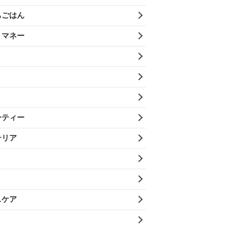
ちごはん
・マネー
ーティー
テリア
スケア