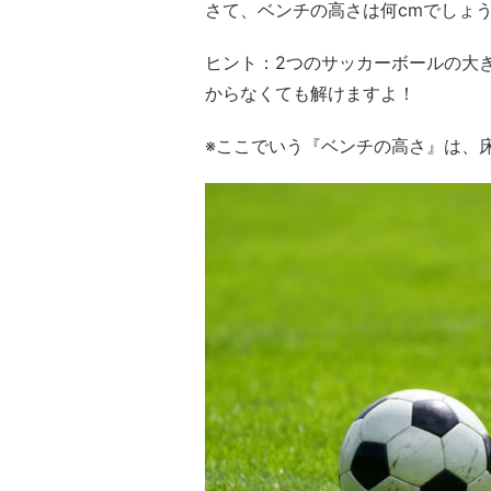
さて、ベンチの高さは何cmでしょ
ヒント：2つのサッカーボールの大
からなくても解けますよ！
※ここでいう『ベンチの高さ』は、