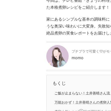
今回は、テレビ番組『きょうの料理
た本格煮卵レシピをご紹介します！
家にあるシンプルな基本の調味料に
うな奥深い味わいに大変身。失敗知
絶品煮卵の実食レポートをお届けし
プチプラで可愛く♡がモ
momo
もくじ
ご飯が止まらない！土井善晴さん流
万能おかず！土井善晴さんの煮卵人