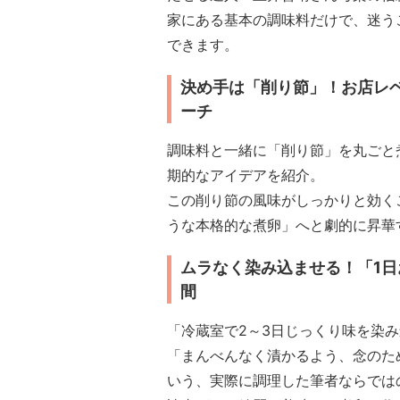
家にある基本の調味料だけで、迷う
できます。
決め手は「削り節」！お店レ
ーチ
調味料と一緒に「削り節」を丸ごと
期的なアイデアを紹介。
この削り節の風味がしっかりと効く
うな本格的な煮卵」へと劇的に昇華
ムラなく染み込ませる！「1
間
「冷蔵室で2～3日じっくり味を染
「まんべんなく漬かるよう、念のた
いう、実際に調理した筆者ならでは