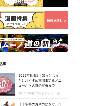
記事
2026年8月版【ほっともっ
と】おすすめ期間限定新メニ
ューから人気の定番まで
2026年08月07日
ヨムーノ 編集部
【非常時のお米の炊き方、そ