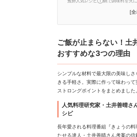
煮卵人気レシピ①鍋で調味料を火に
[
ご飯が止まらない！土
おすすめな3つの理由
シンプルな材料で最大限の美味しさ
きる手軽さ。実際に作って味わって
ストロングポイントをまとめました
人気料理研究家・土井善晴さ
シピ
長年愛される料理番組『きょうの料
たせる達人・土井善晴さん考案の信