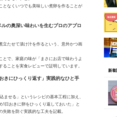
ことなくいつでも美味しい煮卵を作ることが
ベルの奥深い味わいを生むプロのアプロ
煮立たせて漬け汁を作るという、意外かつ画
ことで、家庭の味が「まさにお店で味わうよ
することを実食レビューで証明しています。
新着
日おきにひっくり返す」実践的なひと手
み込ませる」というレシピの基本工程に加え、
め1日おきに卵をひっくり返しておいた」と
の失敗を防ぐ実践的な工夫を記載。