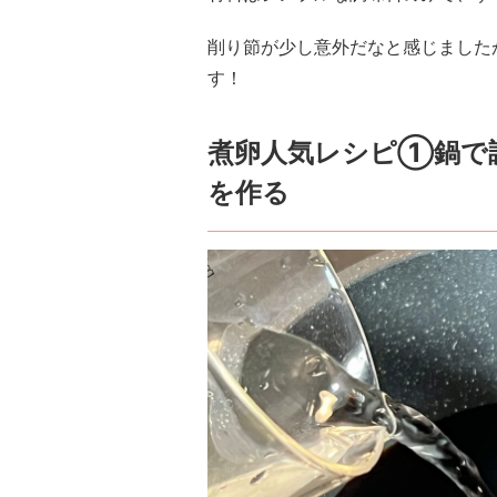
削り節が少し意外だなと感じました
す！
煮卵人気レシピ①鍋で
を作る