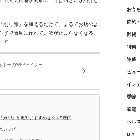
』で人気料理研究家の土井善晴さんが紹介し
おう
節約
「削り節」を加えるだけで、まるでお店のよ
らずで簡単に作れてご飯が止まらなくなる、
雑貨
ます！
特集
連載
ットーのWEBライター
ビュ
イン
季節
家電
「煮卵」が絶対おすすめな3つの理由
ヘル
気レシピ
DIY