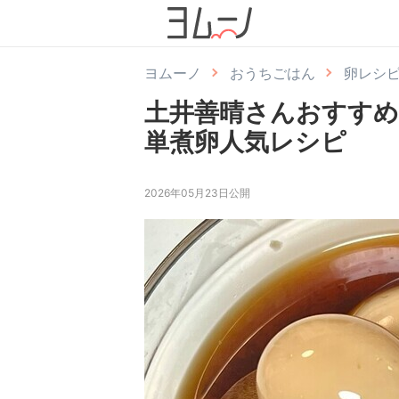
ヨムーノ
おうちごはん
卵レシ
土井善晴さんおすすめ
単煮卵人気レシピ
2026年05月23日公開