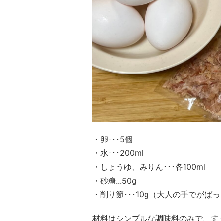
・卵･･･5個
・水･･･200ml
・しょうゆ、みりん･･･各100ml
・砂糖...50g
・削り節･･･10g（大人の手でがば
材料はシンプルな調味料のみで、す