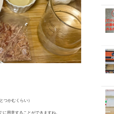
っとつかむくらい）
ぐに用意することができますね。