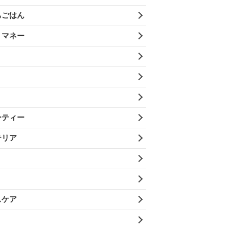
ちごはん
・マネー
ーティー
テリア
スケア