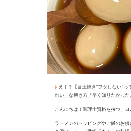
え！？【目玉焼き“フタしない”っ
れい」な焼き方「早く知りたかった
こんにちは！調理士資格を持つ、ヨム
ラーメンのトッピングやご飯のお供