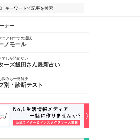
ーナー
マニアおすすめ通販
ーノモール
ノでしか読めない！
ターズ飯田さん最新占い
お悩みも一発解決！
プ別・診断テスト