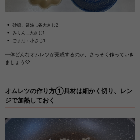
砂糖、醤油…各大さじ2
みりん…大さじ1
ごま油：小さじ1
一体どんなオムレツが完成するのか、さっそく作っていき
ましょう♡
オムレツの作り方①具材は細かく切り、レン
ジで加熱しておく