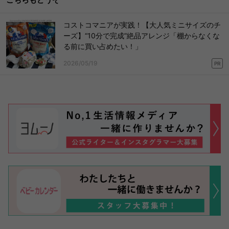
コストコマニアが実践！【大人気ミニサイズのチ
ーズ】“10分で完成”絶品アレンジ「棚からなくな
る前に買い占めたい！」
2026/05/19
PR