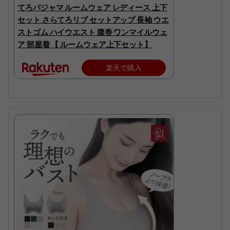
てろパジャマ ルームウェア レディース 上下
セット さらてろリブ セットアップ 長袖 ウエ
ストゴム ハイウエスト 腹巻 ワンマイルウェ
ア 部屋着 【 ルームウェア上下セット】
楽天で購入