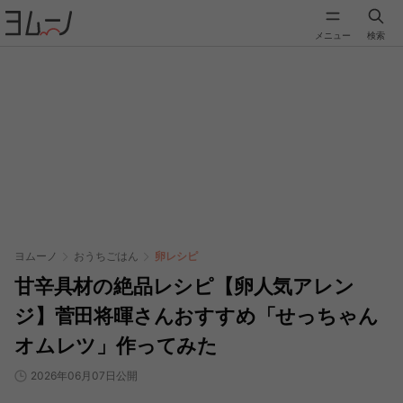
メニュー
検索
ヨムーノ
おうちごはん
卵レシピ
甘辛具材の絶品レシピ【卵人気アレン
ジ】菅田将暉さんおすすめ「せっちゃん
オムレツ」作ってみた
2026年06月07日公開