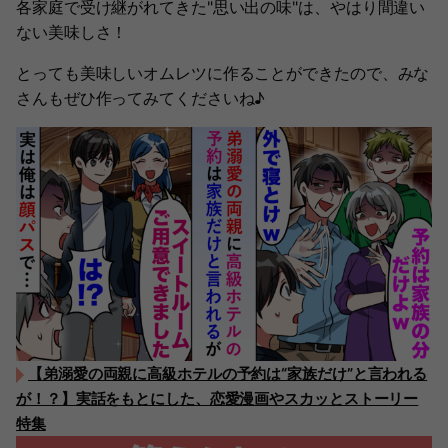
各家庭で受け継がれてきた"思い出の味"は、やはり間違い
ない美味しさ！
とっても美味しいオムレツに作ることができたので、みな
さんもぜひ作ってみてくださいね♪
【弟溺愛の両親に高級ホテルの予約は“家族だけ”と言われる
が！？】実話をもとにした、恋愛漫画やスカッとストーリー
特集