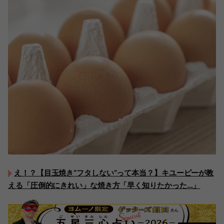
え！？【目玉焼き“フタしない”って本当？】キユーピーが教
える「圧倒的にきれい」な焼き方「早く知りたかった…」