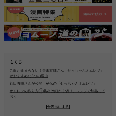
もくじ
ご飯が止まらない！菅田将暉さん「せっちゃんオムレツ」
がおすすめな3つの理由
菅田将暉さんが公開！秘伝の「せっちゃんオムレツ」
オムレツの作り方①具材は細かく切り、レンジで加熱して
おく
[全表示にする]