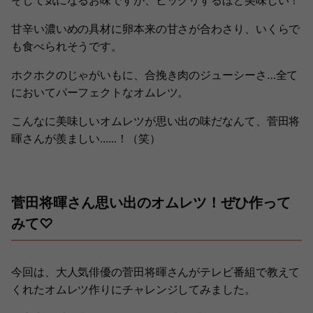
そして気になるお味ですが、ビックリするほど美味しい！
甘辛い濃いめの具材に卵本来の甘さが合わさり、いくらで
も食べられそうです。
ホクホクのじゃがいもに、合挽き肉のジューシーさ…全て
においてパーフェクトなオムレツ。
こんなに美味しいオムレツが思い出の味だなんて、菅田将
暉さんが羨ましい......！（笑）
菅田将暉さん思い出のオムレツ！ぜひ作って
みて♡
今回は、大人気俳優の菅田将暉さんがテレビ番組で教えて
くれたオムレツ作りにチャレンジしてみました。