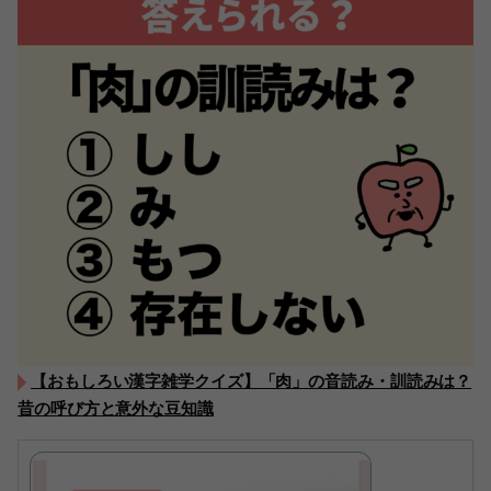
【おもしろい漢字雑学クイズ】「肉」の音読み・訓読みは？
昔の呼び方と意外な豆知識