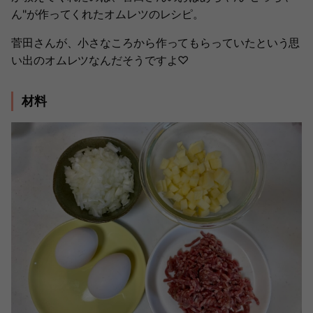
ん"が作ってくれたオムレツのレシピ。
菅田さんが、小さなころから作ってもらっていたという思
い出のオムレツなんだそうですよ♡
材料