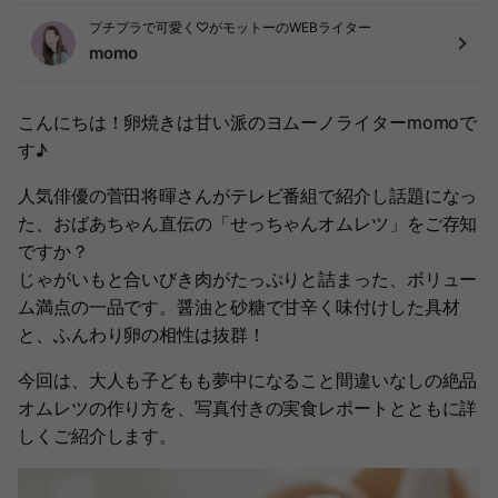
プチプラで可愛く♡がモットーのWEBライター
momo
こんにちは！卵焼きは甘い派のヨムーノライターmomoで
す♪
人気俳優の菅田将暉さんがテレビ番組で紹介し話題になっ
た、おばあちゃん直伝の「せっちゃんオムレツ」をご存知
ですか？
じゃがいもと合いびき肉がたっぷりと詰まった、ボリュー
ム満点の一品です。醤油と砂糖で甘辛く味付けした具材
と、ふんわり卵の相性は抜群！
今回は、大人も子どもも夢中になること間違いなしの絶品
オムレツの作り方を、写真付きの実食レポートとともに詳
しくご紹介します。