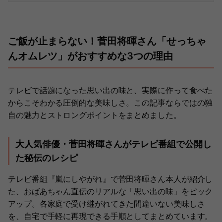
ご飯が止まらない！菅田将暉さん「せっちゃ
んオムレツ」がおすすめな3つの理由
テレビで話題になった思い出の味と、実際に作って食べた
からこそわかる圧倒的な美味しさ。この記事ならではの独
自の魅力とストロングポイントをまとめました。
大人気俳優・菅田将暉さんがテレビ番組で公開し
た秘伝のレシピ
テレビ番組『嵐にしやがれ』で菅田将暉さん本人が紹介し
た、おばあちゃん直伝のリアルな「思い出の味」をピック
アップ。各家庭で受け継がれてきた間違いない美味しさ
を、自宅で手軽に再現できる手順としてまとめています。