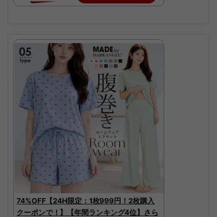
74%OFF【24H限定：1枚999円！2枚購入
クーポンで！】【年間ランキング4位】さら