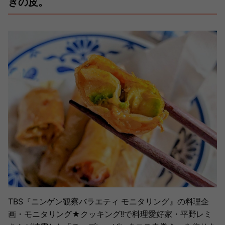
きの皮。
TBS『ニンゲン観察バラエティ モニタリング』の料理企
画・モニタリング★クッキング!!で料理愛好家・平野レミ