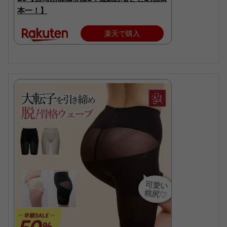
本一！】
楽天で購入