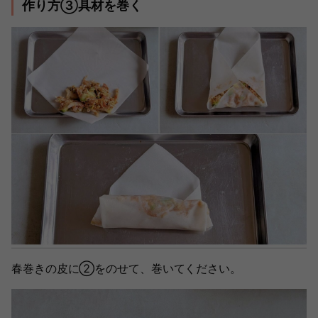
作り方③具材を巻く
春巻きの皮に②をのせて、巻いてください。