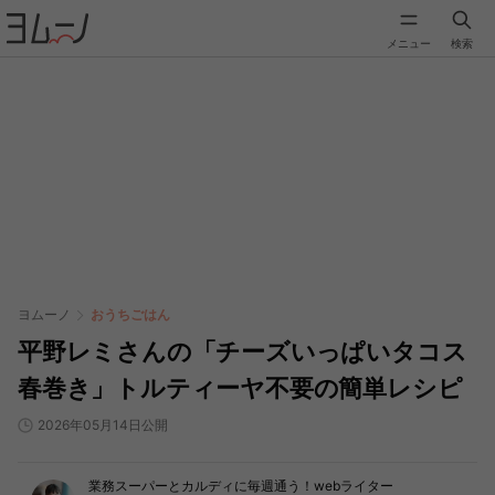
メニュー
検索
ヨムーノ
おうちごはん
平野レミさんの「チーズいっぱいタコス
春巻き」トルティーヤ不要の簡単レシピ
2026年05月14日公開
業務スーパーとカルディに毎週通う！webライター