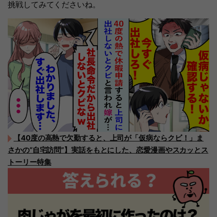
挑戦してみてくださいね。
【40度の高熱で欠勤すると、上司が「仮病ならクビ！」ま
さかの“自宅訪問”】実話をもとにした、恋愛漫画やスカッとス
トーリー特集