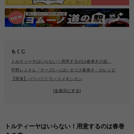
もくじ
トルティーヤはいらない！用意するのは春巻きの皮。
平野レミさん「チーズいっぱいタコス春巻き」のレシピ
【実食】パリパリとろ～りメキシカン
[全表示にする]
トルティーヤはいらない！用意するのは春巻