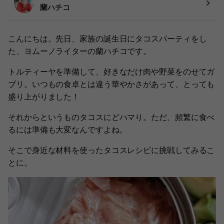
蘭ハチコ
こんにちは。先日、家族の誕生日にタコスパーティをし
た、ヨムーノライターの蘭ハチコです。
トルティーヤを準備して、好きなだけ肉や野菜をのせてガ
ブリ。いつもの食卓とは違う華やかさがあって、とっても
盛り上がりました！
それからというものタコスにどハマり。ただ、頻繁に食べ
るには準備も大変なんですよね。
そこで身近な材料を使ったタコスレシピに挑戦してみるこ
とに。