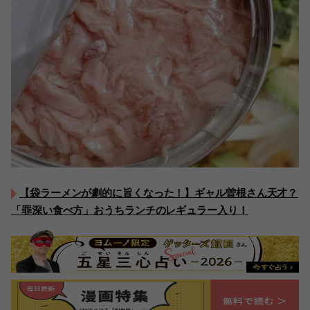
【袋ラーメンが劇的に旨くなった！】ギャル曽根さん天才？
「罪深い食べ方」おうちランチのレギュラー入り！