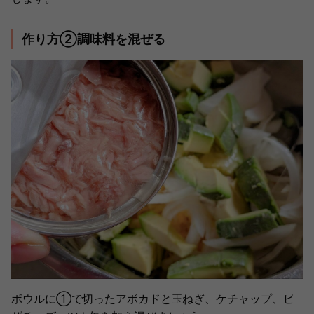
作り方②調味料を混ぜる
ボウルに①で切ったアボカドと玉ねぎ、ケチャップ、ピ