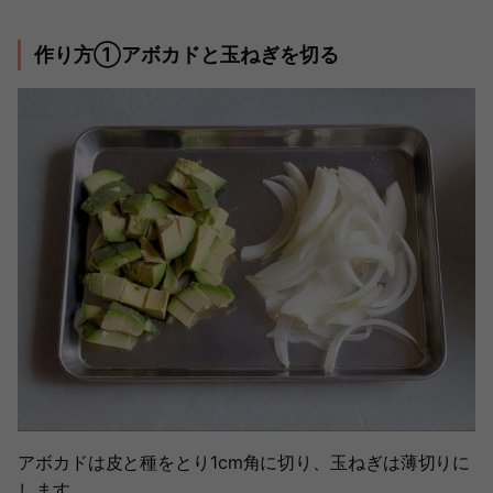
作り方①アボカドと玉ねぎを切る
アボカドは皮と種をとり1cm角に切り、玉ねぎは薄切りに
します。