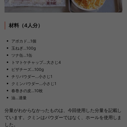
材料（4人分）
アボカド…1個
玉ねぎ…100g
ツナ缶…1缶
トマトケチャップ…大さじ4
ピザチーズ…100g
チリパウダー…小さじ1
クミンパウダー…小さじ1
春巻きの皮…10枚
油…適量
分量がわからなかったものは、今回使用した分量を記載し
ています。クミンはパウダーではなく、ホールを使用しま
した。