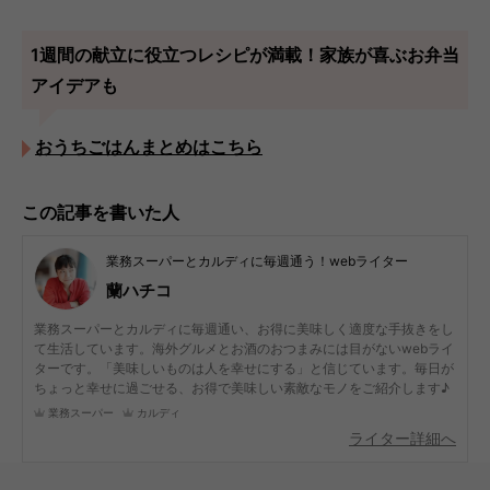
1週間の献立に役立つレシピが満載！家族が喜ぶお弁当
アイデアも
おうちごはんまとめはこちら
この記事を書いた人
業務スーパーとカルディに毎週通う！webライター
蘭ハチコ
業務スーパーとカルディに毎週通い、お得に美味しく適度な手抜きをし
て生活しています。海外グルメとお酒のおつまみには目がないwebライ
ターです。「美味しいものは人を幸せにする」と信じています。毎日が
ちょっと幸せに過ごせる、お得で美味しい素敵なモノをご紹介します♪
業務スーパー
カルディ
ライター詳細へ