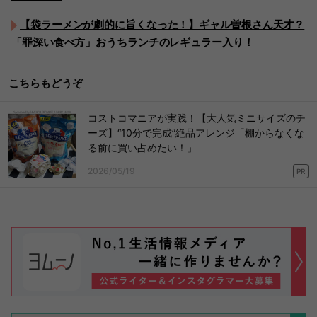
【袋ラーメンが劇的に旨くなった！】ギャル曽根さん天才？
「罪深い食べ方」おうちランチのレギュラー入り！
こちらもどうぞ
コストコマニアが実践！【大人気ミニサイズのチ
ーズ】“10分で完成”絶品アレンジ「棚からなくな
る前に買い占めたい！」
2026/05/19
PR