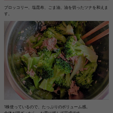
ブロッコリー、塩昆布、ごま油、油を切ったツナを和えま
す。
1株使っているので、たっぷりのボリューム感。