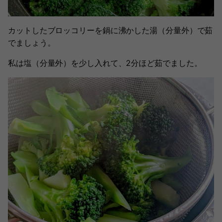
カットしたブロッコリーを鍋に沸かした湯（分量外）で茹
でましょう。
私は塩（分量外）を少し入れて、2分ほど茹でました。