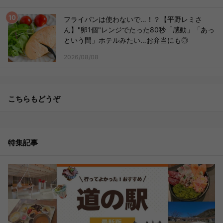
フライパンは使わないで…！？【平野レミさ
ん】"卵1個"レンジでたった80秒「感動」「あっ
という間」ホテルみたい…お弁当にも◎
2026/08/08
こちらもどうぞ
特集記事