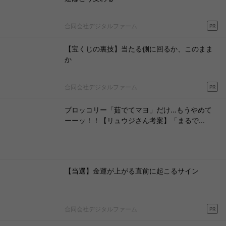
合同会社デジタルファーム
PR
【宝くじの裏技】当たる側に回るか、このまま
か
合同会社デジタルファーム
PR
ブロッコリー「茹でてマヨ」だけ…もうやめて
ーーッ！！【リュウジさん考案】「まるで...
【当選】金運が上がる直前に起こるサイン
合同会社デジタルファーム
PR