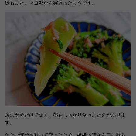
彼もまた、マヨ派から寝返ったようです。
房の部分だけでなく、茎もしっかり食べごたえがありま
す。
かたい部分を剥いて使ったため、繊維っぽさも口に残ら