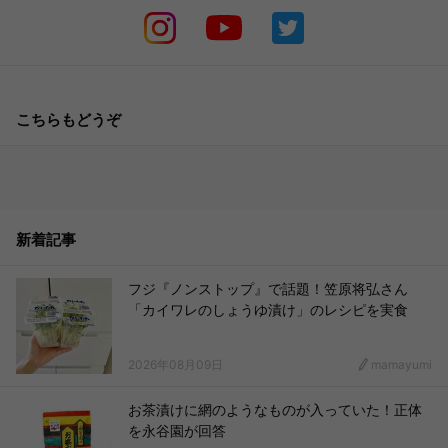
こちらもどうぞ
新着記事
フジ『ノンストップ』で話題！笠原将弘さん
「カイワレのしょうゆ漬け」のレシピを実食
2026年08月09日
mamayumi
お茶漬けに網のようなものが入っていた！正体
を永谷園が回答