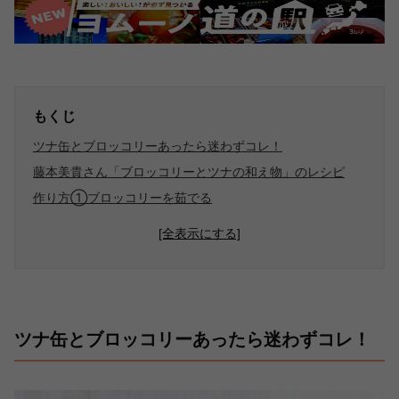
もくじ
ツナ缶とブロッコリーあったら迷わずコレ！
藤本美貴さん「ブロッコリーとツナの和え物」のレシピ
作り方①ブロッコリーを茹でる
[全表示にする]
ツナ缶とブロッコリーあったら迷わずコレ！