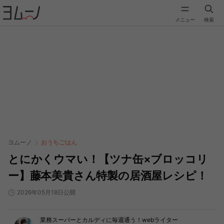
メニュー
検索
ヨムーノ
おうちごはん
とにかくウマい！【ツナ缶×ブロッコリ
ー】藤本美貴さん特製の居酒屋レシピ！
2026年05月18日公開
業務スーパーとカルディに毎週通う！webライター