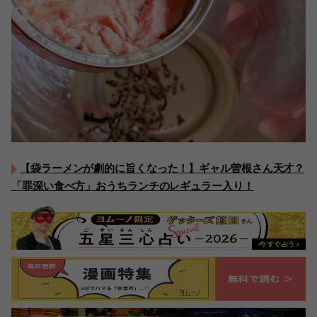
【袋ラーメンが劇的に旨くなった！】ギャル曽根さん天才？
「罪深い食べ方」おうちランチのレギュラー入り！