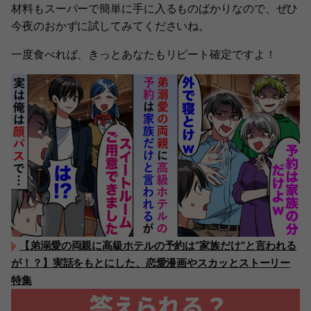
材料もスーパーで簡単に手に入るものばかりなので、ぜひ
今夜のおかずに試してみてくださいね。
一度食べれば、きっとあなたもリピート確定ですよ！
【弟溺愛の両親に高級ホテルの予約は“家族だけ”と言われる
が！？】実話をもとにした、恋愛漫画やスカッとストーリー
特集