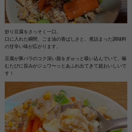
炒り豆腐をさっそく一口。
口に入れた瞬間、ごま油の香ばしさと、煮詰まった調味料
の甘辛い味が広がります。
豆腐が豚バラのコク深い脂をぎゅっと吸い込んでいて、噛
むたびに旨みがジュワ〜ッとあふれ出てきて超おいしいで
す！