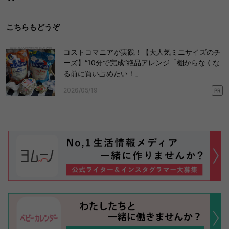
こちらもどうぞ
コストコマニアが実践！【大人気ミニサイズのチ
ーズ】“10分で完成”絶品アレンジ「棚からなくな
る前に買い占めたい！」
2026/05/19
PR