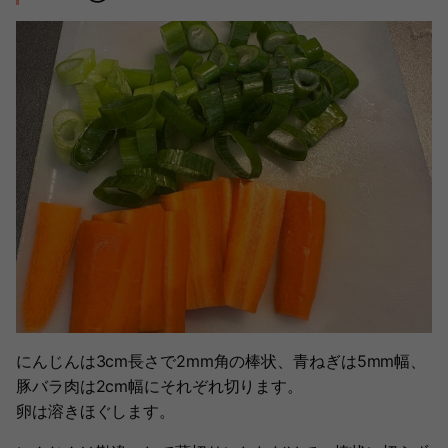
にんじんは3cm長さで2mm角の棒状、青ねぎは5mm幅、
豚バラ肉は2cm幅にそれぞれ切ります。
卵は溶きほぐします。