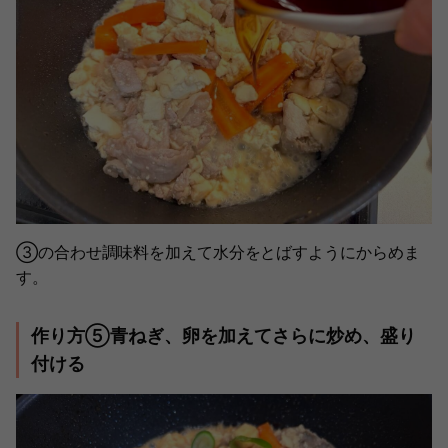
③の合わせ調味料を加えて水分をとばすようにからめま
す。
作り方⑤青ねぎ、卵を加えてさらに炒め、盛り
付ける