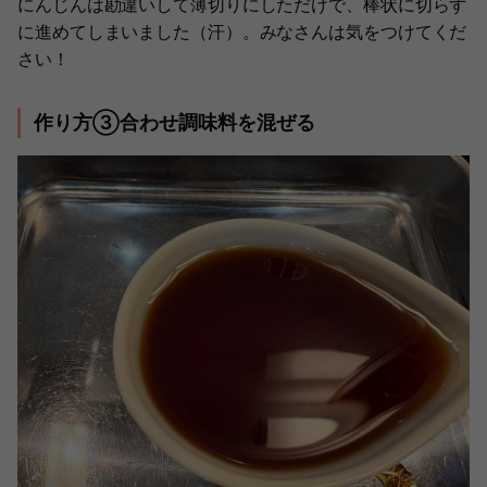
にんじんは勘違いして薄切りにしただけで、棒状に切らず
に進めてしまいました（汗）。みなさんは気をつけてくだ
さい！
作り方③合わせ調味料を混ぜる