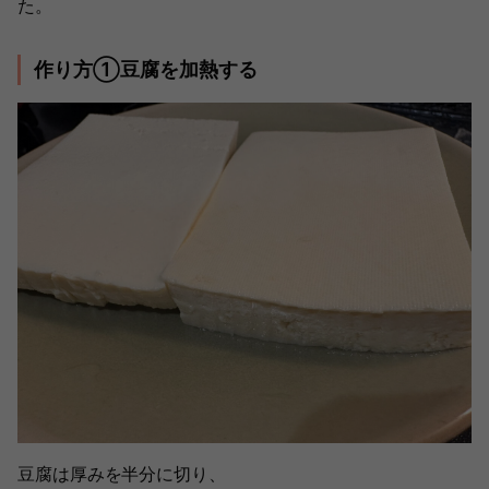
た。
作り方①豆腐を加熱する
豆腐は厚みを半分に切り、