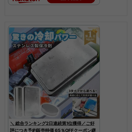
＼ 総合ランキング2日連続第1位獲得／ご好
評につき予約販売特価 65％OFFクーポン継