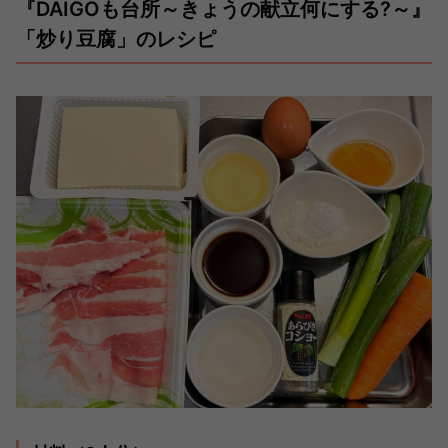
『DAIGOも台所～きょうの献立何にする?～』
「炒り豆腐」のレシピ