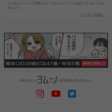
んの役に立つレシピ情報や試してみたレビューをお届けできるように頑
張ります！
ライター詳細へ
各種SNSでも
の最新情報が受け取れる！