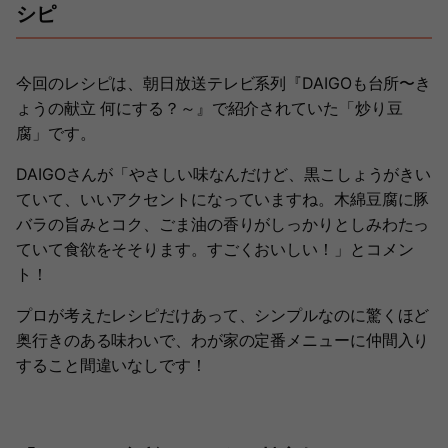
シピ
今回のレシピは、朝日放送テレビ系列『DAIGOも台所〜き
ょうの献立 何にする？～』で紹介されていた「炒り豆
腐」です。
DAIGOさんが「やさしい味なんだけど、黒こしょうがきい
ていて、いいアクセントになっていますね。木綿豆腐に豚
バラの旨みとコク、ごま油の香りがしっかりとしみわたっ
ていて食欲をそそります。すごくおいしい！」とコメン
ト！
プロが考えたレシピだけあって、シンプルなのに驚くほど
奥行きのある味わいで、わが家の定番メニューに仲間入り
すること間違いなしです！