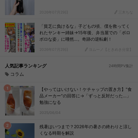
2026年07月29日
三木ちな
「貧乏に負けるな」子どもの頃、僕を救ってく
れたヤンキー姉妹→15年後、弁当屋での「ボロ
ボロな姿」に唖然…。奇跡の逆転劇！
2026年07月29日
ヨムーノ【ときめき分室】
人気記事ランキング
24時間PV集計
コラム
【やってはいけない！ケチャップの置き方】"食
品メーカー"の回答に→「ずっと反対だった...」
勉強になる
2025/06/04
残暑はいつまで？2026年の暑さの終わりと涼し
くなる時期を解説