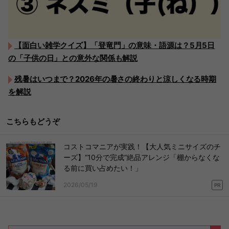
【面白い雑学クイズ】「登竜門」の意味・語源は？5月5日
の「子供の日」との意外な関係も解説
残暑はいつまで？2026年の暑さの終わりと涼しくなる時期
を解説
こちらもどうぞ
コストコマニアが実践！【大人気ミニサイズのチ
ーズ】“10分で完成”絶品アレンジ「棚からなくな
る前に買い占めたい！」
2026/05/19
PR