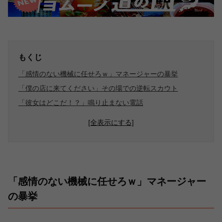
もくじ
「感情のない機械に任せろｗ」マネージャーの暴挙
「僕の店に来てください」その場での逆転スカウト
「彼女はどこだ！？」鳴り止まない電話
[全表示にする]
「感情のない機械に任せろｗ」マネージャー
の暴挙