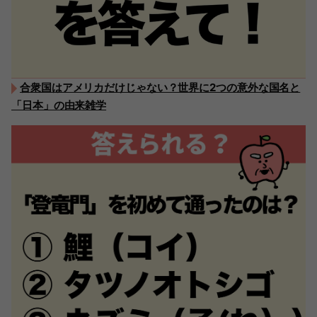
合衆国はアメリカだけじゃない？世界に2つの意外な国名と
「日本」の由来雑学