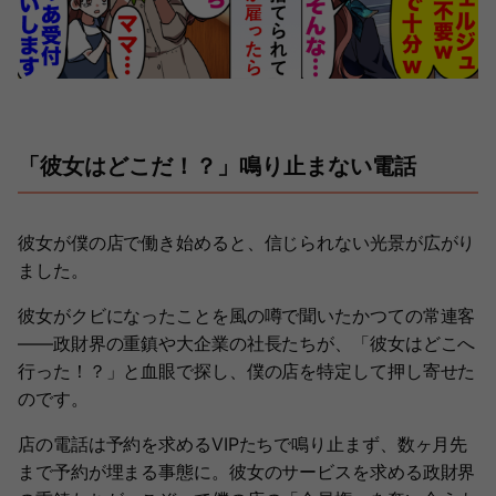
「彼女はどこだ！？」鳴り止まない電話
彼女が僕の店で働き始めると、信じられない光景が広がり
ました。
彼女がクビになったことを風の噂で聞いたかつての常連客
——政財界の重鎮や大企業の社長たちが、「彼女はどこへ
行った！？」と血眼で探し、僕の店を特定して押し寄せた
のです。
店の電話は予約を求めるVIPたちで鳴り止まず、数ヶ月先
まで予約が埋まる事態に。彼女のサービスを求める政財界