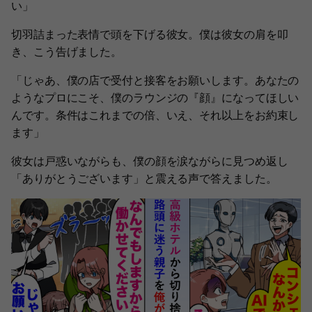
い」
切羽詰まった表情で頭を下げる彼女。僕は彼女の肩を叩
き、こう告げました。
「じゃあ、僕の店で受付と接客をお願いします。あなたの
ようなプロにこそ、僕のラウンジの『顔』になってほしい
んです。条件はこれまでの倍、いえ、それ以上をお約束し
ます」
彼女は戸惑いながらも、僕の顔を涙ながらに見つめ返し
「ありがとうございます」と震える声で答えました。