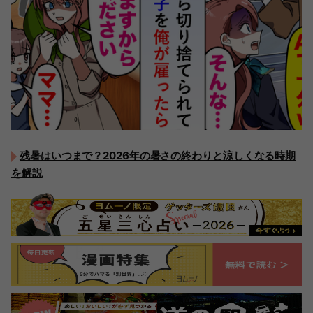
残暑はいつまで？2026年の暑さの終わりと涼しくなる時期
を解説