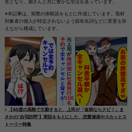
在となり、娘さんと共に豊かな生活を送っています。
※本記事は、実際の体験談をもとに作成しています。取材
対象者の個人が特定されないよう固有名詞などに変更を加
えながら構成しています。
【40度の高熱で欠勤すると、上司が「仮病ならクビ！」ま
さかの“自宅訪問”】実話をもとにした、恋愛漫画やスカッとス
トーリー特集