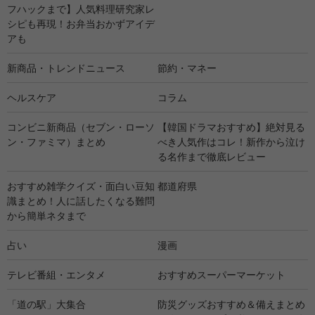
フハックまで】人気料理研究家レ
シピも再現！お弁当おかずアイデ
アも
新商品・トレンドニュース
節約・マネー
ヘルスケア
コラム
コンビニ新商品（セブン・ローソ
【韓国ドラマおすすめ】絶対見る
ン・ファミマ）まとめ
べき人気作はコレ！新作から泣け
る名作まで徹底レビュー
おすすめ雑学クイズ・面白い豆知
都道府県
識まとめ！人に話したくなる難問
から簡単ネタまで
占い
漫画
テレビ番組・エンタメ
おすすめスーパーマーケット
「道の駅」大集合
防災グッズおすすめ＆備えまとめ