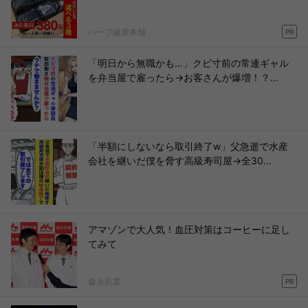
ハーブ健康本舗
PR
「明日から無職かも…」クビ寸前の常連ギャル
を弁当屋で雇ったら→お客さんが爆増！？...
「半額にしないなら取引終了w」父急逝で水産
会社を継いだ僕を脅す高級寿司屋→全30...
アマゾンで大人気！血圧対策はコーヒーに足し
てみて
森永乳業
PR