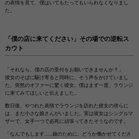
の表情を見て、僕はいてもたってもいられなくなりまし
た。
「僕の店に来てください」その場での逆転ス
カウト
「それなら、僕の店の受付をお願いできませんか？」
彼女のそばに駆け寄ると同時に、そう声をかけていまし
た。突然のオファーに驚く彼女。僕はまず一度、ラウンジ
に来てみてほしいと伝えました。
数日後、やつれた表情でラウンジを訪れた彼女の傍らに
は、まだ小さな娘さんがいました。実は彼女はシングルマ
ザーで、女手一つで必死に頑張ってきたそうなのです。
「なんでもします……娘のために、どうか働かせてくださ