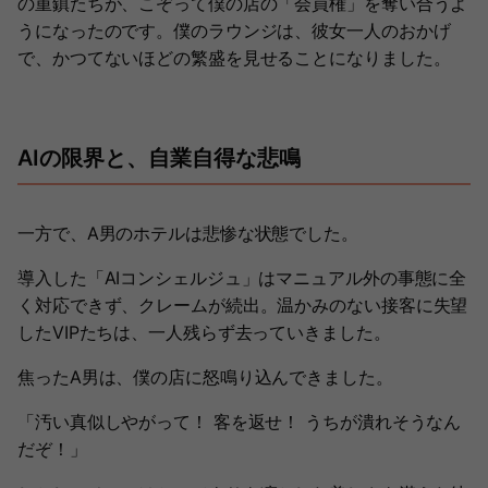
の重鎮たちが、こぞって僕の店の「会員権」を奪い合うよ
うになったのです。僕のラウンジは、彼女一人のおかげ
で、かつてないほどの繁盛を見せることになりました。
AIの限界と、自業自得な悲鳴
一方で、A男のホテルは悲惨な状態でした。
導入した「AIコンシェルジュ」はマニュアル外の事態に全
く対応できず、クレームが続出。温かみのない接客に失望
したVIPたちは、一人残らず去っていきました。
焦ったA男は、僕の店に怒鳴り込んできました。
「汚い真似しやがって！ 客を返せ！ うちが潰れそうなん
だぞ！」