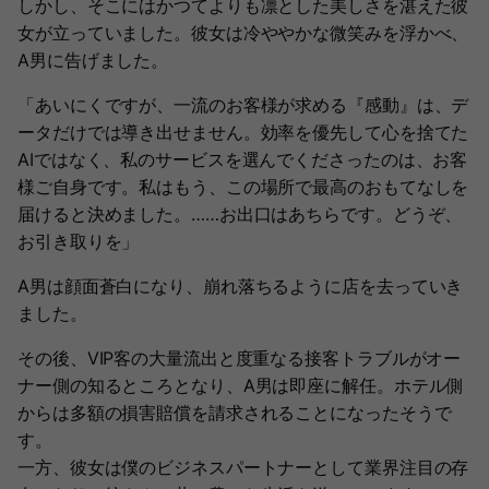
しかし、そこにはかつてよりも凛とした美しさを湛えた彼
女が立っていました。彼女は冷ややかな微笑みを浮かべ、
A男に告げました。
「あいにくですが、一流のお客様が求める『感動』は、デ
ータだけでは導き出せません。効率を優先して心を捨てた
AIではなく、私のサービスを選んでくださったのは、お客
様ご自身です。私はもう、この場所で最高のおもてなしを
届けると決めました。……お出口はあちらです。どうぞ、
お引き取りを」
A男は顔面蒼白になり、崩れ落ちるように店を去っていき
ました。
その後、VIP客の大量流出と度重なる接客トラブルがオー
ナー側の知るところとなり、A男は即座に解任。ホテル側
からは多額の損害賠償を請求されることになったそうで
す。
一方、彼女は僕のビジネスパートナーとして業界注目の存