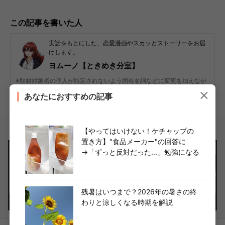
この記事を書いた人
実話をもとにした、恋愛漫画やスカッとストーリーをお届
けします。
ヨムーノ【ときめき分室】
※取材対象者の個人が特定されないよう固有名詞などに変更を加えなが
ら構成しています。
あなたにおすすめの記事
ライター詳細へ
【やってはいけない！ケチャップの
置き方】"食品メーカー"の回答に
→「ずっと反対だった...」勉強になる
残暑はいつまで？2026年の暑さの終
わりと涼しくなる時期を解説