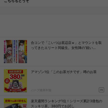
こちらもどうぞ
合コンで「こいつは底辺店ｗ」とマウントを取
ってきたエリート同級生。女性陣の“鋭い...
アマゾン1位「このお茶ガチです」噂のお茶
ハーブ健康本舗
PR
楽天週間ランキング1位！シリーズ累計3億包の
スッキリ茶。380円でお試し