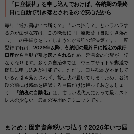
「口座振替」を申し込んでおけば、各納期の最終
日に自動で引き落とされるので安心だから
毎年「通知書はいつ届く？」「いつ払う？」とハラハラす
るのが面倒な方は、この機会に「口座振替（自動引き落と
し）」の手続きをしてしまうのが最強の解決策です。一度
登録すれば、
2026年以降、各納期の最終日に指定の銀行
口座から自動で引き落とされる
ため、延滞金の心配が一切
なくなります。多くの自治体では、ウェブサイトや郵送で
簡単に申し込みが可能です。ただし、口座残高が不足して
いると引き落とされず、督促状が届いてしまうため、各納
期の前には残高を確認する習慣だけは持っておきましょ
う。
「納税の自動化」
は、忙しい現代人にとって最もスト
レスの少ない、最高の実用的テクニックです。
まとめ：固定資産税いつ払う？2026年いつ届