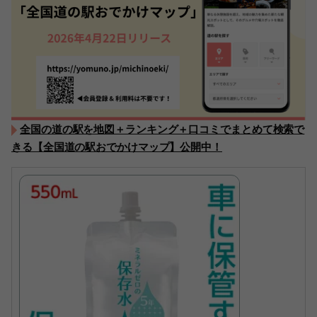
全国の道の駅を地図＋ランキング＋口コミでまとめて検索で
きる【全国道の駅おでかけマップ】公開中！