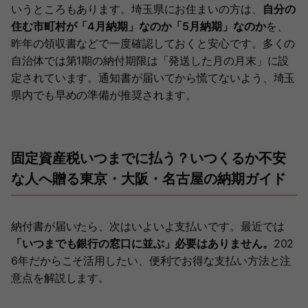
いうところもあります。埼玉県にお住まいの方は、
自分の
住む市町村が「4月納期」なのか「5月納期」なのか
を、
昨年の領収書などで一度確認しておくと安心です。多くの
自治体では第1期の納付期限は「発送した月の月末」に設
定されています。通知書が届いてから慌てないよう、埼玉
県内でも早めの準備が推奨されます。
固定資産税いつまでに払う？いつくるか不安
な人へ贈る東京・大阪・名古屋の納期ガイド
納付書が届いたら、次はいよいよ支払いです。最近では
「いつまでも銀行の窓口に並ぶ」必要はありません。
202
6年だからこそ活用したい、便利でお得な支払い方法と注
意点を解説します。