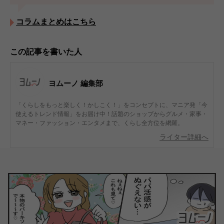
コラムまとめはこちら
この記事を書いた人
ヨムーノ 編集部
「くらしをもっと楽しく！かしこく！」をコンセプトに、マニア発「今
使えるトレンド情報」をお届け中！話題のショップからグルメ・家事・
マネー・ファッション・エンタメまで、くらし全方位を網羅。
ライター詳細へ