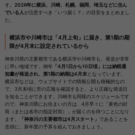
す。
2026年に横浜、川崎、札幌、福岡、埼玉などに住ん
でいる人
が注意すべき「いつ届く？」の目安をまとめまし
た。
横浜市や川崎市は「4月上旬」に届き、第1期の期
限が4月末に設定されているから
神奈川県の主要都市である横浜市や川崎市も、発送が非常
に早い地域です。例年
「4月1日から10日頃」には納税通
知書が発送され、第1期の納期は4月末
となっています。
横浜市などは、ウェブサイトでの情報公開も積極的なの
で、3月末頃に市の広報を確認すると、より正確な発送日
を知ることができます。川崎市も同様のスケジュールです
ので、神奈川県にお住まいの方は、4月早々に「黄色の封
筒（または各市の指定封筒）」が届くのを待つことになり
ます。
「神奈川の主要都市は4月スタート」
であることを
念頭に、新年度の予算を組んでおきましょう。