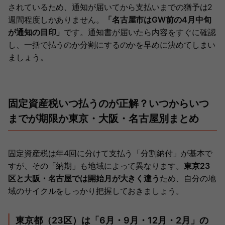
されているため、通知が届いてから支払いまでの猶予は2
週間程度しかありません。
「名古屋市はGW前の4月中旬
が通知の目印」
です。通知書が届いたら内容をすぐに確認
し、一括で払うのか分割にするのかを早めに決めてしまい
ましょう。
固定資産税いつ払うのが正解？いつからいつ
までが期限か東京・大阪・名古屋別まとめ
固定資産税は年4回に分けて支払う「分割納付」が基本で
すが、その「納期」も地域によって異なります。
東京23
区と大阪・名古屋では開始月が大きく違う
ため、自分の地
域のサイクルをしっかり把握しておきましょう。
東京都（23区）は「6月・9月・12月・2月」の