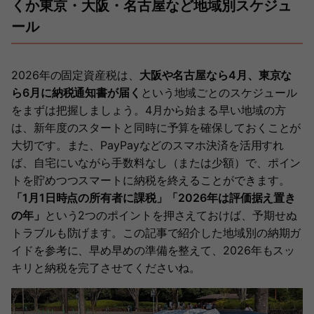
くか東京・大阪・名古屋など地域別スケジュ
ール
2026年の固定資産税は、
大阪や名古屋なら4月、東京な
ら6月に納税通知書が届く
という地域ごとのスケジュール
をまずは把握しましょう。4月から始まる早い地域の方
は、新年度のスタートと同時に予算を確保しておくことが
大切です。また、PayPayなどのスマホ決済を活用すれ
ば、自宅にいながら手数料なし（または少額）で、ポイン
トを貯めつつスマートに納税を終えることができます。
「1月1日時点の所有者に課税」「2026年は評価据え置き
の年」
という2つのポイントを押さえておけば、予期せぬ
トラブルも防げます。この記事で紹介した地域別の納期ガ
イドを参考に、早め早めの準備を整えて、2026年もスッ
キリと納税を完了させてくださいね。