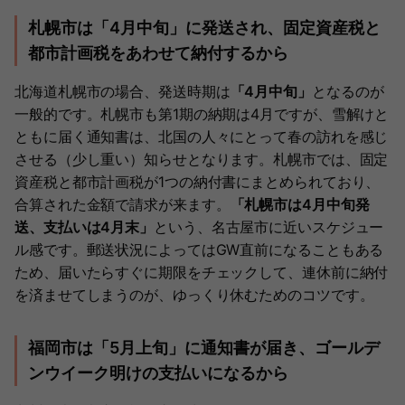
札幌市は「4月中旬」に発送され、固定資産税と
都市計画税をあわせて納付するから
北海道札幌市の場合、発送時期は
「4月中旬」
となるのが
一般的です。札幌市も第1期の納期は4月ですが、雪解けと
ともに届く通知書は、北国の人々にとって春の訪れを感じ
させる（少し重い）知らせとなります。札幌市では、固定
資産税と都市計画税が1つの納付書にまとめられており、
合算された金額で請求が来ます。
「札幌市は4月中旬発
送、支払いは4月末」
という、名古屋市に近いスケジュー
ル感です。郵送状況によってはGW直前になることもある
ため、届いたらすぐに期限をチェックして、連休前に納付
を済ませてしまうのが、ゆっくり休むためのコツです。
福岡市は「5月上旬」に通知書が届き、ゴールデ
ンウイーク明けの支払いになるから