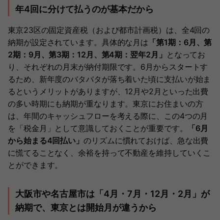
年4回に分けて払うのが基本だから
東京23区の固定資産税（および都市計画税）は、全4回の
納期が設定されています。具体的な月は
「第1期：6月、第
2期：9月、第3期：12月、第4期：翌年2月」
となってお
り、それぞれの月末が納付期限です。6月からスタートす
るため、新年度のバタバタが落ち着いた頃に支払いが始ま
るというメリットがありますが、12月や2月といった出費
の多い時期にも納期が重なります。東京にお住まいの方
は、年間のキャッシュフローを考える際に、この4つの月
を「税金月」として意識しておくことが重要です。
「6月
から始まる4回払い」
のリズムに慣れておけば、急な出費
に慌てることなく、余裕を持って不動産を維持していくこ
とができます。
大阪市や名古屋市は「4月・7月・12月・2月」が
納期で、東京とは開始月が違うから