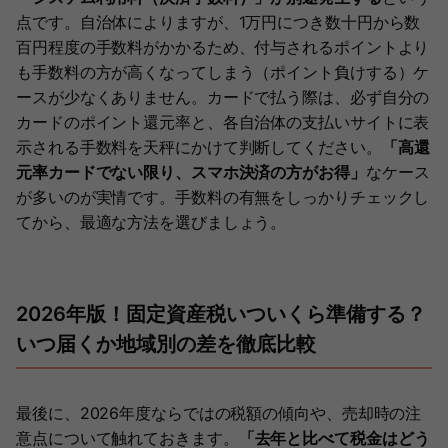
点です。自治体によりますが、1万円につき数十円から数
百円程度の手数料がかかるため、付与されるポイントより
も手数料の方が高くなってしまう（ポイント負けする）ケ
ースが少なくありません。カードで払う際は、必ず自分の
カードのポイント還元率と、各自治体の支払いサイトに表
示される手数料を天秤にかけて判断してください。
「高還
元率カードでない限り、スマホ決済の方がお得」
なケース
が多いのが実情です。手数料の有無をしっかりチェックし
てから、最適な方法を選びましょう。
2026年版！固定資産税いついくら準備する？
いつ届くか地域別の差を徹底比較
最後に、2026年度ならではの税額の傾向や、売却時の注
意点について触れておきます。
「去年と比べて税金はどう