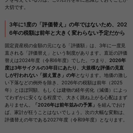
大切です。
3年に1度の「評価替え」の年ではないため、202
6年の税額は前年と大きく変わらない予定だから
固定資産税の金額の元になる「評価額」は、3年に一度見
直される「評価替え」という制度があります。直近の評価
替えは2024年度（令和6年度）でした。つまり、
2026年
度は3年サイクルの3年目にあたり、大規模な評価の見直
しが行われない「据え置き」の年
となります。地価の激し
い下落などの例外を除き、2026年の税額は前年（2025
年）とほぼ同額、もしくは建物の経年劣化（減価）によっ
てわずかに安くなる程度で、大きく跳ね上がる心配はまず
ありません。
「2026年は前年並みの予算」
を組んでおけ
ば、家計が狂うことはないでしょう。次の大幅な変動は、
評価替えの年である2027年度（令和9年度）となります。