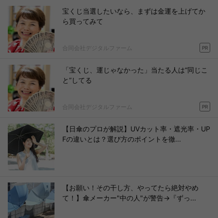
宝くじ当選したいなら、まずは金運を上げてか
ら買ってみて
合同会社デジタルファーム
PR
「宝くじ、運じゃなかった」当たる人は“同じこ
と”してる
合同会社デジタルファーム
PR
【日傘のプロが解説】UVカット率・遮光率・UP
Fの違いとは？選び方のポイントを徹...
【お願い！その干し方、やってたら絶対やめ
て！】傘メーカー"中の人"が警告→『ずっ...