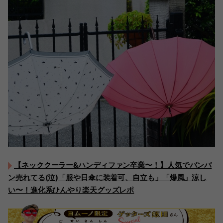
【ネッククーラー&ハンディファン卒業〜！】人気でバンバ
ン売れてる(泣)「服や日傘に装着可、自立も」「爆風」涼し
い〜！進化系ひんやり楽天グッズレポ