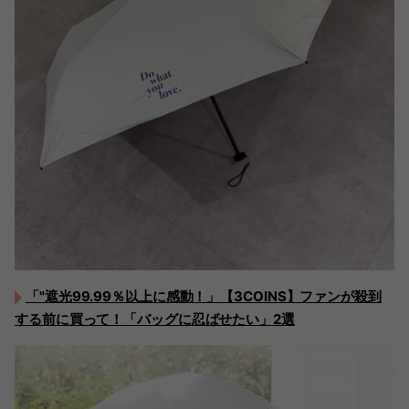
「"遮光99.99％以上に感動！」【3COINS】ファンが殺到
する前に買って！「バッグに忍ばせたい」2選