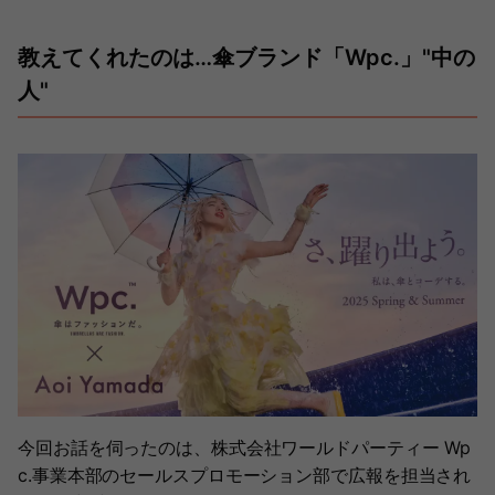
教えてくれたのは…傘ブランド「Wpc.」"中の
人"
今回お話を伺ったのは、株式会社ワールドパーティー Wp
c.事業本部のセールスプロモーション部で広報を担当され