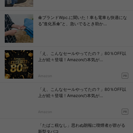
傘ブランドWpc.に聞いた！車も電車も快適にな
る“進化系傘”と、急いでるとき助か...
「え、こんなセールやってたの？」80％OFF以
上が続々登場！Amazonの本気が...
Amazon
PR
「え、こんなセールやってたの？」80％OFF以
上が続々登場！Amazonの本気が...
Amazon
PR
「たばこ税なし」思わぬ朗報に喫煙者が群がる
新型タバコ