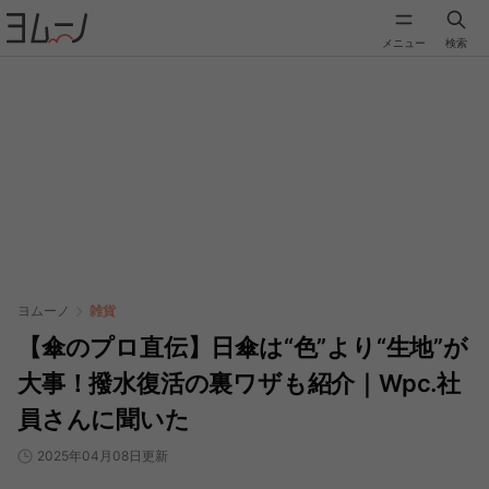
メニュー
検索
ヨムーノ
雑貨
【傘のプロ直伝】日傘は“色”より“生地”が
大事！撥水復活の裏ワザも紹介｜Wpc.社
員さんに聞いた
2025年04月08日更新