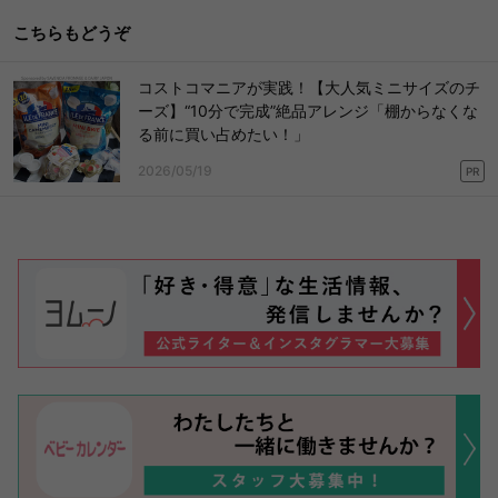
こちらもどうぞ
コストコマニアが実践！【大人気ミニサイズのチ
ーズ】“10分で完成”絶品アレンジ「棚からなくな
る前に買い占めたい！」
2026/05/19
PR