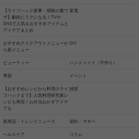
【ライフハック家事・掃除の裏ワ
家電
ザ】劇的にラクになる！TVや
SNSで人気＆おすすめアイテムと
アイデアまとめ
おすすめテイクアウトメニューか
DIY
ら新メニュー
ビューティー
ハンドメイド（手作り）
季節
イベント
【おすすめレシピから料理のライ
雑貨
フハックまで】人気料理研究家レ
シピも再現！お弁当おかずアイデ
アも
新商品・トレンドニュース
節約・マネー
ヘルスケア
コラム