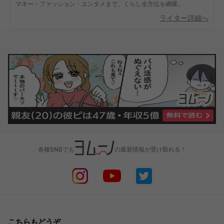
マネー・ファッション・エンタメまで、くらし全方位を網羅。
ライター詳細へ
各種SNSでも
の最新情報が受け取れる！
こちらもどうぞ