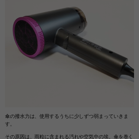
傘の撥水力は、使用するうちに少しずつ弱まっていきま
す。
その原因は、雨粒に含まれる汚れや空気中の埃、傘を巻く