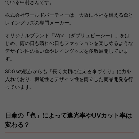
ている中村さんです。
株式会社ワールドパーティーは、大阪に本社を構える傘と
レイングッズの専門メーカー。
オリジナルブランド「Wpc.（ダブリュピーシー）」をは
じめ、雨の日も晴れの日もファッションを楽しめるような
デザイン性の高い傘やレイングッズを多数展開していま
す。
SDGsの観点からも「長く大切に使える傘づくり」に力を
入れており、機能性とデザイン性を両立した商品開発を行
っています。
日傘の「色」によって遮光率やUVカット率は
変わる？