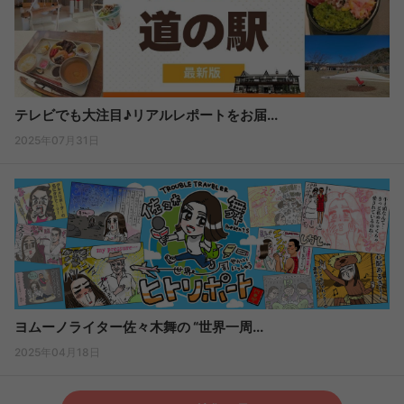
テレビでも大注目♪リアルレポートをお届...
2025年07月31日
ヨムーノライター佐々木舞の “世界一周...
2025年04月18日