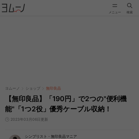
メニュー
検索
ヨムーノ
ショップ
無印良品
【無印良品】「190円」で2つの"便利機
能"「1つ2役」優秀ケーブル収納！
2023年03月06日更新
シンプリスト・無印良品マニア