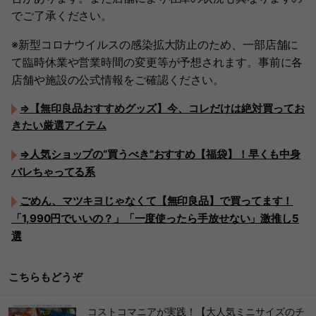
でご了承ください。
※新型コロナウイルスの感染拡大防止のため、一部店舗に
て臨時休業や営業時間の変更等が予想されます。事前に各
店舗や施設の公式情報をご確認ください。
⇒【無印良品おすすめグッズ】今、コレだけは絶対買ってお
きたい厳選アイテム
⇒人気ショップの“買うべき”おすすめ【福袋】！早くも中身
バレちゃってる系
ごめん、マツキヨじゃなくて【無印良品】で買ってます！
「1,990円でいいの？」「一度使ったら手放せない」激推し5
選
こちらもどうぞ
コストコマニアが実践！【大人気ミニサイズのチ