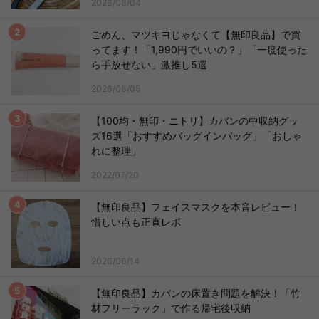
2026/08/04
ごめん、マツキヨじゃなくて【無印良品】で買
ってます！「1,990円でいいの？」「一度使った
ら手放せない」激推し5選
2026/08/05
【100均・無印・ニトリ】カバンの中収納グッ
ズ16選「おすすめバッグインバッグ」「おしゃ
れに整理」
2022/07/20
【無印良品】フェイスマスクを本音レビュー！
惜しい点も正直レポ
2026/06/14
【無印良品】カバンの床置き問題を解決！「竹
材フリーラック」で作る帰宅後収納