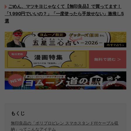
ごめん、マツキヨじゃなくて【無印良品】で買ってます！
「1,990円でいいの？」「一度使ったら手放せない」激推し5
選
もくじ
無印良品の「ポリプロピレン スマホスタンド付ケーブル収
納」ってこんなアイテム