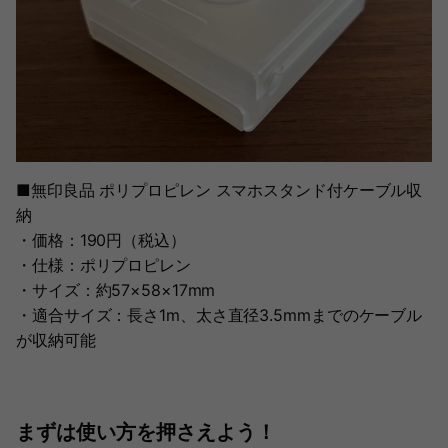
■無印良品 ポリプロピレン スマホスタンド付ケーブル収
納
・価格：190円（税込）
・仕様：ポリプロピレン
・サイズ：約57×58×17mm
・適合サイズ：長さ1m、太さ直径3.5mmまでのケーブル
が収納可能
まずは使い方を押さえよう！