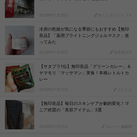
2026年07月26日
非ミニマリスト フネ
冷房の乾燥が気になる季節にもおすすめ【無印
良品】「薬用ブライトニングジェルマスク」使
ってみた
2026年07月26日
稲毛登志子
【サタプラ1位】無印良品「グリーンカレー」＆
ヤマモリ「マッサマン」実食！本格レトルトカ
レー
2026年07月25日
とんとん
【無印良品】毎日のスキンケアが劇的変化！マ
ニア絶賛の「美容アイテム」3選
2026年07月22日
ヨムーノ 編集部