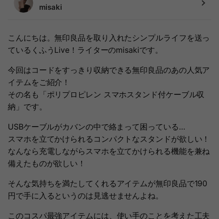
misaki
こんにちは。無印良品を取り入れたシンプルライフを送っ
ているくふうLive！ライターのmisakiです。
今回はコードをすっきり収納できる無印良品のあの人気ア
イテムをご紹介！
その名も「ポリプロピレン スマホスタンド付ケーブル収
納」です。
USBケーブルがカバンの中で絡まって困っている…
スマホを立てかけられるコンパクトなスタンドが欲しい！
なんなら充電しながらスマホを立てかけられる機能を兼ね
備えたものが欲しい！
そんな気持ちを満たしてくれるアイテムが無印良品で190
円で手に入るというのは見逃せませんよね。
このコスパ最強アイテムには、使い手のことを考えた工夫