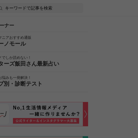
ーナー
マニアおすすめ通販
ーノモール
ノでしか読めない！
ターズ飯田さん最新占い
お悩みも一発解決！
プ別・診断テスト