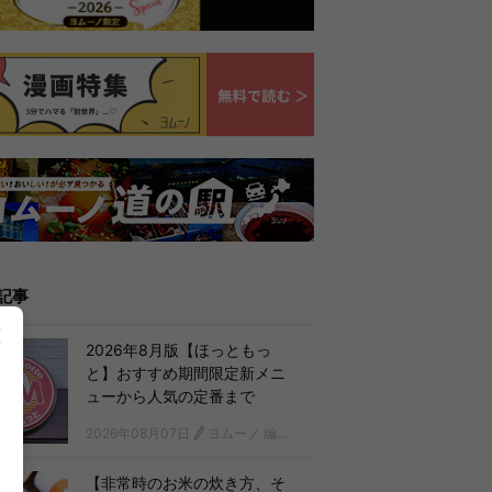
記事
2026年8月版【ほっともっ
と】おすすめ期間限定新メニ
ューから人気の定番まで
2026年08月07日
ヨムーノ 編集部
【非常時のお米の炊き方、そ