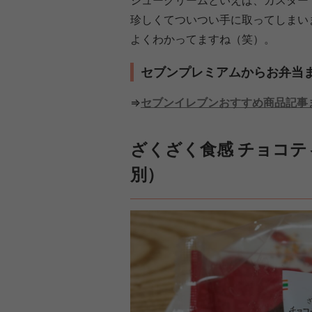
シュークリームといえば、カスター
珍しくてついつい手に取ってしまい
よくわかってますね（笑）。
セブンプレミアムからお弁当
⇒
セブンイレブンおすすめ商品記事
ざくざく食感 チョコテ
別）