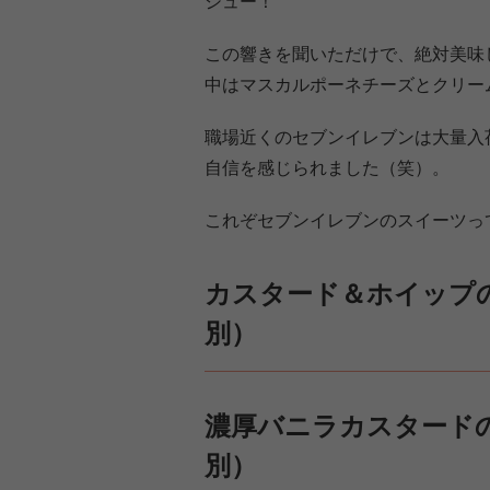
シュー！
この響きを聞いただけで、絶対美味
中はマスカルポーネチーズとクリー
職場近くのセブンイレブンは大量入
自信を感じられました（笑）。
これぞセブンイレブンのスイーツっ
カスタード＆ホイップの
別）
濃厚バニラカスタードの
別）