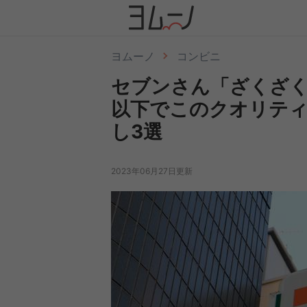
ヨムーノ
コンビニ
セブンさん「ざくざく
以下でこのクオリティ
し3選
2023年06月27日更新