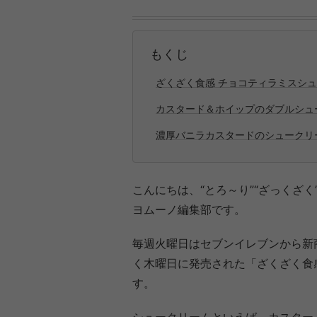
もくじ
ざくざく食感 チョコティラミスシュー
カスタード＆ホイップのダブルシュー
濃厚バニラカスタードのシュークリー
こんにちは、“とろ～り”“ざっくざく
ヨムーノ編集部です。
毎週火曜日はセブンイレブンから新
く木曜日に発売された「ざくざく食
す。