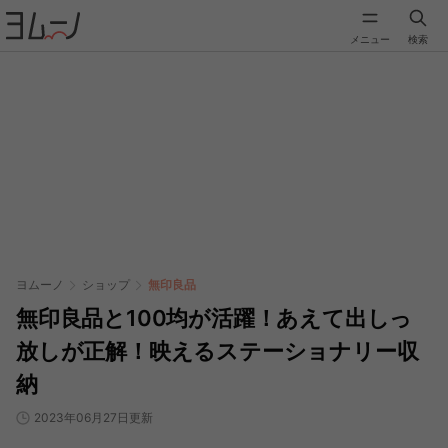
メニュー
検索
ヨムーノ
ショップ
無印良品
無印良品と100均が活躍！あえて出しっ
放しが正解！映えるステーショナリー収
納
2023年06月27日更新