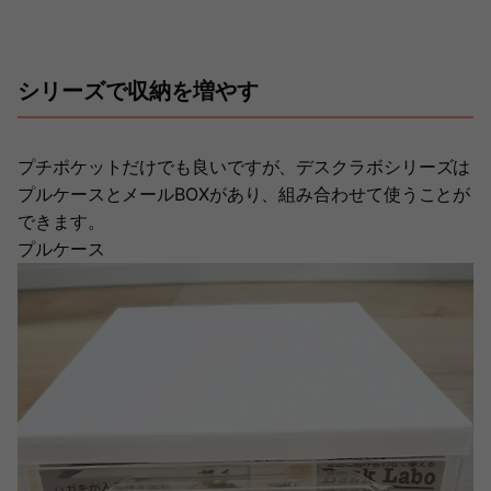
シリーズで収納を増やす
プチポケットだけでも良いですが、デスクラボシリーズは
プルケースとメールBOXがあり、組み合わせて使うことが
できます。
プルケース