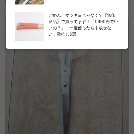
切れ味抜群なので息子たちの学校用にもしています。左利
きの長男も使えるのがポイントです。
ごめん、マツキヨじゃなくて【無印
良品】で買ってます！「1,990円でい
いの？」「一度使ったら手放せな
い」激推し5選