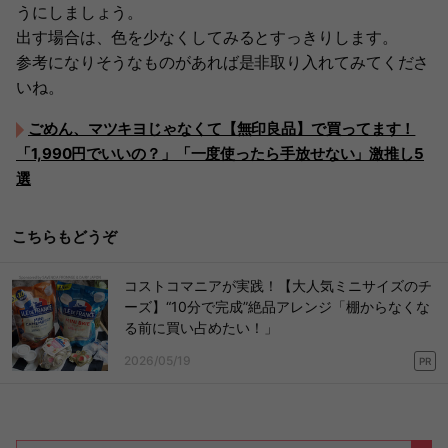
うにしましょう。
出す場合は、色を少なくしてみるとすっきりします。
参考になりそうなものがあれば是非取り入れてみてくださ
いね。
ごめん、マツキヨじゃなくて【無印良品】で買ってます！
「1,990円でいいの？」「一度使ったら手放せない」激推し5
選
こちらもどうぞ
コストコマニアが実践！【大人気ミニサイズのチ
ーズ】“10分で完成”絶品アレンジ「棚からなくな
る前に買い占めたい！」
2026/05/19
PR