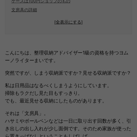
ケースは100円ショップのもの
文房具の詳細
[全表示にする]
こんにちは、整理収納アドバイザー1級の資格を持つヨム
ーノライターまいです。
突然ですが、しまう収納派ですか？見せる収納派ですか？
私は日用品はなるべくしまうようにしています。
掃除もラクだし見た目もすっきり。
でも、最近見せる収納にしたものがあります。
それは「文房具」。
ハサミやボールペンなどは一日に取り出す回数が多く、引
き出しの出し入れが少し面倒です。そのため家族が使った
ら置きっぱなしということもしばしば。