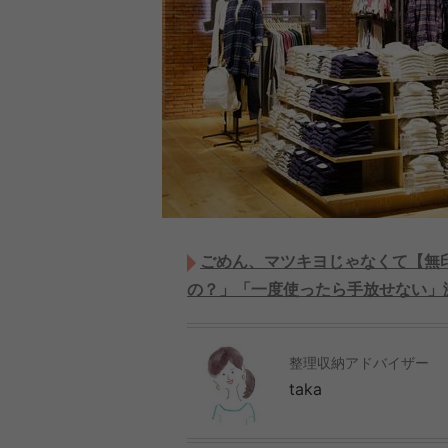
ごめん、マツキヨじゃなくて【無印
の？」「一度使ったら手放せない」
整理収納アドバイザー
taka