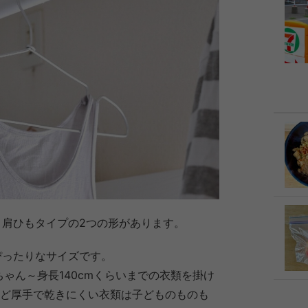
と肩ひもタイプの2つの形があります。
ぴったりなサイズです。
ちゃん～身長140cmくらいまでの衣類を掛け
など厚手で乾きにくい衣類は子どものものも