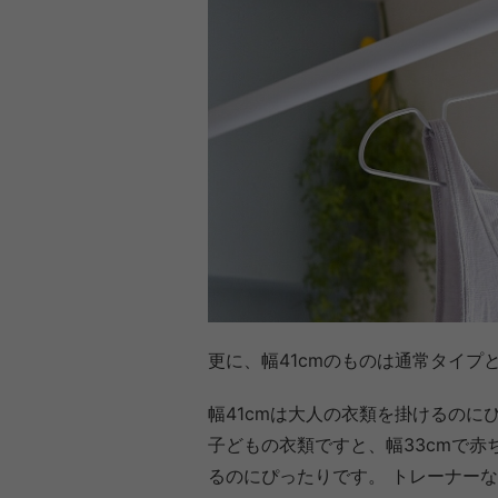
更に、幅41cmのものは通常タイプ
幅41cmは大人の衣類を掛けるのに
子どもの衣類ですと、幅33cmで赤
るのにぴったりです。 トレーナー