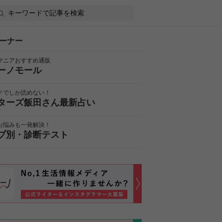
ーナー
マニアおすすめ通販
ーノモール
ノでしか読めない！
ターズ飯田さん最新占い
お悩みも一発解決！
プ別・診断テスト