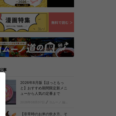
記事
2026年8月版【ほっともっ
と】おすすめ期間限定新メニ
ューから人気の定番まで
2026年08月07日
ヨムーノ 編集部
【非常時のお米の炊き方、そ