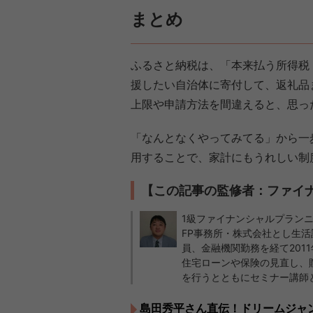
まとめ
ふるさと納税は、「本来払う所得税
援したい自治体に寄付して、返礼品
上限や申請方法を間違えると、思っ
「なんとなくやってみてる」から一
用することで、家計にもうれしい制
【この記事の監修者：ファイ
1級ファイナンシャルプランニ
FP事務所・株式会社とし生活
員、金融機関勤務を経て201
住宅ローンや保険の見直し、
を行うとともにセミナー講師
島田秀平さん直伝！ドリームジャ