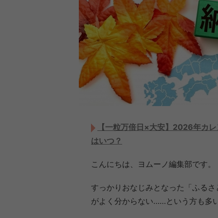
【一粒万倍日×大安】2026年カ
はいつ？
こんにちは、ヨムーノ編集部です。
すっかりおなじみとなった「ふるさ
がよく分からない……という方も多