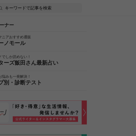
ーナー
マニアおすすめ通販
ーノモール
ノでしか読めない！
ターズ飯田さん最新占い
お悩みも一発解決！
プ別・診断テスト