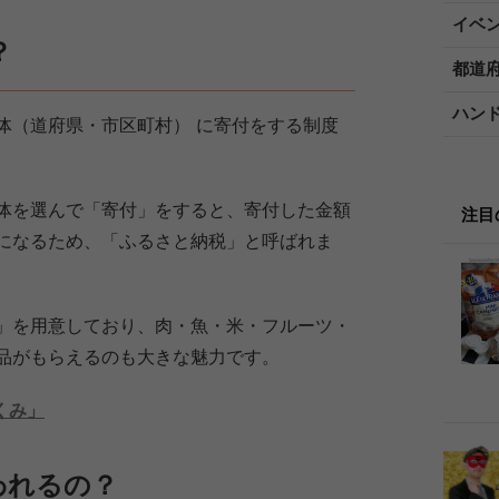
イベ
？
都道
ハン
体（道府県・市区町村） に寄付をする制度
体を選んで「寄付」をすると、寄付した金額
注目
になるため、「ふるさと納税」と呼ばれま
」を用意しており、肉・魚・米・フルーツ・
品がもらえるのも大きな魅力です。
くみ」
われるの？