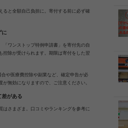
えると全額自己負担に。寄付する前に必ず確
ずに
、「ワンストップ特例申請書」を寄付先の自
も控除が受けられます。期限は寄付をした翌
場合や医療費控除や副業など、確定申告が必
度が無効になりますので、ご注意ください。
て差がある
質はさまざま。口コミやランキングを参考に