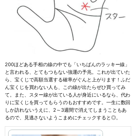
200ほどある手相の線の中でも「いちばんのラッキー線」
と言われる、とてもつもない強運の予兆。これが出ていた
ら、宝くじで高額当選する確率がぐんと上がります！ふだ
ん宝くじを買わない人も、この線が出たらぜひ買ってみ
て。また、スター線が出ている人が身近にいるなら、代わ
りに宝くじを買ってもらうのもおすすめです。一生に数回
しか訪れないうえに、2～3週間で消えてしまうこともあ
るので、見逃さないようこまめにチェックすると◎。