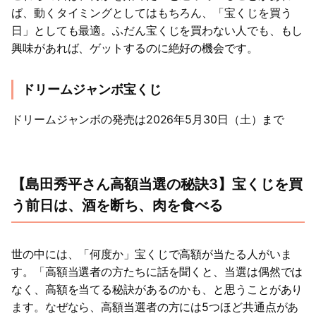
ば、動くタイミングとしてはもちろん、「宝くじを買う
日」としても最適。ふだん宝くじを買わない人でも、もし
興味があれば、ゲットするのに絶好の機会です。
ドリームジャンボ宝くじ
ドリームジャンボの発売は2026年5月30日（土）まで
【島田秀平さん高額当選の秘訣3】宝くじを買
う前日は、酒を断ち、肉を食べる
世の中には、「何度か」宝くじで高額が当たる人がいま
す。「高額当選者の方たちに話を聞くと、当選は偶然では
なく、高額を当てる秘訣があるのかも、と思うことがあり
ます。なぜなら、高額当選者の方には5つほど共通点があ