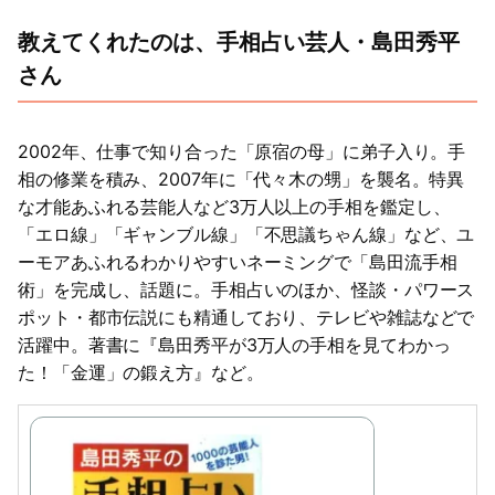
教えてくれたのは、手相占い芸人・島田秀平
さん
2002年、仕事で知り合った「原宿の母」に弟子入り。手
相の修業を積み、2007年に「代々木の甥」を襲名。特異
な才能あふれる芸能人など3万人以上の手相を鑑定し、
「エロ線」「ギャンブル線」「不思議ちゃん線」など、ユ
ーモアあふれるわかりやすいネーミングで「島田流手相
術」を完成し、話題に。手相占いのほか、怪談・パワース
ポット・都市伝説にも精通しており、テレビや雑誌などで
活躍中。著書に『島田秀平が3万人の手相を見てわかっ
た！「金運」の鍛え方』など。