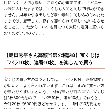
目につく「大切な場所」に置くのが重要です。 「ビニー
ル袋に入れたままでは、宝くじも人間と同じで呼吸ができ
ません。財布や引き出しなど狭い場所に閉じ込められたた
ままでは、息苦しく、存在を忘れられて寂しい思いをさせ
ることに…。だから、いつも目につく大切な場所に置いて
おくのがいいのです」。
【島田秀平さん高額当選の秘訣8】宝くじは
「バラ10枚、連番10枚」を楽しんで買う
宝くじの買い方のコツとしては、「バラ10枚、連番10枚」
がいいと、よく言われています。これは「まめに買った方
が当たりやすい」という、いわば当たり前のコツ。宝くじ
は1枚300円なので、「バラ10枚、連番10枚」で買うと、
合計20枚で6000円ほどかかります。「1回で10万円をか