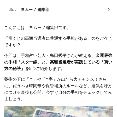
ヨムーノ 編集部
こんにちは、ヨムーノ編集部です。
「宝くじの高額当選者に共通する手相がある」のをご存じ
ですか？
今回は、手相占い芸人・島田秀平さんが教える、
金運最強
の手相「スター線」
と、
高額当選者が実践している「買い
方の秘訣」
を5つご紹介します。
薬指の下に「＊」や「Y字」が出たら大チャンス！さら
に、買うべき時間帯や保管場所のルールなど、運気を味方
につける裏技も公開。今すぐ自分の手相をチェックしてみ
ましょう。