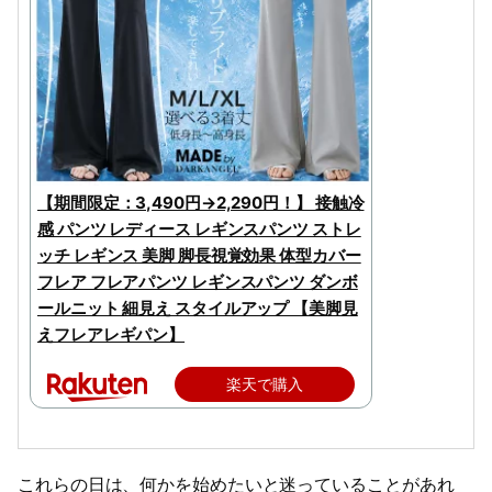
【期間限定：3,490円→2,290円！】 接触冷
感 パンツ レディース レギンスパンツ ストレ
ッチ レギンス 美脚 脚長視覚効果 体型カバー
フレア フレアパンツ レギンスパンツ ダンボ
ールニット 細見え スタイルアップ 【美脚見
えフレアレギパン】
楽天で購入
これらの日は、何かを始めたいと迷っていることがあれ