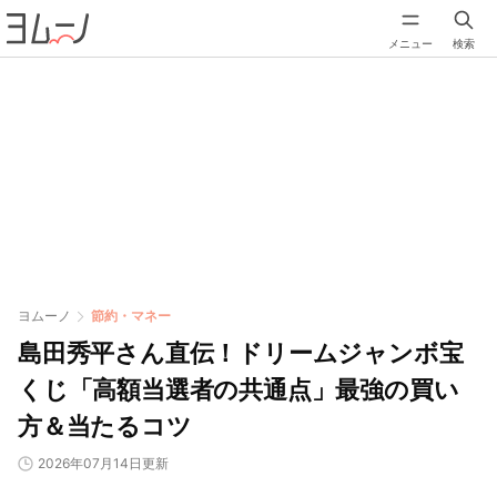
メニュー
検索
ヨムーノ
節約・マネー
島田秀平さん直伝！ドリームジャンボ宝
くじ「高額当選者の共通点」最強の買い
方＆当たるコツ
2026年07月14日更新