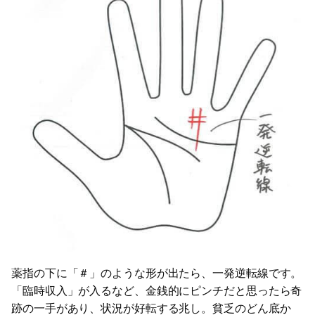
薬指の下に「＃」のような形が出たら、一発逆転線です。
「臨時収入」が入るなど、金銭的にピンチだと思ったら奇
跡の一手があり、状況が好転する兆し。貧乏のどん底か