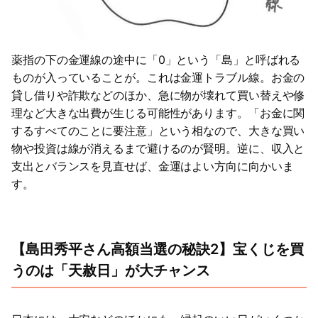
薬指の下の金運線の途中に「0」という「島」と呼ばれる
ものが入っていることが。これは金運トラブル線。お金の
貸し借りや詐欺などのほか、急に物が壊れて買い替えや修
理など大きな出費が生じる可能性があります。「お金に関
するすべてのことに要注意」という相なので、大きな買い
物や投資は線が消えるまで避けるのが賢明。逆に、収入と
支出とバランスを見直せば、金運はよい方向に向かいま
す。
【島田秀平さん高額当選の秘訣2】宝くじを買
うのは「天赦日」が大チャンス