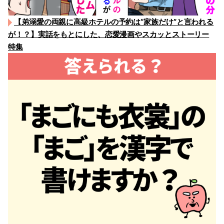
【弟溺愛の両親に高級ホテルの予約は“家族だけ”と言われる
が！？】実話をもとにした、恋愛漫画やスカッとストーリー
特集