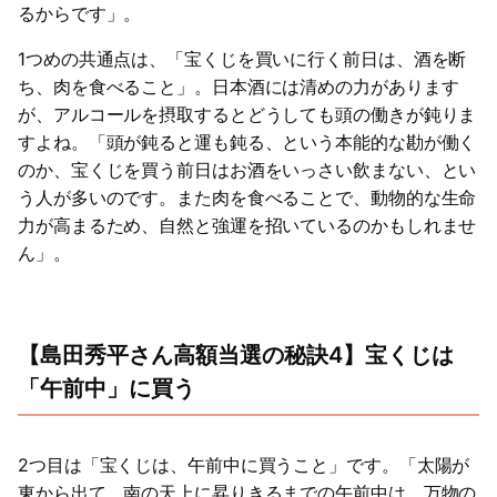
るからです」。
1つめの共通点は、「宝くじを買いに行く前日は、酒を断
ち、肉を食べること」。日本酒には清めの力があります
が、アルコールを摂取するとどうしても頭の働きが鈍りま
すよね。「頭が鈍ると運も鈍る、という本能的な勘が働く
のか、宝くじを買う前日はお酒をいっさい飲まない、とい
う人が多いのです。また肉を食べることで、動物的な生命
力が高まるため、自然と強運を招いているのかもしれませ
ん」。
【島田秀平さん高額当選の秘訣4】宝くじは
「午前中」に買う
2つ目は「宝くじは、午前中に買うこと」です。「太陽が
東から出て、南の天上に昇りきるまでの午前中は、万物の