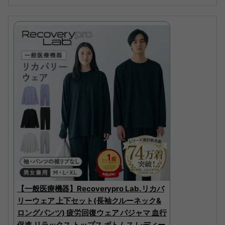
【一般医療機器】Recoverypro Lab. リカバ
リーウェア 上下セット(長袖クルーネック&
ロングパンツ) 疲労回復ウェア パジャマ 血行
促進 リラックス トップス ボトムス レディー