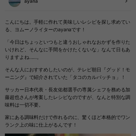
ayana
こんにちは。手軽に作れて美味しいレシピを探し求めてい
る、ヨムーノライターのayanaです！
「今日はちょっといつもと違うおしゃれなおかずを作りた
いけれど、そんなに手間をかけたくないな」なんて日もあ
りますよね……。
そんな人におすすめしたいのが、テレビ朝日『グッド！モ
ーニング』で紹介されていた「タコのカルパッチョ」！
サッカー日本代表・長友佑都選手の専属シェフを務める加
藤超也さんが考案したレシピなのですが、なんと特別な調
味料は一切不要。
家にある調味料だけで作れるのに、驚くほど本格的でワン
ランク上の味に仕上がるんです！