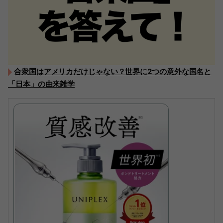
合衆国はアメリカだけじゃない？世界に2つの意外な国名と
「日本」の由来雑学