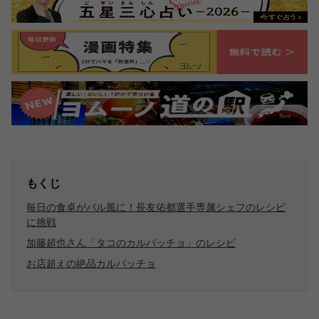
もくじ
毎日の食卓がバル風に！長友佑都選手専属シェフのレシピ
に挑戦
加藤超也さん「タコのカルパッチョ」のレシピ
お店超えの絶品カルパッチョ