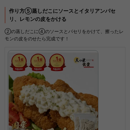
作り方⑤蒸しだこにソースとイタリアンパセ
リ、レモンの皮をかける
②の蒸しだこに④のソースとパセリをかけて、擦ったレ
モンの皮をのせたら完成です！