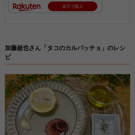
楽天で購入
加藤超也さん「タコのカルパッチョ」のレシ
ピ