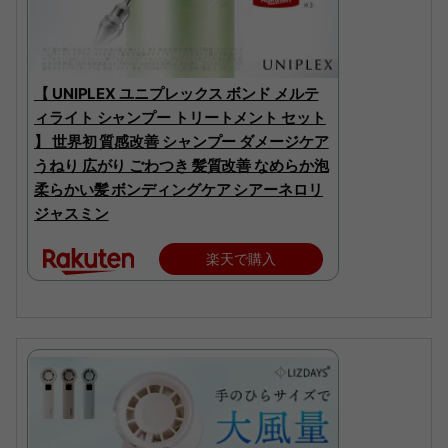
【 UNIPLEX ユニプレックス ボンド メルテ
ィライト シャンプー トリートメント セット
】 世界初 質感改善 シャンプー ダメージケア
うねり 広がり ごわつき 髪質改善 なめらか泡
柔らかい髪 ボンディングケア シアーネロリ
ジャスミン
楽天で購入