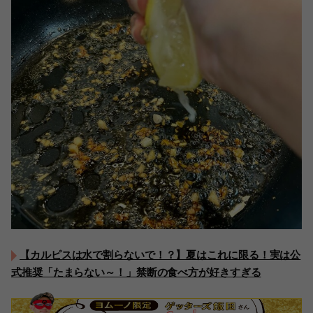
【カルピスは水で割らないで！？】夏はこれに限る！実は公
式推奨「たまらない～！」禁断の食べ方が好きすぎる