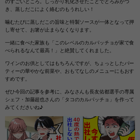
のすごいところ。しっかり乳化させたことでとろみがつ
き、蒸しだこによく絡むのもうれしい！
噛むたびに蒸しだこの旨味と特製ソースが一体となって押
し寄せて、お箸が止まらなくなります。
一緒に食べた家族も「このレベルのカルパッチョが家で食
べられるなんて最高！」と絶賛してくれました。
ワインのお供としてはもちろんですが、ちょっとしたパー
ティーの華やかな前菜や、おもてなしのメニューにもおす
すめです。
ぜひ今回の記事を参考に、みなさんも長友佑都選手の専属
シェフ・加藤超也さんの「タコのカルパッチョ」を作って
みてくださいね♪